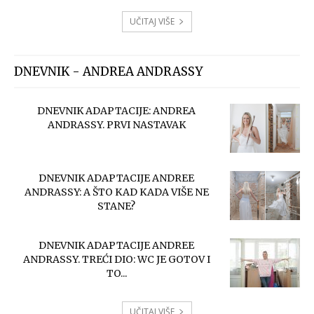
UČITAJ VIŠE
DNEVNIK - ANDREA ANDRASSY
DNEVNIK ADAPTACIJE: ANDREA
ANDRASSY. PRVI NASTAVAK
DNEVNIK ADAPTACIJE ANDREE
ANDRASSY: A ŠTO KAD KADA VIŠE NE
STANE?
DNEVNIK ADAPTACIJE ANDREE
ANDRASSY. TREĆI DIO: WC JE GOTOV I
TO...
UČITAJ VIŠE