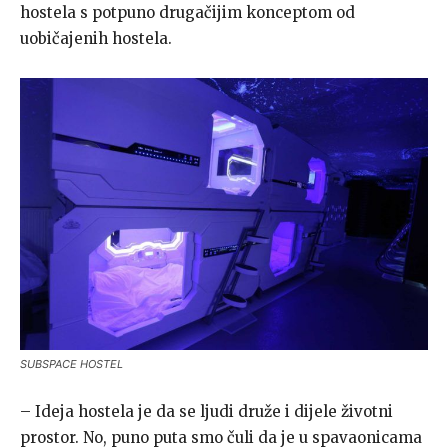
hostela s potpuno drugačijim konceptom od
uobičajenih hostela.
SUBSPACE HOSTEL
– Ideja hostela je da se ljudi druže i dijele životni
prostor. No, puno puta smo čuli da je u spavaonicama