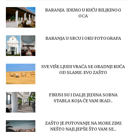
BARANJA. IDEMO U KUĆU BILJKINOG
OCA
BARANJA U SRCU I OKU FOTOGRAFA
SVE VIŠE LJUDI VRAĆA SE GRADNJI KUĆA
OD SLAME. EVO ZAŠTO
FIKUSI SU I DALJE JEDINA SOBNA
STABLA KOJA ĆE VAM IKAD...
ZAŠTO JE PUTOVANJE NA MORE ZIMI
NEŠTO NAJLJEPŠE ŠTO VAM SE...