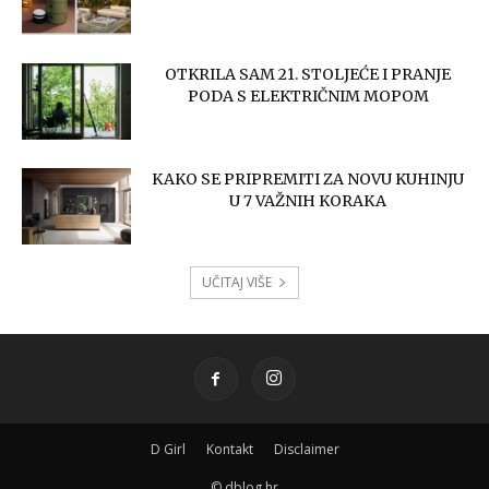
OTKRILA SAM 21. STOLJEĆE I PRANJE
PODA S ELEKTRIČNIM MOPOM
KAKO SE PRIPREMITI ZA NOVU KUHINJU
U 7 VAŽNIH KORAKA
UČITAJ VIŠE
D Girl
Kontakt
Disclaimer
© dblog.hr