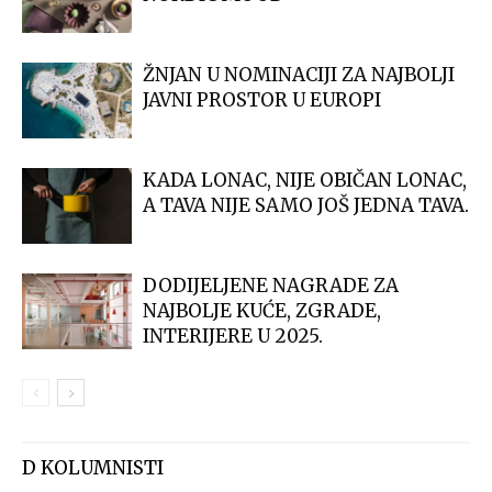
ŽNJAN U NOMINACIJI ZA NAJBOLJI
JAVNI PROSTOR U EUROPI
KADA LONAC, NIJE OBIČAN LONAC,
A TAVA NIJE SAMO JOŠ JEDNA TAVA.
DODIJELJENE NAGRADE ZA
NAJBOLJE KUĆE, ZGRADE,
INTERIJERE U 2025.
D KOLUMNISTI