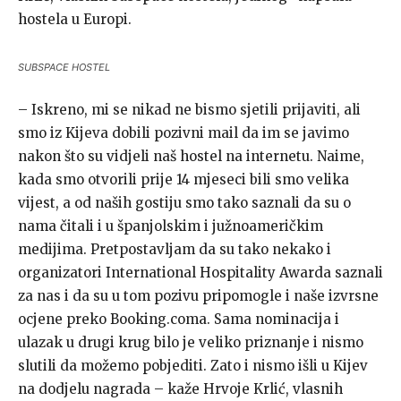
hostela u Europi.
SUBSPACE HOSTEL
– Iskreno, mi se nikad ne bismo sjetili prijaviti, ali
smo iz Kijeva dobili pozivni mail da im se javimo
nakon što su vidjeli naš hostel na internetu. Naime,
kada smo otvorili prije 14 mjeseci bili smo velika
vijest, a od naših gostiju smo tako saznali da su o
nama čitali i u španjolskim i južnoameričkim
medijima. Pretpostavljam da su tako nekako i
organizatori International Hospitality Awarda saznali
za nas i da su u tom pozivu pripomogle i naše izvrsne
ocjene preko Booking.coma. Sama nominacija i
ulazak u drugi krug bilo je veliko priznanje i nismo
slutili da možemo pobjediti. Zato i nismo išli u Kijev
na dodjelu nagrada – kaže Hrvoje Krlić, vlasnih