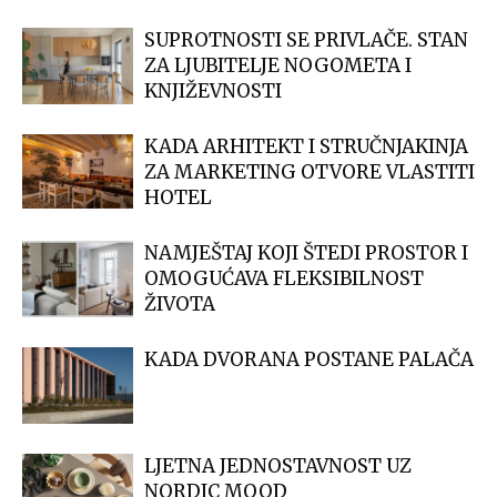
SUPROTNOSTI SE PRIVLAČE. STAN
ZA LJUBITELJE NOGOMETA I
KNJIŽEVNOSTI
KADA ARHITEKT I STRUČNJAKINJA
ZA MARKETING OTVORE VLASTITI
HOTEL
NAMJEŠTAJ KOJI ŠTEDI PROSTOR I
OMOGUĆAVA FLEKSIBILNOST
ŽIVOTA
KADA DVORANA POSTANE PALAČA
LJETNA JEDNOSTAVNOST UZ
NORDIC MOOD