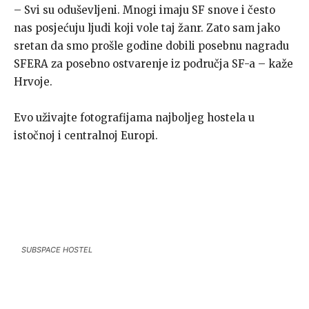
– Svi su oduševljeni. Mnogi imaju SF snove i često
nas posjećuju ljudi koji vole taj žanr. Zato sam jako
sretan da smo prošle godine dobili posebnu nagradu
SFERA za posebno ostvarenje iz područja SF-a – kaže
Hrvoje.
Evo uživajte fotografijama najboljeg hostela u
istočnoj i centralnoj Europi.
SUBSPACE HOSTEL