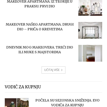
MAKEOVER APARTMANA: IZ TEORIJE U
PRAKSU. PRVI DIO
MAKEOVER NAŠEG APARTMANA. DRUGI
DIO – PRIČA O KREVETIMA
DNEVNIK MOG MAKEOVERA. TREĆI DIO
ILI MUKE S MAJSTORIMA
UČITAJ VIŠE
VODIČ ZA KUPNJU
POČELA SU SEZONSKA SNIŽENJA. EVO
VODIČA ZA KUPNJU