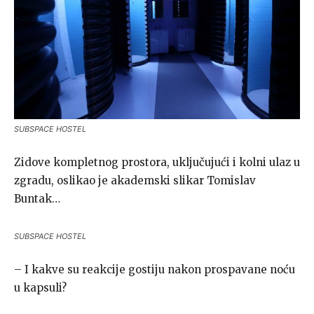
SUBSPACE HOSTEL
Zidove kompletnog prostora, uključujući i kolni ulaz u
zgradu, oslikao je akademski slikar Tomislav
Buntak…
SUBSPACE HOSTEL
– I kakve su reakcije gostiju nakon prospavane noću
u kapsuli?