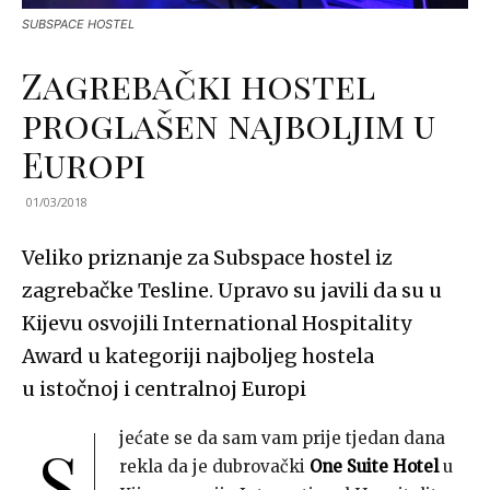
SUBSPACE HOSTEL
Zagrebački hostel
proglašen najboljim u
Europi
01/03/2018
Veliko priznanje za Subspace hostel iz
zagrebačke Tesline. Upravo su javili da su u
Kijevu osvojili International Hospitality
Award u kategoriji najboljeg hostela
u istočnoj i centralnoj Europi
jećate se da sam vam prije tjedan dana
S
rekla da je dubrovački
One Suite Hotel
u