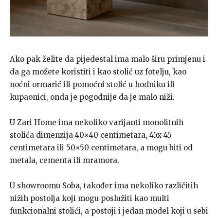
Ako pak želite da pijedestal ima malo širu primjenu i
da ga možete koristiti i kao stolić uz fotelju, kao
noćni ormarić ili pomoćni stolić u hodniku ili
kupaonici, onda je pogodnije da je malo niži.
U Zari Home ima nekoliko varijanti monolitnih
stolića dimenzija 40×40 centimetara, 45x 45
centimetara ili 50×50 centimetara, a mogu biti od
metala, cementa ili mramora.
U showroomu Soba, također ima nekoliko različitih
nižih postolja koji mogu poslužiti kao multi
funkcionalni stolići, a postoji i jedan model koji u sebi