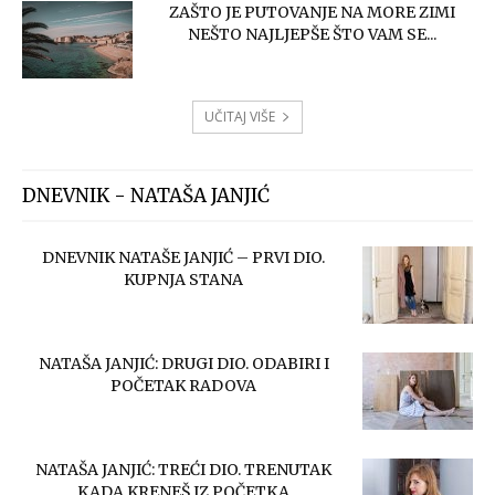
ZAŠTO JE PUTOVANJE NA MORE ZIMI
NEŠTO NAJLJEPŠE ŠTO VAM SE...
UČITAJ VIŠE
DNEVNIK - NATAŠA JANJIĆ
DNEVNIK NATAŠE JANJIĆ – PRVI DIO.
KUPNJA STANA
NATAŠA JANJIĆ: DRUGI DIO. ODABIRI I
POČETAK RADOVA
NATAŠA JANJIĆ: TREĆI DIO. TRENUTAK
KADA KRENEŠ IZ POČETKA