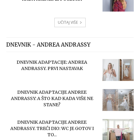
UČITAJ VIŠE
DNEVNIK - ANDREA ANDRASSY
DNEVNIK ADAPTACIJE: ANDREA
ANDRASSY. PRVI NASTAVAK
DNEVNIK ADAPTACIJE ANDREE
ANDRASSY: A ŠTO KAD KADA VIŠE NE
STANE?
DNEVNIK ADAPTACIJE ANDREE
ANDRASSY. TREĆI DIO: WC JE GOTOV I
TO...