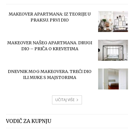
MAKEOVER APARTMANA: IZ TEORIJE U
PRAKSU. PRVI DIO
MAKEOVER NAŠEG APARTMANA. DRUGI
DIO – PRIČA O KREVETIMA
DNEVNIK MOG MAKEOVERA. TREĆI DIO
ILI MUKE S MAJSTORIMA
UČITAJ VIŠE
VODIČ ZA KUPNJU