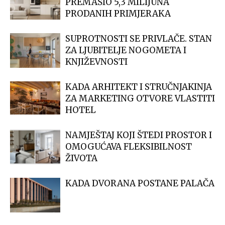
PREMAŠIO 5,3 MILIJUNA
PRODANIH PRIMJERAKA
SUPROTNOSTI SE PRIVLAČE. STAN
ZA LJUBITELJE NOGOMETA I
KNJIŽEVNOSTI
KADA ARHITEKT I STRUČNJAKINJA
ZA MARKETING OTVORE VLASTITI
HOTEL
NAMJEŠTAJ KOJI ŠTEDI PROSTOR I
OMOGUĆAVA FLEKSIBILNOST
ŽIVOTA
KADA DVORANA POSTANE PALAČA