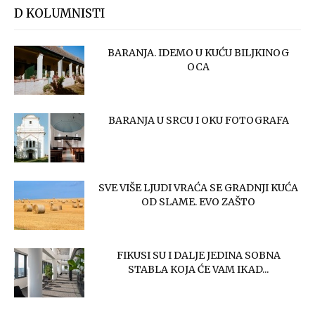
D KOLUMNISTI
BARANJA. IDEMO U KUĆU BILJKINOG
OCA
BARANJA U SRCU I OKU FOTOGRAFA
SVE VIŠE LJUDI VRAĆA SE GRADNJI KUĆA
OD SLAME. EVO ZAŠTO
FIKUSI SU I DALJE JEDINA SOBNA
STABLA KOJA ĆE VAM IKAD...