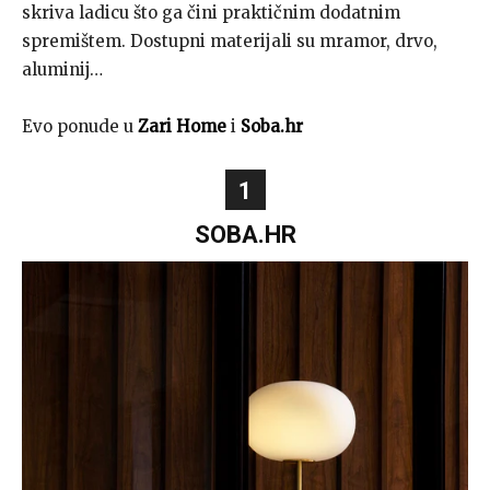
skriva ladicu što ga čini praktičnim dodatnim
spremištem. Dostupni materijali su mramor, drvo,
aluminij…
Evo ponude u
Zari Home
i
Soba.hr
1
SOBA.HR