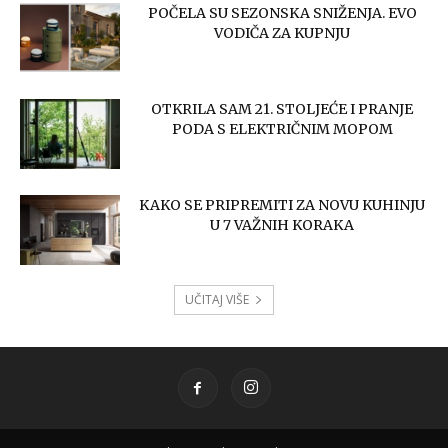
POČELA SU SEZONSKA SNIŽENJA. EVO
VODIČA ZA KUPNJU
OTKRILA SAM 21. STOLJEĆE I PRANJE
PODA S ELEKTRIČNIM MOPOM
KAKO SE PRIPREMITI ZA NOVU KUHINJU
U 7 VAŽNIH KORAKA
UČITAJ VIŠE