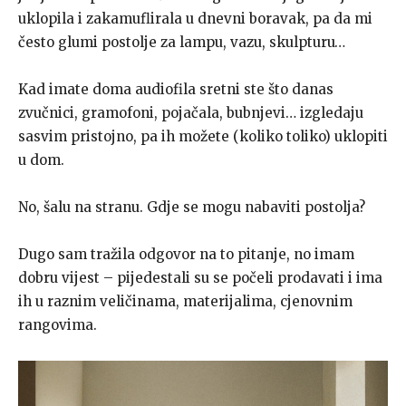
uklopila i zakamuflirala u dnevni boravak, pa da mi
često glumi postolje za lampu, vazu, skulpturu…
Kad imate doma audiofila sretni ste što danas
zvučnici, gramofoni, pojačala, bubnjevi… izgledaju
sasvim pristojno, pa ih možete (koliko toliko) uklopiti
u dom.
No, šalu na stranu. Gdje se mogu nabaviti postolja?
Dugo sam tražila odgovor na to pitanje, no imam
dobru vijest – pijedestali su se počeli prodavati i ima
ih u raznim veličinama, materijalima, cjenovnim
rangovima.