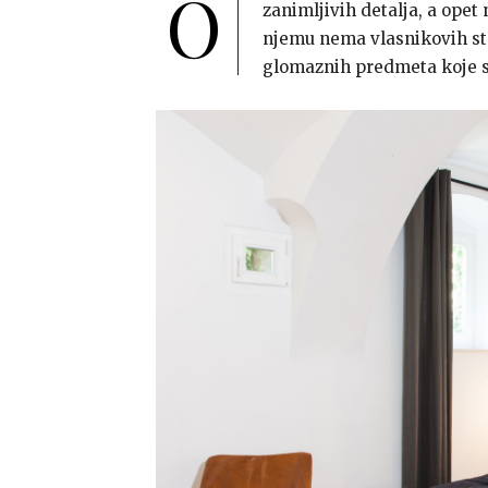
O
zanimljivih detalja, a opet
njemu nema vlasnikovih star
glomaznih predmeta koje s