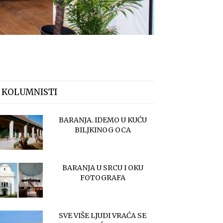
 KOLUMNISTI
BARANJA. IDEMO U KUĆU
BILJKINOG OCA
BARANJA U SRCU I OKU
FOTOGRAFA
SVE VIŠE LJUDI VRAĆA SE