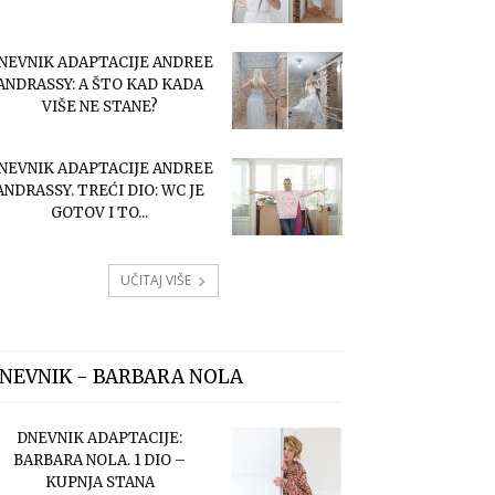
NEVNIK ADAPTACIJE ANDREE
ANDRASSY: A ŠTO KAD KADA
VIŠE NE STANE?
NEVNIK ADAPTACIJE ANDREE
ANDRASSY. TREĆI DIO: WC JE
GOTOV I TO...
UČITAJ VIŠE
NEVNIK - BARBARA NOLA
DNEVNIK ADAPTACIJE:
BARBARA NOLA. 1 DIO –
KUPNJA STANA