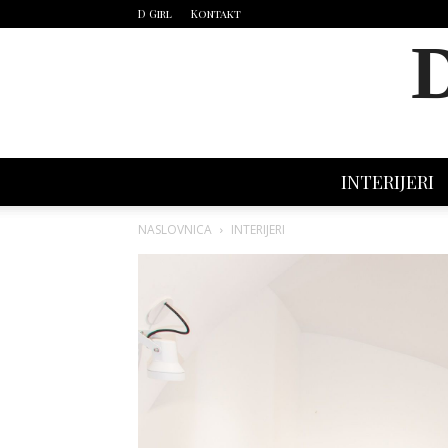
D Girl
Kontakt
INTERIJERI
NASLOVNICA
INTERIJERI