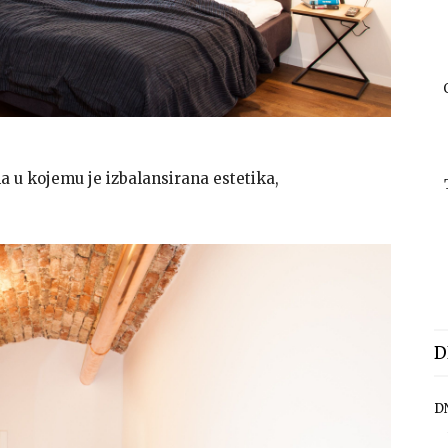
 u kojemu je izbalansirana estetika,
D
D