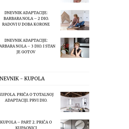
DNEVNIK ADAPTACIJE:
BARBARA NOLA – 2 DIO.
RADOVI U DOBA KORONE
DNEVNIK ADAPTACIJE:
ARBARA NOLA – 3 DIO. I STAN
JE GOTOV
NEVNIK - KUPOLA
KUPOLA. PRIČA O TOTALNOJ
ADAPTACIJI. PRVI DIO.
KUPOLA – PART 2. PRIČA O
KUPAONICI