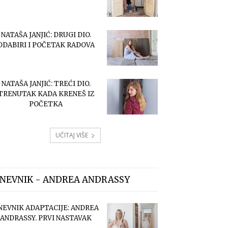
NATAŠA JANJIĆ: DRUGI DIO.
ODABIRI I POČETAK RADOVA
NATAŠA JANJIĆ: TREĆI DIO.
TRENUTAK KADA KRENEŠ IZ
POČETKA
UČITAJ VIŠE
NEVNIK - ANDREA ANDRASSY
NEVNIK ADAPTACIJE: ANDREA
ANDRASSY. PRVI NASTAVAK