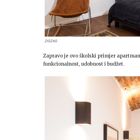
ZIGZAG
Zapravo je ovo školski primjer apartmana
funkcionalnost, udobnost i budžet.