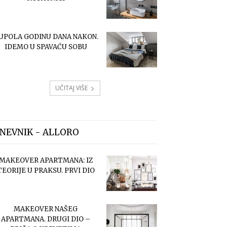
UPOLA GODINU DANA NAKON.
IDEMO U SPAVAĆU SOBU
UČITAJ VIŠE
NEVNIK - ALLORO
MAKEOVER APARTMANA: IZ
TEORIJE U PRAKSU. PRVI DIO
MAKEOVER NAŠEG
APARTMANA. DRUGI DIO –