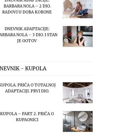
DNEVNIK ADAPTACIJE:
BARBARA NOLA – 2 DIO.
RADOVI U DOBA KORONE
DNEVNIK ADAPTACIJE:
ARBARA NOLA – 3 DIO. I STAN
JE GOTOV
NEVNIK - KUPOLA
KUPOLA. PRIČA O TOTALNOJ
ADAPTACIJI. PRVI DIO.
KUPOLA – PART 2. PRIČA O
KUPAONICI