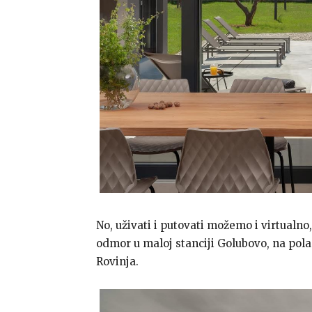
No, uživati i putovati možemo i virtualno
odmor u maloj stanciji Golubovo, na pola
Rovinja.