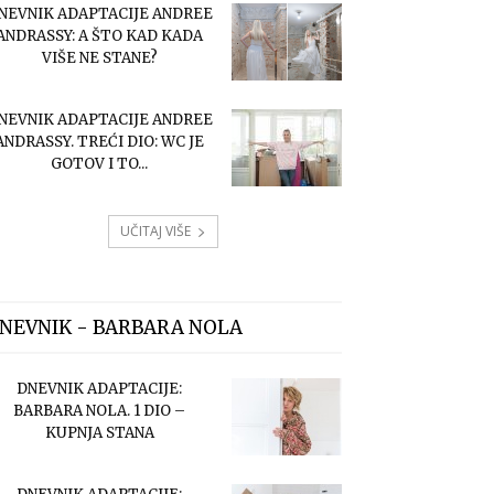
NEVNIK ADAPTACIJE ANDREE
ANDRASSY: A ŠTO KAD KADA
VIŠE NE STANE?
NEVNIK ADAPTACIJE ANDREE
ANDRASSY. TREĆI DIO: WC JE
GOTOV I TO...
UČITAJ VIŠE
NEVNIK - BARBARA NOLA
DNEVNIK ADAPTACIJE:
BARBARA NOLA. 1 DIO –
KUPNJA STANA