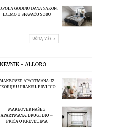
UPOLA GODINU DANA NAKON.
IDEMO U SPAVAĆU SOBU
UČITAJ VIŠE
NEVNIK - ALLORO
MAKEOVER APARTMANA: IZ
TEORIJE U PRAKSU. PRVI DIO
MAKEOVER NAŠEG
APARTMANA. DRUGI DIO –
PRIČA O KREVETIMA