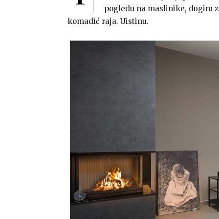
pogledu na maslinike, dugim z
komadić raja. Uistinu.