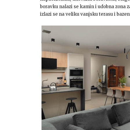
boravku nalazi se kamin i udobna zona za
izlazi se na veliku vanjsku terasu i bazen