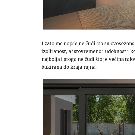
I zato me uopće ne čudi što su ovosezonsk
izoliranost, a istovremeno i udobnost i 
najbolja i stoga ne čudi što je većina tak
bukirana do kraja rujna.