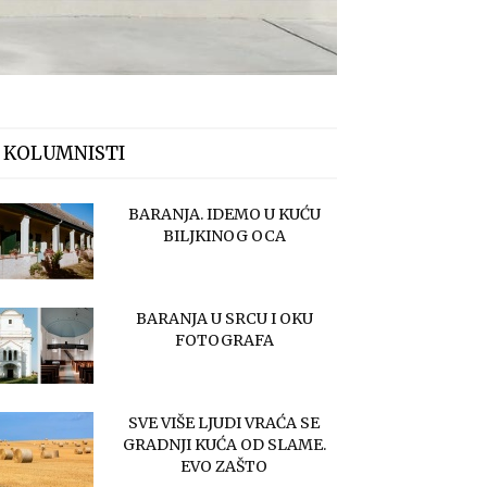
 KOLUMNISTI
BARANJA. IDEMO U KUĆU
BILJKINOG OCA
BARANJA U SRCU I OKU
FOTOGRAFA
SVE VIŠE LJUDI VRAĆA SE
GRADNJI KUĆA OD SLAME.
EVO ZAŠTO