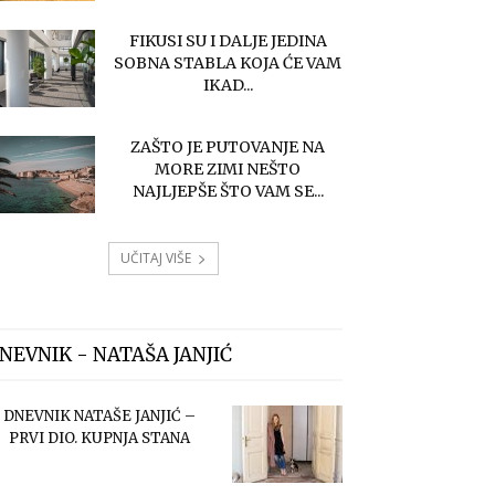
FIKUSI SU I DALJE JEDINA
SOBNA STABLA KOJA ĆE VAM
IKAD...
ZAŠTO JE PUTOVANJE NA
MORE ZIMI NEŠTO
NAJLJEPŠE ŠTO VAM SE...
UČITAJ VIŠE
NEVNIK - NATAŠA JANJIĆ
DNEVNIK NATAŠE JANJIĆ –
PRVI DIO. KUPNJA STANA