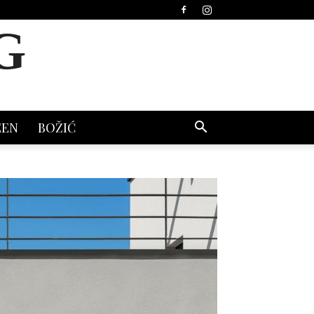
G
EEN
BOŽIĆ