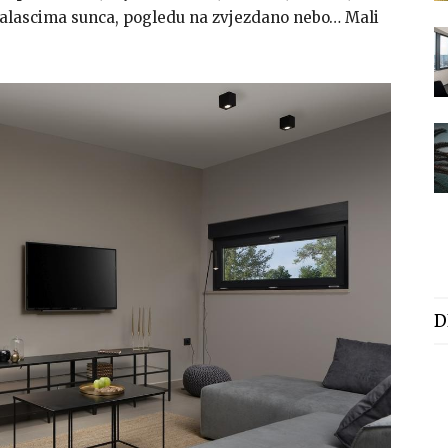
alascima sunca, pogledu na zvjezdano nebo… Mali
D