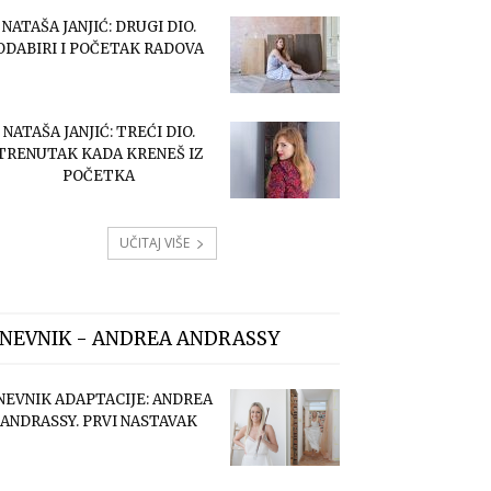
NATAŠA JANJIĆ: DRUGI DIO.
ODABIRI I POČETAK RADOVA
NATAŠA JANJIĆ: TREĆI DIO.
TRENUTAK KADA KRENEŠ IZ
POČETKA
UČITAJ VIŠE
NEVNIK - ANDREA ANDRASSY
NEVNIK ADAPTACIJE: ANDREA
ANDRASSY. PRVI NASTAVAK