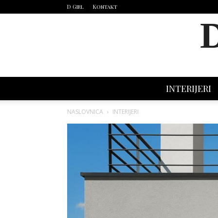
D Girl
Kontakt
INTERIJERI
NASLOVNICA
INTERIJERI