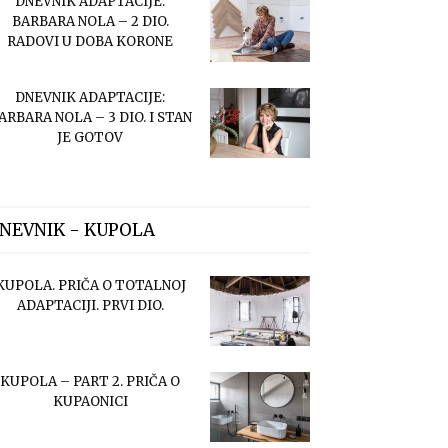
DNEVNIK ADAPTACIJE:
BARBARA NOLA – 2 DIO.
RADOVI U DOBA KORONE
DNEVNIK ADAPTACIJE:
ARBARA NOLA – 3 DIO. I STAN
JE GOTOV
NEVNIK - KUPOLA
KUPOLA. PRIČA O TOTALNOJ
ADAPTACIJI. PRVI DIO.
KUPOLA – PART 2. PRIČA O
KUPAONICI