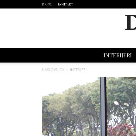
D Girl
Kontakt
INTERIJERI
NASLOVNICA
INTERIJERI