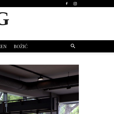
G
EEN
BOŽIĆ