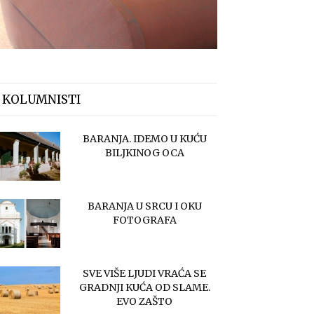
 KOLUMNISTI
BARANJA. IDEMO U KUĆU
BILJKINOG OCA
BARANJA U SRCU I OKU
FOTOGRAFA
SVE VIŠE LJUDI VRAĆA SE
GRADNJI KUĆA OD SLAME.
EVO ZAŠTO