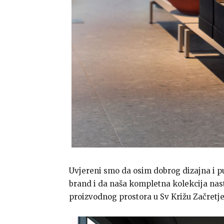
Uvjereni smo da osim dobrog dizajna i pu
brand i da naša kompletna kolekcija nas
proizvodnog prostora u Sv Križu Začretje 