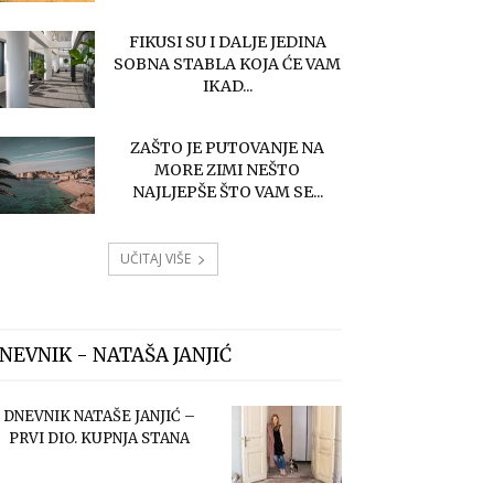
FIKUSI SU I DALJE JEDINA
SOBNA STABLA KOJA ĆE VAM
IKAD...
ZAŠTO JE PUTOVANJE NA
MORE ZIMI NEŠTO
NAJLJEPŠE ŠTO VAM SE...
UČITAJ VIŠE
NEVNIK - NATAŠA JANJIĆ
DNEVNIK NATAŠE JANJIĆ –
PRVI DIO. KUPNJA STANA