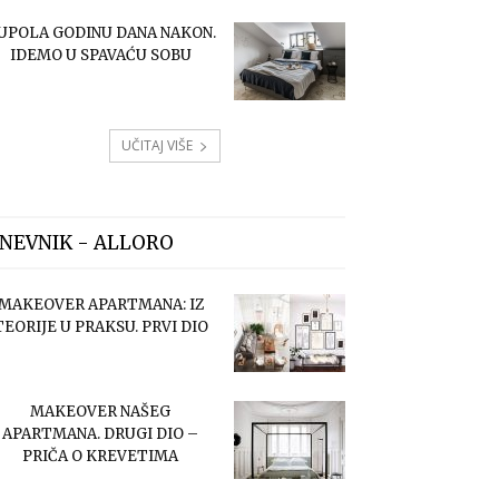
UPOLA GODINU DANA NAKON.
IDEMO U SPAVAĆU SOBU
UČITAJ VIŠE
NEVNIK - ALLORO
MAKEOVER APARTMANA: IZ
TEORIJE U PRAKSU. PRVI DIO
MAKEOVER NAŠEG
APARTMANA. DRUGI DIO –
PRIČA O KREVETIMA