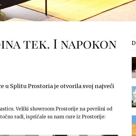
ina tek. I napokon
D
e u Splitu Prostoria je otvorila svoj najveći
lasticu. Veliki showroom Prostorije na površini od
očno radi, ispričale su nam cure iz Prostorije: