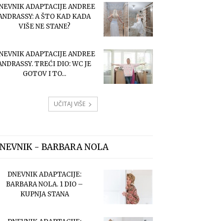
NEVNIK ADAPTACIJE ANDREE
ANDRASSY: A ŠTO KAD KADA
VIŠE NE STANE?
NEVNIK ADAPTACIJE ANDREE
ANDRASSY. TREĆI DIO: WC JE
GOTOV I TO...
UČITAJ VIŠE
NEVNIK - BARBARA NOLA
DNEVNIK ADAPTACIJE:
BARBARA NOLA. 1 DIO –
KUPNJA STANA