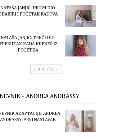
NATAŠA JANJIĆ: DRUGI DIO.
ODABIRI I POČETAK RADOVA
NATAŠA JANJIĆ: TREĆI DIO.
TRENUTAK KADA KRENEŠ IZ
POČETKA
UČITAJ VIŠE
NEVNIK - ANDREA ANDRASSY
NEVNIK ADAPTACIJE: ANDREA
ANDRASSY. PRVI NASTAVAK