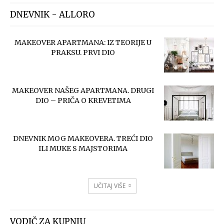
DNEVNIK - ALLORO
MAKEOVER APARTMANA: IZ TEORIJE U
PRAKSU. PRVI DIO
MAKEOVER NAŠEG APARTMANA. DRUGI
DIO – PRIČA O KREVETIMA
DNEVNIK MOG MAKEOVERA. TREĆI DIO
ILI MUKE S MAJSTORIMA
UČITAJ VIŠE
VODIČ ZA KUPNJU