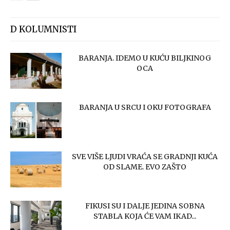
D KOLUMNISTI
BARANJA. IDEMO U KUĆU BILJKINOG
OCA
BARANJA U SRCU I OKU FOTOGRAFA
SVE VIŠE LJUDI VRAĆA SE GRADNJI KUĆA
OD SLAME. EVO ZAŠTO
FIKUSI SU I DALJE JEDINA SOBNA
STABLA KOJA ĆE VAM IKAD...