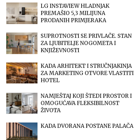
LG INSTAVIEW HLADNJAK
PREMAŠIO 5,3 MILIJUNA
PRODANIH PRIMJERAKA
SUPROTNOSTI SE PRIVLAČE. STAN
ZA LJUBITELJE NOGOMETA I
KNJIŽEVNOSTI
KADA ARHITEKT I STRUČNJAKINJA
ZA MARKETING OTVORE VLASTITI
HOTEL
NAMJEŠTAJ KOJI ŠTEDI PROSTOR I
OMOGUĆAVA FLEKSIBILNOST
ŽIVOTA
KADA DVORANA POSTANE PALAČA