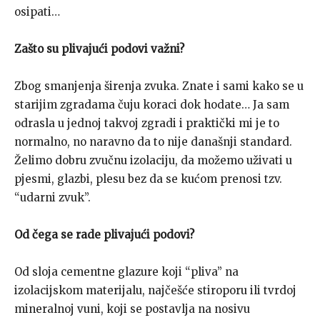
osipati…
Zašto su plivajući podovi važni?
Zbog smanjenja širenja zvuka. Znate i sami kako se u
starijim zgradama čuju koraci dok hodate… Ja sam
odrasla u jednoj takvoj zgradi i praktički mi je to
normalno, no naravno da to nije današnji standard.
Želimo dobru zvučnu izolaciju, da možemo uživati u
pjesmi, glazbi, plesu bez da se kućom prenosi tzv.
“udarni zvuk”.
Od čega se rade plivajući podovi?
Od sloja cementne glazure koji “pliva” na
izolacijskom materijalu, najčešće stiroporu ili tvrdoj
mineralnoj vuni, koji se postavlja na nosivu