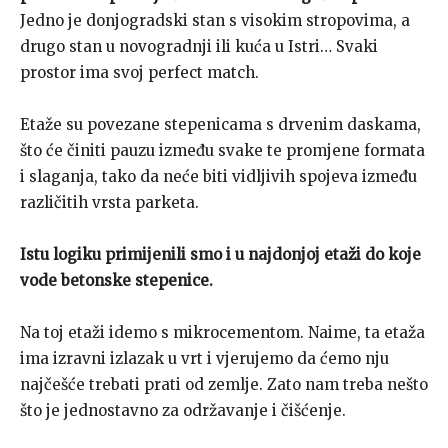
Jedno je donjogradski stan s visokim stropovima, a
drugo stan u novogradnji ili kuća u Istri… Svaki
prostor ima svoj perfect match.
Etaže su povezane stepenicama s drvenim daskama,
što će činiti pauzu između svake te promjene formata
i slaganja, tako da neće biti vidljivih spojeva između
različitih vrsta parketa.
Istu logiku primijenili smo i u najdonjoj etaži do koje
vode betonske stepenice.
Na toj etaži idemo s mikrocementom. Naime, ta etaža
ima izravni izlazak u vrt i vjerujemo da ćemo nju
najčešće trebati prati od zemlje. Zato nam treba nešto
što je jednostavno za održavanje i čišćenje.