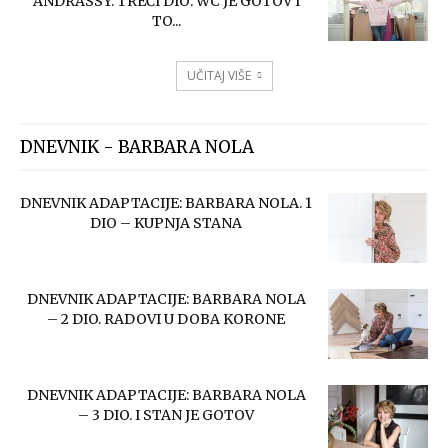
ANDRASSY. TREĆI DIO: WC JE GOTOV I
TO...
UČITAJ VIŠE
DNEVNIK - BARBARA NOLA
DNEVNIK ADAPTACIJE: BARBARA NOLA. 1
DIO – KUPNJA STANA
DNEVNIK ADAPTACIJE: BARBARA NOLA
– 2 DIO. RADOVI U DOBA KORONE
DNEVNIK ADAPTACIJE: BARBARA NOLA
– 3 DIO. I STAN JE GOTOV