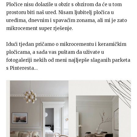
Pločice nisu dolazile u obzir s obzirom da će u tom
prostoru biti naš ured. Nisam ljubitelj pločica u
uredima, dnevnim i spavaćim zonama, ali mi je zato
mikrocement super rješenje.
Idući tjedan pričamo o mikrocementu i keramičkim
pločicama, a sada vas puštam da uživate u
fotogaleriji nekih od meni najljepše slaganih parketa
s Pinteresta…