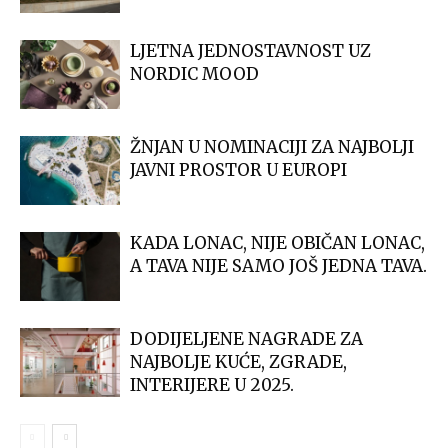
LJETNA JEDNOSTAVNOST UZ
NORDIC MOOD
ŽNJAN U NOMINACIJI ZA NAJBOLJI
JAVNI PROSTOR U EUROPI
KADA LONAC, NIJE OBIČAN LONAC,
A TAVA NIJE SAMO JOŠ JEDNA TAVA.
DODIJELJENE NAGRADE ZA
NAJBOLJE KUĆE, ZGRADE,
INTERIJERE U 2025.