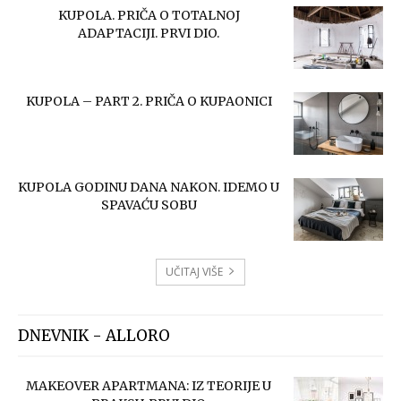
KUPOLA. PRIČA O TOTALNOJ
ADAPTACIJI. PRVI DIO.
KUPOLA – PART 2. PRIČA O KUPAONICI
KUPOLA GODINU DANA NAKON. IDEMO U
SPAVAĆU SOBU
UČITAJ VIŠE
DNEVNIK - ALLORO
MAKEOVER APARTMANA: IZ TEORIJE U