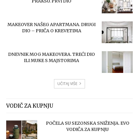
PRAKSU. PRVI DIO
MAKEOVER NAŠEG APARTMANA. DRUGI
DIO – PRIČA O KREVETIMA
DNEVNIK MOG MAKEOVERA. TREĆI DIO
ILI MUKE S MAJSTORIMA
UČITAJ VIŠE
VODIČ ZA KUPNJU
POČELA SU SEZONSKA SNIŽENJA. EVO
VODIČA ZA KUPNJU