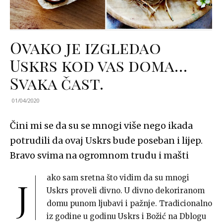
Ovako je izgledao
Uskrs kod vas doma…
Svaka čast.
01/04/2020
Čini mi se da su se mnogi više nego ikada
potrudili da ovaj Uskrs bude poseban i lijep.
Bravo svima na ogromnom trudu i mašti
ako sam sretna što vidim da su mnogi
J
Uskrs proveli divno. U divno dekoriranom
domu punom ljubavi i pažnje. Tradicionalno
iz godine u godinu Uskrs i Božić na Dblogu