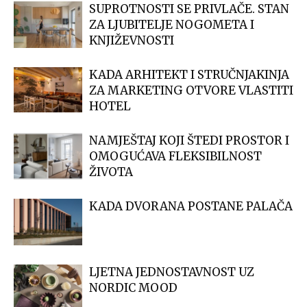
SUPROTNOSTI SE PRIVLAČE. STAN
ZA LJUBITELJE NOGOMETA I
KNJIŽEVNOSTI
KADA ARHITEKT I STRUČNJAKINJA
ZA MARKETING OTVORE VLASTITI
HOTEL
NAMJEŠTAJ KOJI ŠTEDI PROSTOR I
OMOGUĆAVA FLEKSIBILNOST
ŽIVOTA
KADA DVORANA POSTANE PALAČA
LJETNA JEDNOSTAVNOST UZ
NORDIC MOOD