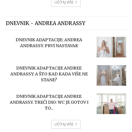
UČITAJ VIŠE
DNEVNIK - ANDREA ANDRASSY
DNEVNIK ADAPTACIJE: ANDREA
ANDRASSY. PRVI NASTAVAK
DNEVNIK ADAPTACIJE ANDREE
ANDRASSY: A ŠTO KAD KADA VIŠE NE
STANE?
DNEVNIK ADAPTACIJE ANDREE
ANDRASSY. TREĆI DIO: WC JE GOTOV I
TO...
UČITAJ VIŠE