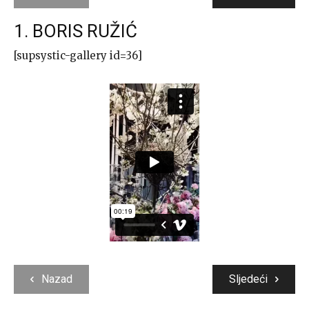
1. BORIS RUŽIĆ
[supsystic-gallery id=36]
Nazad
Sljedeći