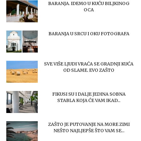
BARANJA. IDEMO U KUĆU BILJKINOG
OCA
BARANJA U SRCU I OKU FOTOGRAFA
SVE VIŠE LJUDI VRAĆA SE GRADNJI KUĆA
OD SLAME. EVO ZAŠTO
FIKUSI SU I DALJE JEDINA SOBNA
STABLA KOJA ĆE VAM IKAD...
ZAŠTO JE PUTOVANJE NA MORE ZIMI
NEŠTO NAJLJEPŠE ŠTO VAM SE...