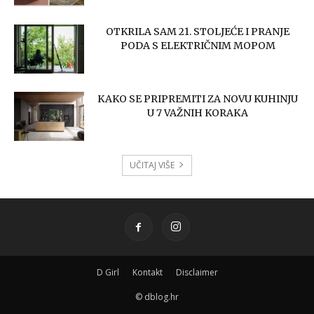
OTKRILA SAM 21. STOLJEĆE I PRANJE
PODA S ELEKTRIČNIM MOPOM
KAKO SE PRIPREMITI ZA NOVU KUHINJU
U 7 VAŽNIH KORAKA
UČITAJ VIŠE
D Girl
Kontakt
Disclaimer
© dblog.hr