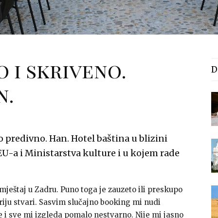
 i skriveno.
D
n.
predivno. Han. Hotel baština u blizini
EU-a i Ministarstva kulture i u kojem rade
mještaj u Zadru. Puno toga je zauzeto ili preskupo
 triju stvari. Sasvim slučajno booking mi nudi
i sve mi izgleda pomalo nestvarno. Nije mi jasno