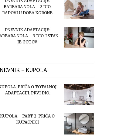
DNEVNIK ADAPTACIJE:
BARBARA NOLA – 2 DIO.
RADOVI U DOBA KORONE
DNEVNIK ADAPTACIJE:
ARBARA NOLA – 3 DIO. I STAN
JE GOTOV
NEVNIK - KUPOLA
KUPOLA. PRIČA O TOTALNOJ
ADAPTACIJI. PRVI DIO.
KUPOLA – PART 2. PRIČA O
KUPAONICI