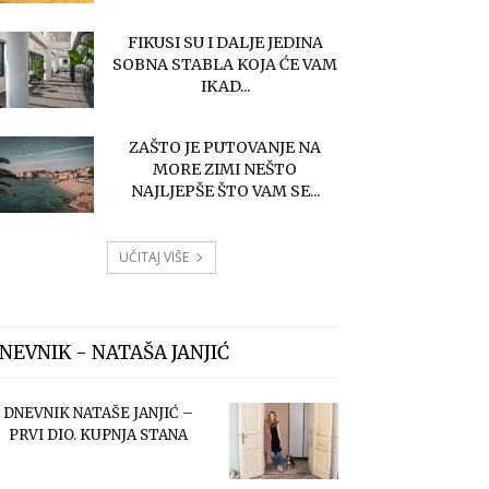
FIKUSI SU I DALJE JEDINA
SOBNA STABLA KOJA ĆE VAM
IKAD...
ZAŠTO JE PUTOVANJE NA
MORE ZIMI NEŠTO
NAJLJEPŠE ŠTO VAM SE...
UČITAJ VIŠE
NEVNIK - NATAŠA JANJIĆ
DNEVNIK NATAŠE JANJIĆ –
PRVI DIO. KUPNJA STANA