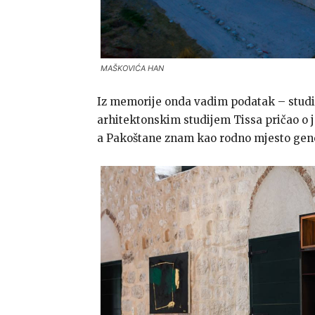
MAŠKOVIĆA HAN
Iz memorije onda vadim podatak – studio
arhitektonskim studijem Tissa pričao o 
a Pakoštane znam kao rodno mjesto gen