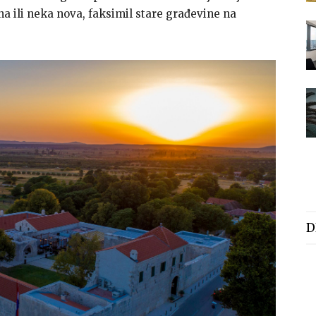
ina ili neka nova, faksimil stare građevine na
D