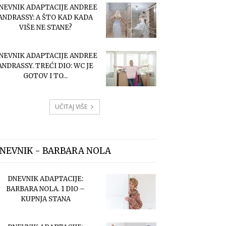
NEVNIK ADAPTACIJE ANDREE
ANDRASSY: A ŠTO KAD KADA
VIŠE NE STANE?
NEVNIK ADAPTACIJE ANDREE
ANDRASSY. TREĆI DIO: WC JE
GOTOV I TO...
UČITAJ VIŠE
NEVNIK - BARBARA NOLA
DNEVNIK ADAPTACIJE:
BARBARA NOLA. 1 DIO –
KUPNJA STANA