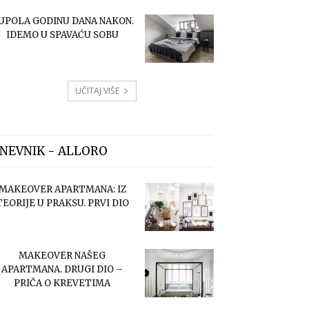
UPOLA GODINU DANA NAKON.
IDEMO U SPAVAĆU SOBU
UČITAJ VIŠE
NEVNIK - ALLORO
MAKEOVER APARTMANA: IZ
TEORIJE U PRAKSU. PRVI DIO
MAKEOVER NAŠEG
APARTMANA. DRUGI DIO –
PRIČA O KREVETIMA