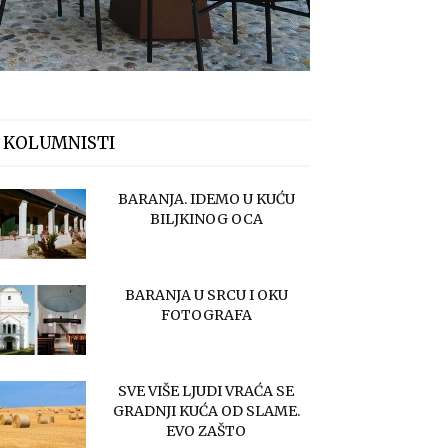
 KOLUMNISTI
BARANJA. IDEMO U KUĆU
BILJKINOG OCA
BARANJA U SRCU I OKU
FOTOGRAFA
SVE VIŠE LJUDI VRAĆA SE
GRADNJI KUĆA OD SLAME.
EVO ZAŠTO