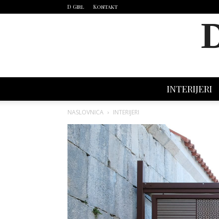
D Girl
Kontakt
INTERIJERI
NASLOVNICA
INTERIJERI