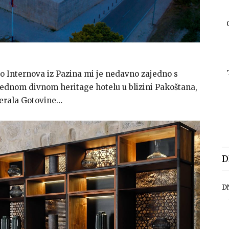
 Internova iz Pazina mi je nedavno zajedno s
jednom divnom heritage hotelu u blizini Pakoštana,
erala Gotovine…
D
D