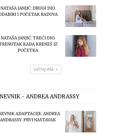
NATAŠA JANJIĆ: DRUGI DIO.
ODABIRI I POČETAK RADOVA
NATAŠA JANJIĆ: TREĆI DIO.
TRENUTAK KADA KRENEŠ IZ
POČETKA
UČITAJ VIŠE
NEVNIK - ANDREA ANDRASSY
NEVNIK ADAPTACIJE: ANDREA
ANDRASSY. PRVI NASTAVAK