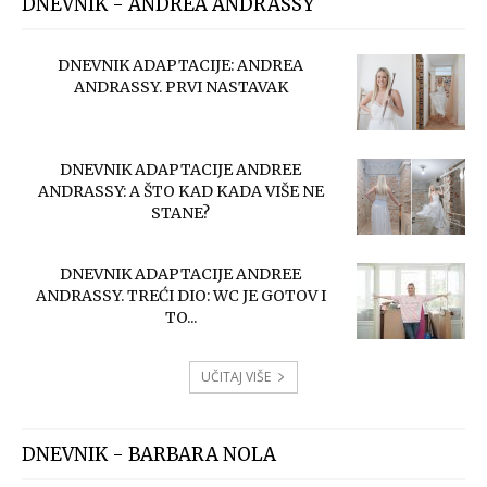
DNEVNIK - ANDREA ANDRASSY
DNEVNIK ADAPTACIJE: ANDREA
ANDRASSY. PRVI NASTAVAK
DNEVNIK ADAPTACIJE ANDREE
ANDRASSY: A ŠTO KAD KADA VIŠE NE
STANE?
DNEVNIK ADAPTACIJE ANDREE
ANDRASSY. TREĆI DIO: WC JE GOTOV I
TO...
UČITAJ VIŠE
DNEVNIK - BARBARA NOLA