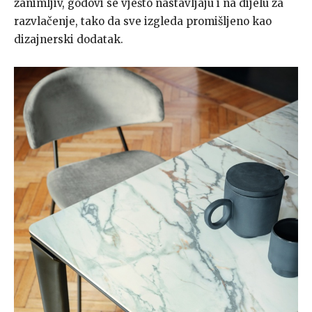
zanimljiv, godovi se vješto nastavljaju i na dijelu za
razvlačenje, tako da sve izgleda promišljeno kao
dizajnerski dodatak.