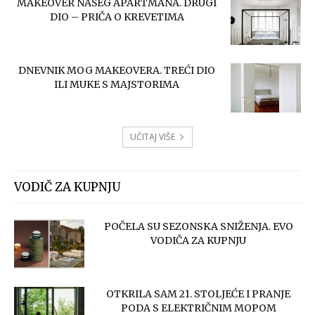
MAKEOVER NAŠEG APARTMANA. DRUGI
DIO – PRIČA O KREVETIMA
DNEVNIK MOG MAKEOVERA. TREĆI DIO
ILI MUKE S MAJSTORIMA
UČITAJ VIŠE
VODIČ ZA KUPNJU
POČELA SU SEZONSKA SNIŽENJA. EVO
VODIČA ZA KUPNJU
OTKRILA SAM 21. STOLJEĆE I PRANJE
PODA S ELEKTRIČNIM MOPOM