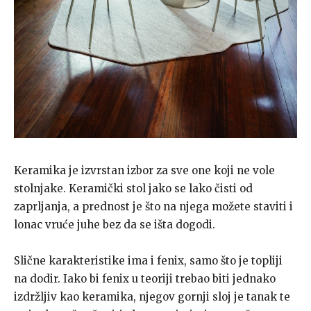
Keramika je izvrstan izbor za sve one koji ne vole
stolnjake. Keramički stol jako se lako čisti od
zaprljanja, a prednost je što na njega možete staviti i
lonac vruće juhe bez da se išta dogodi.
Slične karakteristike ima i fenix, samo što je topliji
na dodir. Iako bi fenix u teoriji trebao biti jednako
izdržljiv kao keramika, njegov gornji sloj je tanak te