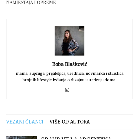
NAMJEŠTAJA I OPREME
Boba Blašković
mama, supruga, prijateljica, urednica, novinarka i stilistica
brojnih lifestyle izdanja o dizajnu i uređenju doma.
VEZANI ČLANCI
VIŠE OD AUTORA