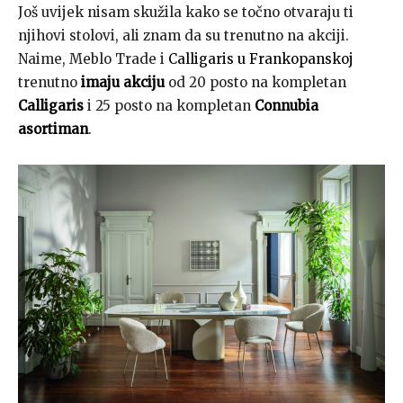
Još uvijek nisam skužila kako se točno otvaraju ti
njihovi stolovi, ali znam da su trenutno na akciji.
Naime, Meblo Trade i
Calligaris u Frankopanskoj
trenutno
imaju akciju
od 20 posto na kompletan
Calligaris
i 25 posto na kompletan
Connubia
asortiman
.