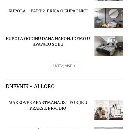
KUPOLA – PART 2. PRIČA O KUPAONICI
KUPOLA GODINU DANA NAKON. IDEMO U
SPAVAĆU SOBU
UČITAJ VIŠE
DNEVNIK - ALLORO
MAKEOVER APARTMANA: IZ TEORIJE U
PRAKSU. PRVI DIO