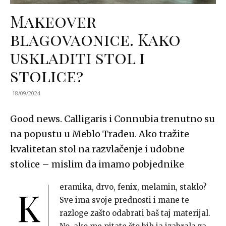
Makeover
blagovaonice. Kako
uskladiti stol i
stolice?
18/09/2024
Good news. Calligaris i Connubia trenutno su
na popustu u Meblo Tradeu. Ako tražite
kvalitetan stol na razvlačenje i udobne
stolice – mislim da imamo pobjednike
eramika, drvo, fenix, melamin, staklo?
K
Sve ima svoje prednosti i mane te
razloge zašto odabrati baš taj materijal.