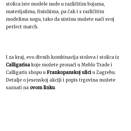
stolica iste modele nude u različitim bojama,
materijalima, finishima, pa čak i s različitim
modelima nogu, tako da uistinu možete naći svoj
perfect match.
I za kraj, evo divnih kombinacija stolova i stolica iz
Calligarisa
koje možete pronaći u Meblo Trade i
Calligaris shopu u
Frankopanskoj ulici
u Zagrebu.
Detalje o jesenskoj akciji i popis trgovina možete
saznati na
ovom linku
.