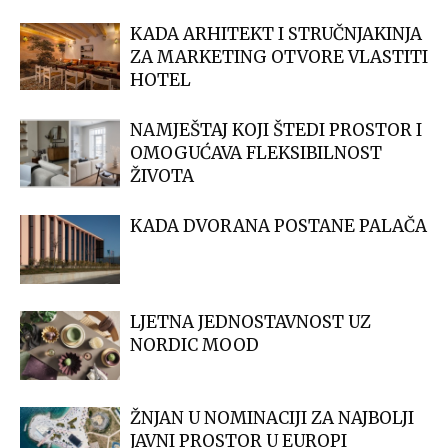
KADA ARHITEKT I STRUČNJAKINJA
ZA MARKETING OTVORE VLASTITI
HOTEL
NAMJEŠTAJ KOJI ŠTEDI PROSTOR I
OMOGUĆAVA FLEKSIBILNOST
ŽIVOTA
KADA DVORANA POSTANE PALAČA
LJETNA JEDNOSTAVNOST UZ
NORDIC MOOD
ŽNJAN U NOMINACIJI ZA NAJBOLJI
JAVNI PROSTOR U EUROPI