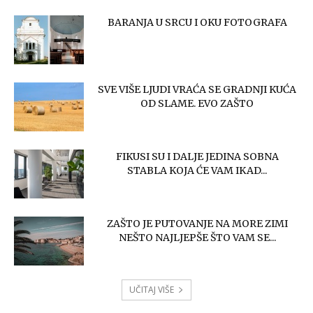
BARANJA U SRCU I OKU FOTOGRAFA
SVE VIŠE LJUDI VRAĆA SE GRADNJI KUĆA
OD SLAME. EVO ZAŠTO
FIKUSI SU I DALJE JEDINA SOBNA
STABLA KOJA ĆE VAM IKAD...
ZAŠTO JE PUTOVANJE NA MORE ZIMI
NEŠTO NAJLJEPŠE ŠTO VAM SE...
UČITAJ VIŠE