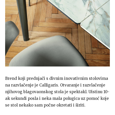
Brend koji prednjači s divnim inovativnim stolovima
na razvlačenje je Calligaris. Otvaranje i razvlačenje
njihovog blagovaonskog stola je spektakl. Uistinu 10-
ak sekundi posla i neka mala polugica uz pomoć koje
se stol nekako sam počne okretati i širiti.