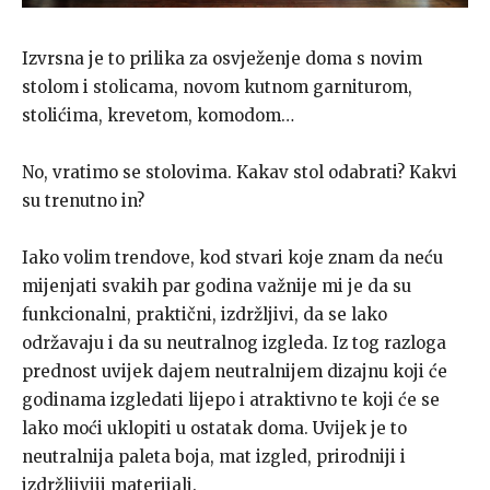
Izvrsna je to prilika za osvježenje doma s novim
stolom i stolicama, novom kutnom garniturom,
stolićima, krevetom, komodom…
No, vratimo se stolovima. Kakav stol odabrati? Kakvi
su trenutno in?
Iako volim trendove, kod stvari koje znam da neću
mijenjati svakih par godina važnije mi je da su
funkcionalni, praktični, izdržljivi, da se lako
održavaju i da su neutralnog izgleda. Iz tog razloga
prednost uvijek dajem neutralnijem dizajnu koji će
godinama izgledati lijepo i atraktivno te koji će se
lako moći uklopiti u ostatak doma. Uvijek je to
neutralnija paleta boja, mat izgled, prirodniji i
izdržljiviji materijali.