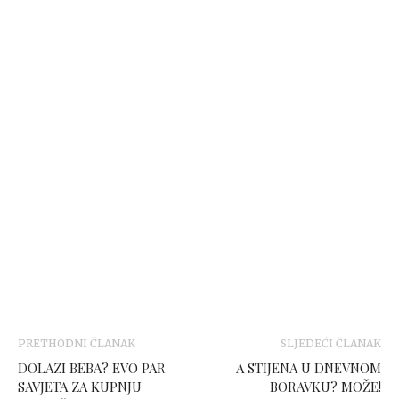
PRETHODNI ČLANAK
SLJEDEĆI ČLANAK
DOLAZI BEBA? EVO PAR
A STIJENA U DNEVNOM
SAVJETA ZA KUPNJU
BORAVKU? MOŽE!