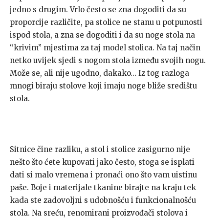
jedno s drugim. Vrlo često se zna dogoditi da su
proporcije različite, pa stolice ne stanu u potpunosti
ispod stola, a zna se dogoditi i da su noge stola na
“krivim” mjestima za taj model stolica. Na taj način
netko uvijek sjedi s nogom stola između svojih nogu.
Može se, ali nije ugodno, dakako… Iz tog razloga
mnogi biraju stolove koji imaju noge bliže središtu
stola.
Sitnice čine razliku, a stol i stolice zasigurno nije
nešto što ćete kupovati jako često, stoga se isplati
dati si malo vremena i pronaći ono što vam uistinu
paše. Boje i materijale tkanine birajte na kraju tek
kada ste zadovoljni s udobnošću i funkcionalnošću
stola. Na sreću, renomirani proizvođači stolova i