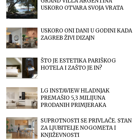
GRAND VILLA ARGENTINA
USKORO OTVARA SVOJA VRATA
USKORO ONI DANI U GODINI KADA
ZAGREB ŽIVI DIZAJN
ŠTO JE ESTETIKA PARIŠKOG
HOTELA I ZAŠTO JE IN?
LG INSTAVIEW HLADNJAK
PREMAŠIO 5,3 MILIJUNA
PRODANIH PRIMJERAKA
SUPROTNOSTI SE PRIVLAČE. STAN
ZA LJUBITELJE NOGOMETA I
KNJIŽEVNOSTI