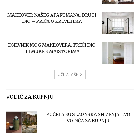
MAKEOVER NAŠEG APARTMANA. DRUGI
DIO – PRIČA O KREVETIMA
DNEVNIK MOG MAKEOVERA. TREĆI DIO
ILI MUKE S MAJSTORIMA
UČITAJ VIŠE
VODIČ ZA KUPNJU
POČELA SU SEZONSKA SNIŽENJA. EVO
VODIČA ZA KUPNJU