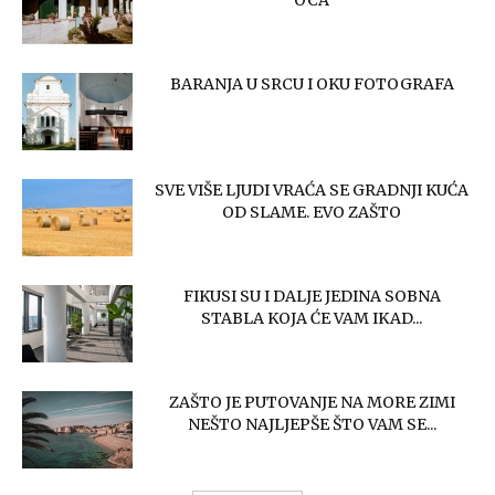
OCA
BARANJA U SRCU I OKU FOTOGRAFA
SVE VIŠE LJUDI VRAĆA SE GRADNJI KUĆA
OD SLAME. EVO ZAŠTO
FIKUSI SU I DALJE JEDINA SOBNA
STABLA KOJA ĆE VAM IKAD...
ZAŠTO JE PUTOVANJE NA MORE ZIMI
NEŠTO NAJLJEPŠE ŠTO VAM SE...