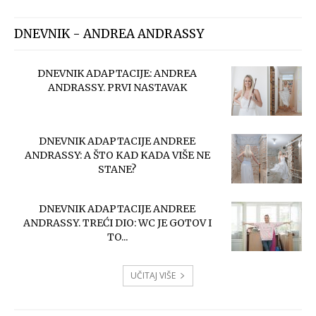
DNEVNIK - ANDREA ANDRASSY
DNEVNIK ADAPTACIJE: ANDREA
ANDRASSY. PRVI NASTAVAK
DNEVNIK ADAPTACIJE ANDREE
ANDRASSY: A ŠTO KAD KADA VIŠE NE
STANE?
DNEVNIK ADAPTACIJE ANDREE
ANDRASSY. TREĆI DIO: WC JE GOTOV I
TO...
UČITAJ VIŠE