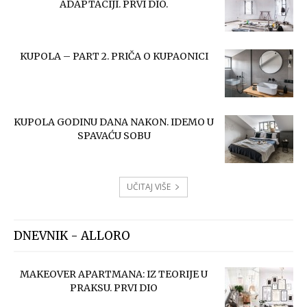
ADAPTACIJI. PRVI DIO.
KUPOLA – PART 2. PRIČA O KUPAONICI
KUPOLA GODINU DANA NAKON. IDEMO U
SPAVAĆU SOBU
UČITAJ VIŠE
DNEVNIK - ALLORO
MAKEOVER APARTMANA: IZ TEORIJE U
PRAKSU. PRVI DIO