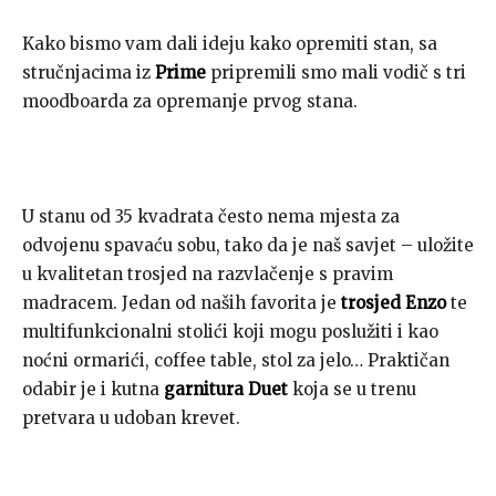
Kako bismo vam dali ideju kako opremiti stan, sa
stručnjacima iz
Prime
pripremili smo mali vodič s tri
moodboarda za opremanje prvog stana.
U stanu od 35 kvadrata često nema mjesta za
odvojenu spavaću sobu, tako da je naš savjet – uložite
u kvalitetan trosjed na razvlačenje s pravim
madracem. Jedan od naših favorita je
trosjed Enzo
te
multifunkcionalni stolići koji mogu poslužiti i kao
noćni ormarići, coffee table, stol za jelo… Praktičan
odabir je i kutna
garnitura Duet
koja se u trenu
pretvara u udoban krevet.