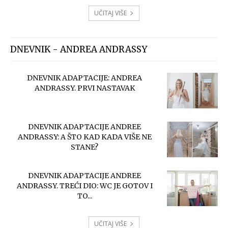
UČITAJ VIŠE
DNEVNIK - ANDREA ANDRASSY
DNEVNIK ADAPTACIJE: ANDREA
ANDRASSY. PRVI NASTAVAK
DNEVNIK ADAPTACIJE ANDREE
ANDRASSY: A ŠTO KAD KADA VIŠE NE
STANE?
DNEVNIK ADAPTACIJE ANDREE
ANDRASSY. TREĆI DIO: WC JE GOTOV I
TO...
UČITAJ VIŠE