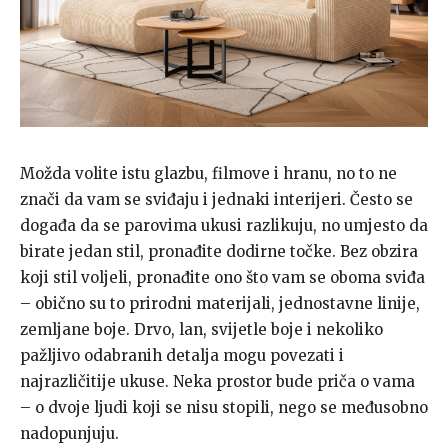
Možda volite istu glazbu, filmove i hranu, no to ne
znači da vam se sviđaju i jednaki interijeri. Često se
događa da se parovima ukusi razlikuju, no umjesto da
birate jedan stil, pronađite dodirne točke. Bez obzira
koji stil voljeli, pronađite ono što vam se oboma sviđa
– obično su to prirodni materijali, jednostavne linije,
zemljane boje. Drvo, lan, svijetle boje i nekoliko
pažljivo odabranih detalja mogu povezati i
najrazličitije ukuse. Neka prostor bude priča o vama
– o dvoje ljudi koji se nisu stopili, nego se međusobno
nadopunjuju.