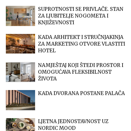
SUPROTNOSTI SE PRIVLAČE. STAN
ZA LJUBITELJE NOGOMETA I
KNJIŽEVNOSTI
KADA ARHITEKT I STRUČNJAKINJA
ZA MARKETING OTVORE VLASTITI
HOTEL
NAMJEŠTAJ KOJI ŠTEDI PROSTOR I
OMOGUĆAVA FLEKSIBILNOST
ŽIVOTA
KADA DVORANA POSTANE PALAČA
LJETNA JEDNOSTAVNOST UZ
NORDIC MOOD