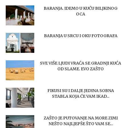
BARANJA. IDEMO U KUĆU BILJKINOG
OCA
BARANJA U SRCU I OKU FOTOGRAFA
SVE VIŠE LJUDI VRAĆA SE GRADNJI KUĆA
OD SLAME. EVO ZAŠTO
FIKUSI SU I DALJE JEDINA SOBNA
STABLA KOJA ĆE VAM IKAD...
ZAŠTO JE PUTOVANJE NA MORE ZIMI
NEŠTO NAJLJEPŠE ŠTO VAM SE...