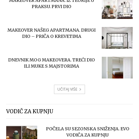
MAKEOVER APARTMANA: IZ TEORIJE U
PRAKSU. PRVI DIO
MAKEOVER NAŠEG APARTMANA. DRUGI
DIO – PRIČA O KREVETIMA
DNEVNIK MOG MAKEOVERA. TREĆI DIO
ILI MUKE S MAJSTORIMA
UČITAJ VIŠE
VODIČ ZA KUPNJU
POČELA SU SEZONSKA SNIŽENJA. EVO
VODIČA ZA KUPNJU