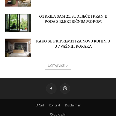
OTKRILA SAM 21. STOLJEĆE I PRANJE
PODA S ELEKTRIČNIM MOPOM
KAKO SE PRIPREMITI ZA NOVU KUHINJU
U 7 VAŽNIH KORAKA
UČITAJ VIŠE
D Girl
Kontakt
Disclaimer
© dblog.hr