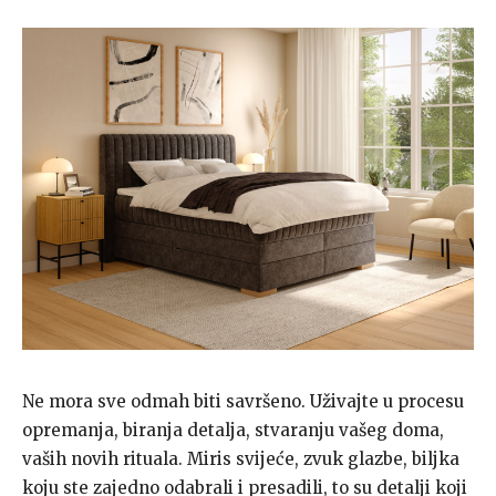
Ne mora sve odmah biti savršeno. Uživajte u procesu
opremanja, biranja detalja, stvaranju vašeg doma,
vaših novih rituala. Miris svijeće, zvuk glazbe, biljka
koju ste zajedno odabrali i presadili, to su detalji koji