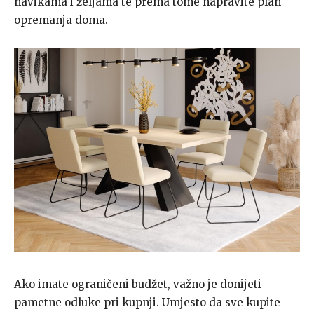
navikama i željama te prema tome napravite plan
opremanja doma.
Ako imate ograničeni budžet, važno je donijeti
pametne odluke pri kupnji. Umjesto da sve kupite