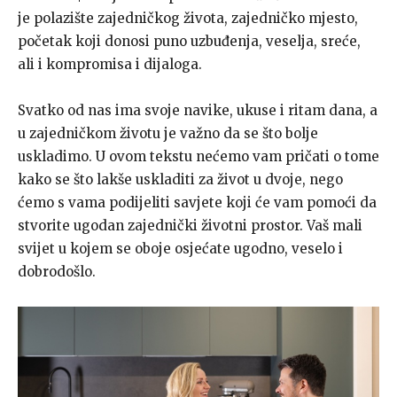
je polazište zajedničkog života, zajedničko mjesto,
početak koji donosi puno uzbuđenja, veselja, sreće,
ali i kompromisa i dijaloga.
Svatko od nas ima svoje navike, ukuse i ritam dana, a
u zajedničkom životu je važno da se što bolje
uskladimo. U ovom tekstu nećemo vam pričati o tome
kako se što lakše uskladiti za život u dvoje, nego
ćemo s vama podijeliti savjete koji će vam pomoći da
stvorite ugodan zajednički životni prostor. Vaš mali
svijet u kojem se oboje osjećate ugodno, veselo i
dobrodošlo.