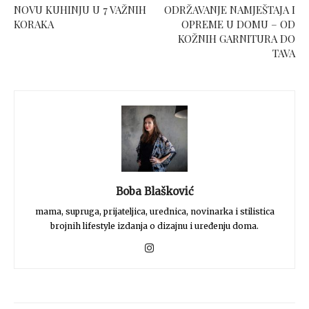
NOVU KUHINJU U 7 VAŽNIH
ODRŽAVANJE NAMJEŠTAJA I
KORAKA
OPREME U DOMU – OD
KOŽNIH GARNITURA DO
TAVA
Boba Blašković
mama, supruga, prijateljica, urednica, novinarka i stilistica
brojnih lifestyle izdanja o dizajnu i uređenju doma.