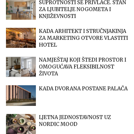
SUPROTNOSTI SE PRIVLAČE. STAN
ZA LJUBITELJE NOGOMETA I
KNJIŽEVNOSTI
KADA ARHITEKT I STRUČNJAKINJA
ZA MARKETING OTVORE VLASTITI
HOTEL
NAMJEŠTAJ KOJI ŠTEDI PROSTOR I
OMOGUĆAVA FLEKSIBILNOST
ŽIVOTA
KADA DVORANA POSTANE PALAČA
LJETNA JEDNOSTAVNOST UZ
NORDIC MOOD