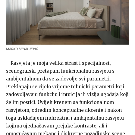
MARKO MIHALJEVIĆ
– Rasvjeta je moja velika strast i specijalnost,
scenografski pretapam funkcionalnu rasvjetu s
ambijentalnom da se zadovolje svi parametri.
Preklapaju se cijelo vrijeme tehnički parametri koji
zadovoljavaju funkciju i intuicija ili vizija ugođaja koji
želim postići. Uvijek krenem sa funkcionalnom
rasvjetom, odredim konceptualne akcente i nakon
toga usklađujem indirektnu i ambijentalnu rasvjetu
kojima ujednačavam prejake kontraste, ali i
omogućavam mekane i diskretne pozadinske scene.