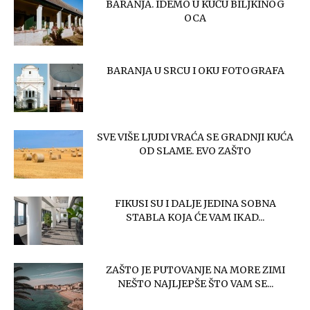
BARANJA. IDEMO U KUĆU BILJKINOG
OCA
BARANJA U SRCU I OKU FOTOGRAFA
SVE VIŠE LJUDI VRAĆA SE GRADNJI KUĆA
OD SLAME. EVO ZAŠTO
FIKUSI SU I DALJE JEDINA SOBNA
STABLA KOJA ĆE VAM IKAD...
ZAŠTO JE PUTOVANJE NA MORE ZIMI
NEŠTO NAJLJEPŠE ŠTO VAM SE...