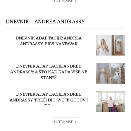
UČITAJ VIŠE
DNEVNIK - ANDREA ANDRASSY
DNEVNIK ADAPTACIJE: ANDREA
ANDRASSY. PRVI NASTAVAK
DNEVNIK ADAPTACIJE ANDREE
ANDRASSY: A ŠTO KAD KADA VIŠE NE
STANE?
DNEVNIK ADAPTACIJE ANDREE
ANDRASSY. TREĆI DIO: WC JE GOTOV I
TO...
UČITAJ VIŠE