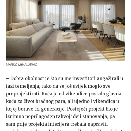
MARKO MIHALJEVIĆ
– Dobra okolnost je što su me investitori angažirali u
fazi temeljenja, tako da se još uvijek moglo sve
preprojektirati. Kuća je od vikendice postala glavna
kuća za život bračnog para, ali ujedno i vikendica u
kojoj borave tri generacije. Postojeći projekt bio je
iznimno neprilagođen takvoj ideji stanovanja, pa
sam prije projekta interijera trebala napraviti