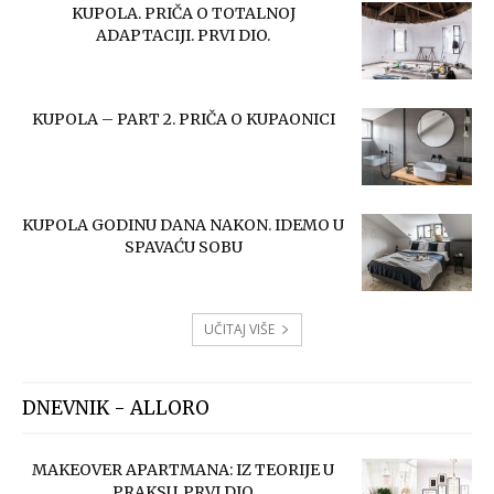
KUPOLA. PRIČA O TOTALNOJ
ADAPTACIJI. PRVI DIO.
KUPOLA – PART 2. PRIČA O KUPAONICI
KUPOLA GODINU DANA NAKON. IDEMO U
SPAVAĆU SOBU
UČITAJ VIŠE
DNEVNIK - ALLORO
MAKEOVER APARTMANA: IZ TEORIJE U
PRAKSU. PRVI DIO