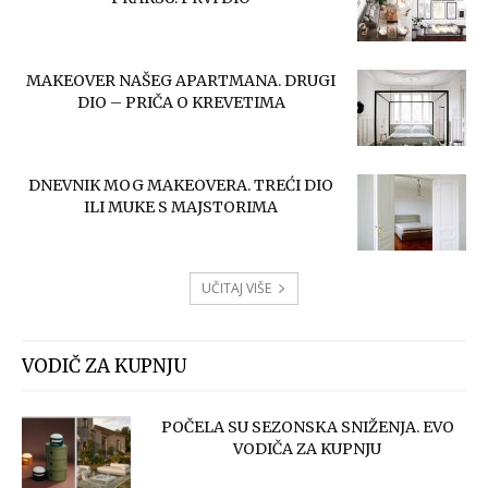
MAKEOVER NAŠEG APARTMANA. DRUGI
DIO – PRIČA O KREVETIMA
DNEVNIK MOG MAKEOVERA. TREĆI DIO
ILI MUKE S MAJSTORIMA
UČITAJ VIŠE
VODIČ ZA KUPNJU
POČELA SU SEZONSKA SNIŽENJA. EVO
VODIČA ZA KUPNJU