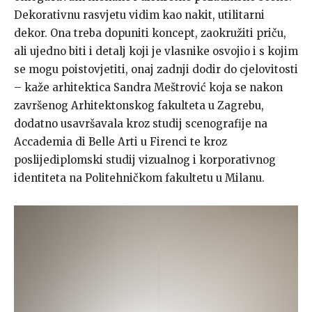
Dekorativnu rasvjetu vidim kao nakit, utilitarni
dekor. Ona treba dopuniti koncept, zaokružiti priču,
ali ujedno biti i detalj koji je vlasnike osvojio i s kojim
se mogu poistovjetiti, onaj zadnji dodir do cjelovitosti
– kaže arhitektica Sandra Meštrović koja se nakon
završenog Arhitektonskog fakulteta u Zagrebu,
dodatno usavršavala kroz studij scenografije na
Accademia di Belle Arti u Firenci te kroz
poslijediplomski studij vizualnog i korporativnog
identiteta na Politehničkom fakultetu u Milanu.