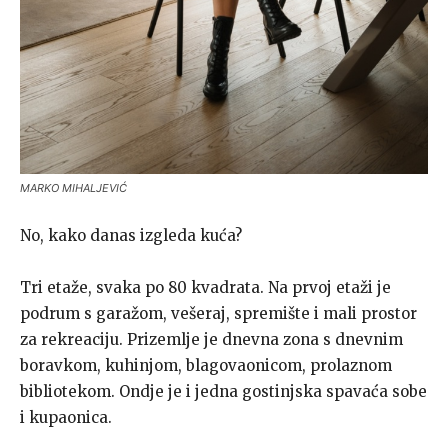
MARKO MIHALJEVIĆ
No, kako danas izgleda kuća?
Tri etaže, svaka po 80 kvadrata. Na prvoj etaži je
podrum s garažom, vešeraj, spremište i mali prostor
za rekreaciju. Prizemlje je dnevna zona s dnevnim
boravkom, kuhinjom, blagovaonicom, prolaznom
bibliotekom. Ondje je i jedna gostinjska spavaća sobe
i kupaonica.