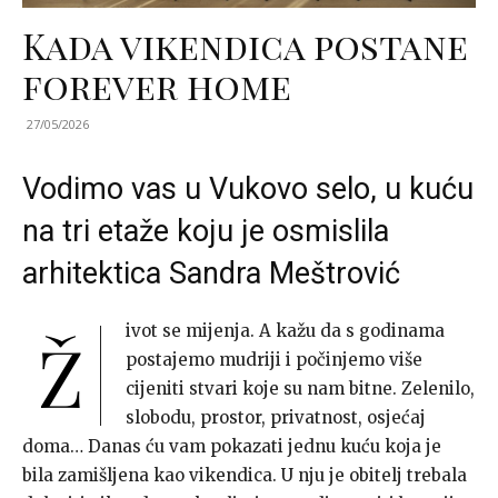
Kada vikendica postane
forever home
27/05/2026
Vodimo vas u Vukovo selo, u kuću
na tri etaže koju je osmislila
arhitektica Sandra Meštrović
ivot se mijenja. A kažu da s godinama
Ž
postajemo mudriji i počinjemo više
cijeniti stvari koje su nam bitne. Zelenilo,
slobodu, prostor, privatnost, osjećaj
doma… Danas ću vam pokazati jednu kuću koja je
bila zamišljena kao vikendica. U nju je obitelj trebala