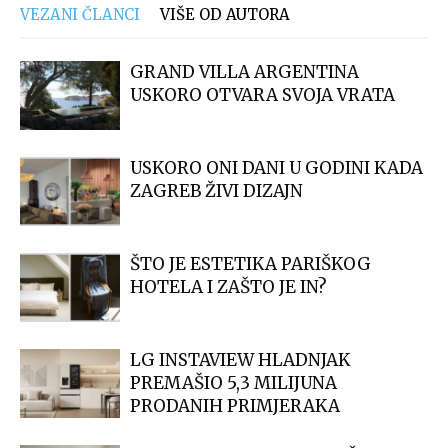
VEZANI ČLANCI
VIŠE OD AUTORA
GRAND VILLA ARGENTINA
USKORO OTVARA SVOJA VRATA
USKORO ONI DANI U GODINI KADA
ZAGREB ŽIVI DIZAJN
ŠTO JE ESTETIKA PARIŠKOG
HOTELA I ZAŠTO JE IN?
LG INSTAVIEW HLADNJAK
PREMAŠIO 5,3 MILIJUNA
PRODANIH PRIMJERAKA