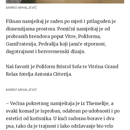
MARKO MIHALJEVIĆ
Fiksan namještaj je rađen po mjeri i prilagođen je
dimenzijama prostora. Pomični namještaj je od
probranih brendova poput Vitre, Poliforma,
GamFratesija, Pedralija koji jamče otpornost,
dugotrajnost i bezvremenski dizajn.
Naš favorit je Poliform Bristol Sofa te Vitrina Grand
Relax fotelja Antonia Citterija.
MARKO MIHALJEVIĆ
– Većina pokretnog namještaja je iz Themelije, a
svaki komad je isproban, odabran po udobnosti i po
estetici od korisnika. U kući radosno borave i dva
psa, tako da je trajnost i lako održavanje bio vrlo