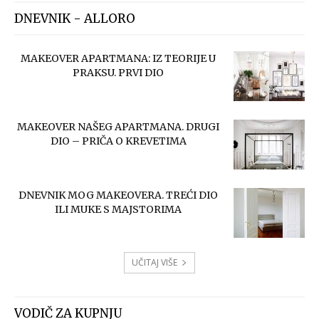
DNEVNIK - ALLORO
MAKEOVER APARTMANA: IZ TEORIJE U
PRAKSU. PRVI DIO
MAKEOVER NAŠEG APARTMANA. DRUGI
DIO – PRIČA O KREVETIMA
DNEVNIK MOG MAKEOVERA. TREĆI DIO
ILI MUKE S MAJSTORIMA
UČITAJ VIŠE
VODIČ ZA KUPNJU