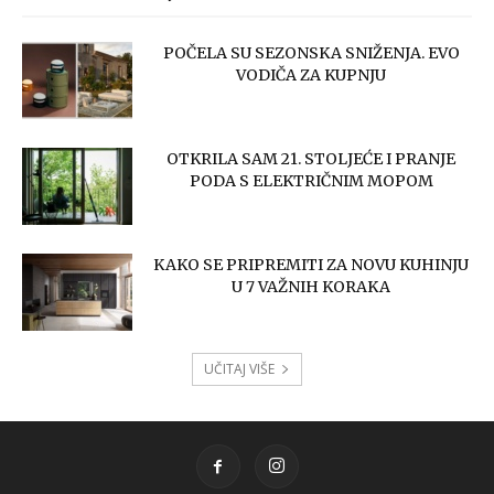
POČELA SU SEZONSKA SNIŽENJA. EVO
VODIČA ZA KUPNJU
OTKRILA SAM 21. STOLJEĆE I PRANJE
PODA S ELEKTRIČNIM MOPOM
KAKO SE PRIPREMITI ZA NOVU KUHINJU
U 7 VAŽNIH KORAKA
UČITAJ VIŠE