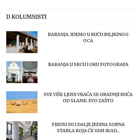
D KOLUMNISTI
BARANJA. IDEMO U KUĆU BILJKINOG
OCA
BARANJA U SRCU I OKU FOTOGRAFA
SVE VIŠE LJUDI VRAĆA SE GRADNJI KUĆA
OD SLAME. EVO ZAŠTO
FIKUSI SU I DALJE JEDINA SOBNA
STABLA KOJA ĆE VAM IKAD...