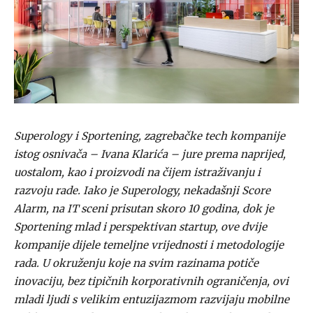
Superology i Sportening, zagrebačke tech kompanije
istog osnivača – Ivana Klarića – jure prema naprijed,
uostalom, kao i proizvodi na čijem istraživanju i
razvoju rade. Iako je Superology, nekadašnji Score
Alarm, na IT sceni prisutan skoro 10 godina, dok je
Sportening mlad i perspektivan startup, ove dvije
kompanije dijele temeljne vrijednosti i metodologije
rada. U okruženju koje na svim razinama potiče
inovaciju, bez tipičnih korporativnih ograničenja, ovi
mladi ljudi s velikim entuzijazmom razvijaju mobilne