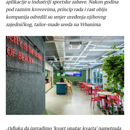
aplikacije u industriji sportske zabave. Nakon godina
pod raznim krovovima, princip rada i rast obiju
kompanija odredili su smjer uređenja njihovog
zajedničkog, tailor-made ureda na Vrbanima.
„Odluka da izgradimo ‘kvart unutar kvarta’ nametnula