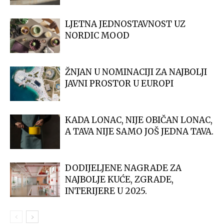
LJETNA JEDNOSTAVNOST UZ
NORDIC MOOD
ŽNJAN U NOMINACIJI ZA NAJBOLJI
JAVNI PROSTOR U EUROPI
KADA LONAC, NIJE OBIČAN LONAC,
A TAVA NIJE SAMO JOŠ JEDNA TAVA.
DODIJELJENE NAGRADE ZA
NAJBOLJE KUĆE, ZGRADE,
INTERIJERE U 2025.