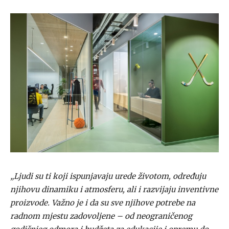
„Ljudi su ti koji ispunjavaju urede životom, određuju
njihovu dinamiku i atmosferu, ali i razvijaju inventivne
proizvode. Važno je i da su sve njihove potrebe na
radnom mjestu zadovoljene – od neograničenog