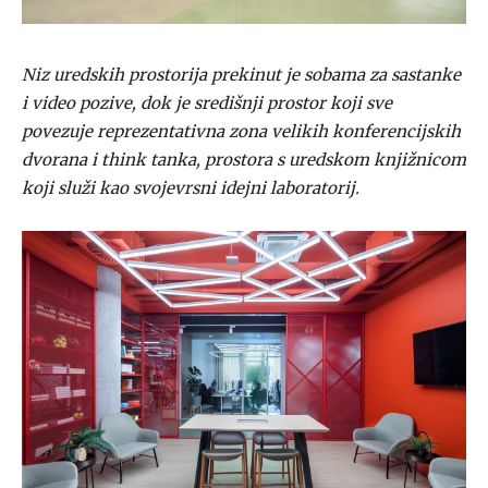
Niz uredskih prostorija prekinut je sobama za sastanke
i video pozive, dok je središnji prostor koji sve
povezuje reprezentativna zona velikih konferencijskih
dvorana i think tanka, prostora s uredskom knjižnicom
koji služi kao svojevrsni idejni laboratorij.