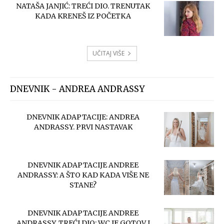
NATAŠA JANJIĆ: TREĆI DIO. TRENUTAK
KADA KRENEŠ IZ POČETKA
UČITAJ VIŠE
DNEVNIK - ANDREA ANDRASSY
DNEVNIK ADAPTACIJE: ANDREA
ANDRASSY. PRVI NASTAVAK
DNEVNIK ADAPTACIJE ANDREE
ANDRASSY: A ŠTO KAD KADA VIŠE NE
STANE?
DNEVNIK ADAPTACIJE ANDREE
ANDRASSY. TREĆI DIO: WC JE GOTOV I