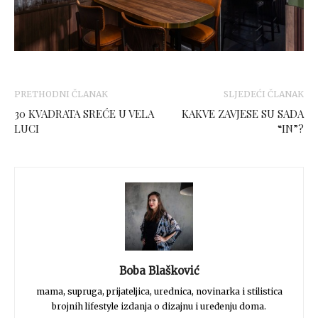
PRETHODNI ČLANAK
SLJEDEĆI ČLANAK
30 KVADRATA SREĆE U VELA
KAKVE ZAVJESE SU SADA
LUCI
“IN”?
Boba Blašković
mama, supruga, prijateljica, urednica, novinarka i stilistica
brojnih lifestyle izdanja o dizajnu i uređenju doma.