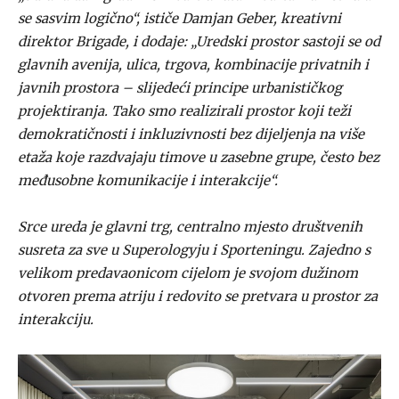
se sasvim logično“, ističe Damjan Geber, kreativni
direktor Brigade, i dodaje: „Uredski prostor sastoji se od
glavnih avenija, ulica, trgova, kombinacije privatnih i
javnih prostora – slijedeći principe urbanističkog
projektiranja. Tako smo realizirali prostor koji teži
demokratičnosti i inkluzivnosti bez dijeljenja na više
etaža koje razdvajaju timove u zasebne grupe, često bez
međusobne komunikacije i interakcije“.
Srce ureda je glavni trg, centralno mjesto društvenih
susreta za sve u Superologyju i Sporteningu. Zajedno s
velikom predavaonicom cijelom je svojom dužinom
otvoren prema atriju i redovito se pretvara u prostor za
interakciju.