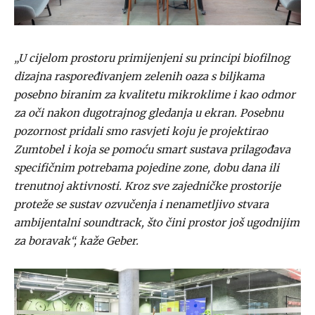
„U cijelom prostoru primijenjeni su principi biofilnog
dizajna raspoređivanjem zelenih oaza s biljkama
posebno biranim za kvalitetu mikroklime i kao odmor
za oči nakon dugotrajnog gledanja u ekran. Posebnu
pozornost pridali smo rasvjeti koju je projektirao
Zumtobel i koja se pomoću smart sustava prilagođava
specifičnim potrebama pojedine zone, dobu dana ili
trenutnoj aktivnosti. Kroz sve zajedničke prostorije
proteže se sustav ozvučenja i nenametljivo stvara
ambijentalni soundtrack, što čini prostor još ugodnijim
za boravak“, kaže Geber.