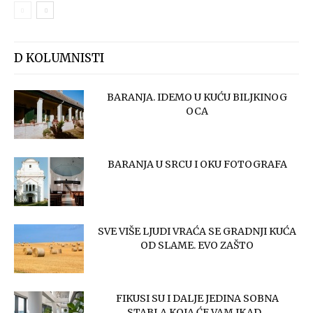
D KOLUMNISTI
BARANJA. IDEMO U KUĆU BILJKINOG
OCA
BARANJA U SRCU I OKU FOTOGRAFA
SVE VIŠE LJUDI VRAĆA SE GRADNJI KUĆA
OD SLAME. EVO ZAŠTO
FIKUSI SU I DALJE JEDINA SOBNA
STABLA KOJA ĆE VAM IKAD...