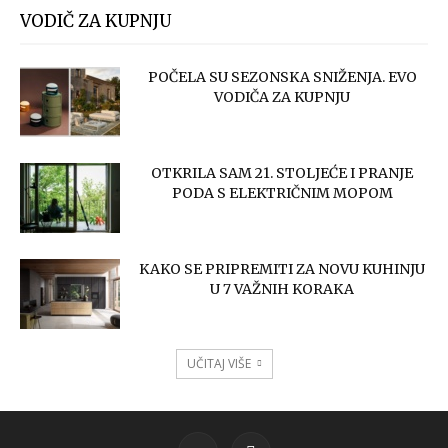
VODIČ ZA KUPNJU
POČELA SU SEZONSKA SNIŽENJA. EVO
VODIČA ZA KUPNJU
OTKRILA SAM 21. STOLJEĆE I PRANJE
PODA S ELEKTRIČNIM MOPOM
KAKO SE PRIPREMITI ZA NOVU KUHINJU
U 7 VAŽNIH KORAKA
UČITAJ VIŠE