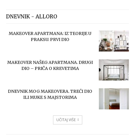
DNEVNIK - ALLORO
MAKEOVER APARTMANA: IZ TEORIJE U
PRAKSU. PRVI DIO
MAKEOVER NAŠEG APARTMANA. DRUGI
DIO – PRIČA O KREVETIMA
DNEVNIK MOG MAKEOVERA. TREĆI DIO
ILI MUKE S MAJSTORIMA
UČITAJ VIŠE