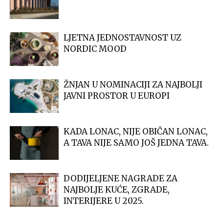
LJETNA JEDNOSTAVNOST UZ
NORDIC MOOD
ŽNJAN U NOMINACIJI ZA NAJBOLJI
JAVNI PROSTOR U EUROPI
KADA LONAC, NIJE OBIČAN LONAC,
A TAVA NIJE SAMO JOŠ JEDNA TAVA.
DODIJELJENE NAGRADE ZA
NAJBOLJE KUĆE, ZGRADE,
INTERIJERE U 2025.