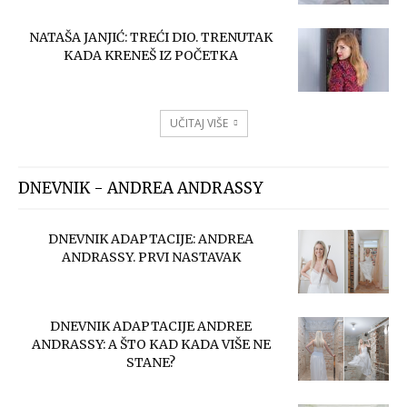
NATAŠA JANJIĆ: TREĆI DIO. TRENUTAK
KADA KRENEŠ IZ POČETKA
UČITAJ VIŠE
DNEVNIK - ANDREA ANDRASSY
DNEVNIK ADAPTACIJE: ANDREA
ANDRASSY. PRVI NASTAVAK
DNEVNIK ADAPTACIJE ANDREE
ANDRASSY: A ŠTO KAD KADA VIŠE NE
STANE?