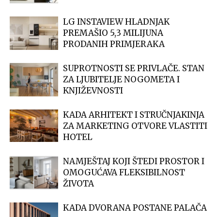
LG INSTAVIEW HLADNJAK
PREMAŠIO 5,3 MILIJUNA
PRODANIH PRIMJERAKA
SUPROTNOSTI SE PRIVLAČE. STAN
ZA LJUBITELJE NOGOMETA I
KNJIŽEVNOSTI
KADA ARHITEKT I STRUČNJAKINJA
ZA MARKETING OTVORE VLASTITI
HOTEL
NAMJEŠTAJ KOJI ŠTEDI PROSTOR I
OMOGUĆAVA FLEKSIBILNOST
ŽIVOTA
KADA DVORANA POSTANE PALAČA