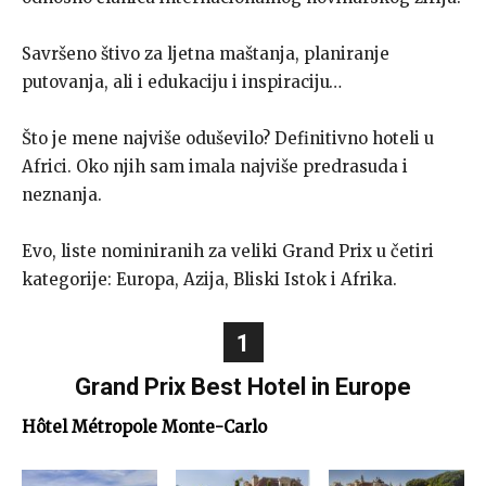
Savršeno štivo za ljetna maštanja, planiranje
putovanja, ali i edukaciju i inspiraciju…
Što je mene najviše oduševilo? Definitivno hoteli u
Africi. Oko njih sam imala najviše predrasuda i
neznanja.
Evo, liste nominiranih za veliki Grand Prix u četiri
kategorije: Europa, Azija, Bliski Istok i Afrika.
1
Grand Prix Best Hotel in Europe
Hôtel Métropole Monte-Carlo