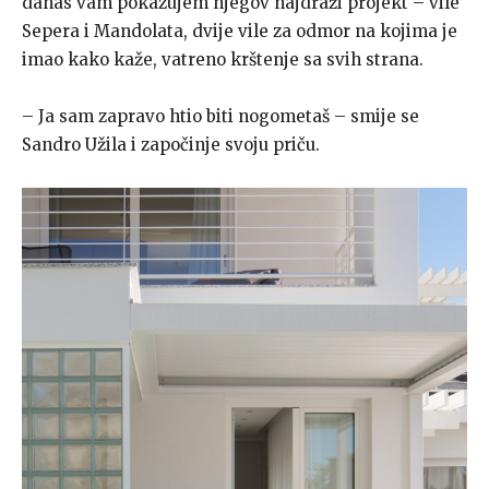
danas vam pokazujem njegov najdraži projekt – vile
Sepera i Mandolata, dvije vile za odmor na kojima je
imao kako kaže, vatreno krštenje sa svih strana.
– Ja sam zapravo htio biti nogometaš – smije se
Sandro Užila i započinje svoju priču.