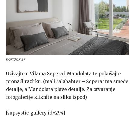
KORIDOR 27
Uživajte u Vilama Sepera i Mandolata te pokušajte
pronaći razliku. (mali šalabahter – Sepera ima smeđe
detalje, a Mandolata plave detalje. Za otvaranje
fotogalerije kliknite na sliku ispod)
[supsystic-gallery id=294]