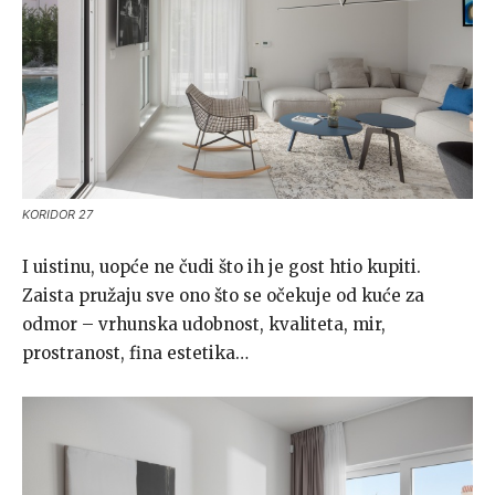
KORIDOR 27
I uistinu, uopće ne čudi što ih je gost htio kupiti.
Zaista pružaju sve ono što se očekuje od kuće za
odmor – vrhunska udobnost, kvaliteta, mir,
prostranost, fina estetika…