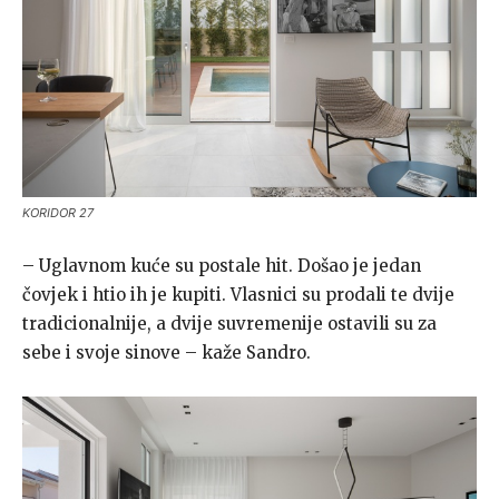
KORIDOR 27
– Uglavnom kuće su postale hit. Došao je jedan
čovjek i htio ih je kupiti. Vlasnici su prodali te dvije
tradicionalnije, a dvije suvremenije ostavili su za
sebe i svoje sinove – kaže Sandro.