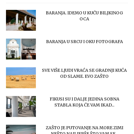
BARANJA. IDEMO U KUĆU BILJKINOG
OCA
BARANJA U SRCU I OKU FOTOGRAFA
SVE VIŠE LJUDI VRAĆA SE GRADNJI KUĆA
OD SLAME. EVO ZAŠTO
FIKUSI SU I DALJE JEDINA SOBNA
STABLA KOJA ĆE VAM IKAD...
ZAŠTO JE PUTOVANJE NA MORE ZIMI
NEŠTO NAJLJEPŠE ŠTO VAM SE...