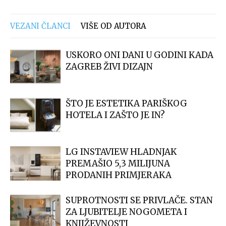
VEZANI ČLANCI
VIŠE OD AUTORA
USKORO ONI DANI U GODINI KADA
ZAGREB ŽIVI DIZAJN
ŠTO JE ESTETIKA PARIŠKOG
HOTELA I ZAŠTO JE IN?
LG INSTAVIEW HLADNJAK
PREMAŠIO 5,3 MILIJUNA
PRODANIH PRIMJERAKA
SUPROTNOSTI SE PRIVLAČE. STAN
ZA LJUBITELJE NOGOMETA I
KNJIŽEVNOSTI