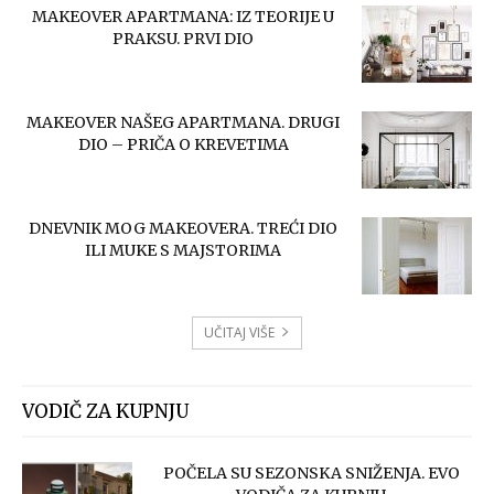
MAKEOVER APARTMANA: IZ TEORIJE U
PRAKSU. PRVI DIO
MAKEOVER NAŠEG APARTMANA. DRUGI
DIO – PRIČA O KREVETIMA
DNEVNIK MOG MAKEOVERA. TREĆI DIO
ILI MUKE S MAJSTORIMA
UČITAJ VIŠE
VODIČ ZA KUPNJU
POČELA SU SEZONSKA SNIŽENJA. EVO