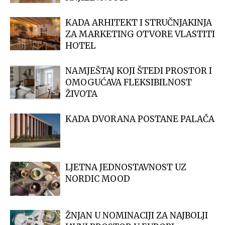
KADA ARHITEKT I STRUČNJAKINJA
ZA MARKETING OTVORE VLASTITI
HOTEL
NAMJEŠTAJ KOJI ŠTEDI PROSTOR I
OMOGUĆAVA FLEKSIBILNOST
ŽIVOTA
KADA DVORANA POSTANE PALAČA
LJETNA JEDNOSTAVNOST UZ
NORDIC MOOD
ŽNJAN U NOMINACIJI ZA NAJBOLJI