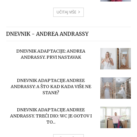
UČITAJ VIŠE
DNEVNIK - ANDREA ANDRASSY
DNEVNIK ADAPTACIJE: ANDREA
ANDRASSY. PRVI NASTAVAK
DNEVNIK ADAPTACIJE ANDREE
ANDRASSY: A ŠTO KAD KADA VIŠE NE
STANE?
DNEVNIK ADAPTACIJE ANDREE
ANDRASSY. TREĆI DIO: WC JE GOTOV I
TO...