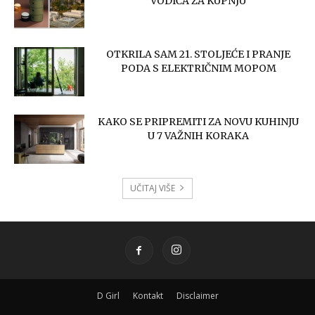
VODIČA ZA KUPNJU
OTKRILA SAM 21. STOLJEĆE I PRANJE
PODA S ELEKTRIČNIM MOPOM
KAKO SE PRIPREMITI ZA NOVU KUHINJU
U 7 VAŽNIH KORAKA
UČITAJ VIŠE
D Girl
Kontakt
Disclaimer