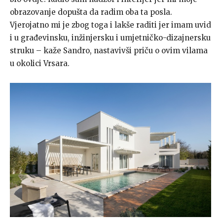
obrazovanje dopušta da radim oba ta posla.
Vjerojatno mi je zbog toga i lakše raditi jer imam uvid
i u građevinsku, inžinjersku i umjetničko-dizajnersku
struku – kaže Sandro, nastavivši priču o ovim vilama
u okolici Vrsara.