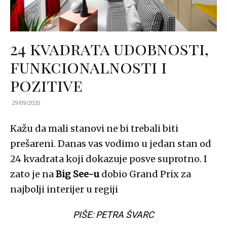
24 kvadrata udobnosti,
funkcionalnosti i
pozitive
29/09/2020
Kažu da mali stanovi ne bi trebali biti
prešareni. Danas vas vodimo u jedan stan od
24 kvadrata koji dokazuje posve suprotno. I
zato je na
Big See-u
dobio Grand Prix za
najbolji interijer u regiji
PIŠE: PETRA ŠVARC