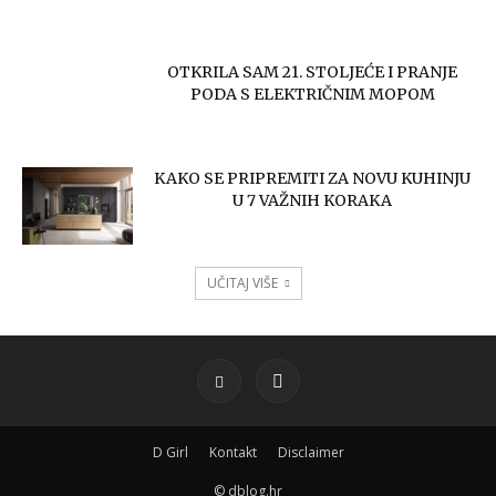
OTKRILA SAM 21. STOLJEĆE I PRANJE
PODA S ELEKTRIČNIM MOPOM
KAKO SE PRIPREMITI ZA NOVU KUHINJU
U 7 VAŽNIH KORAKA
UČITAJ VIŠE
D Girl
Kontakt
Disclaimer
© dblog.hr