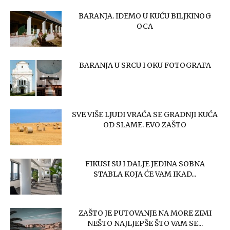
BARANJA. IDEMO U KUĆU BILJKINOG
OCA
BARANJA U SRCU I OKU FOTOGRAFA
SVE VIŠE LJUDI VRAĆA SE GRADNJI KUĆA
OD SLAME. EVO ZAŠTO
FIKUSI SU I DALJE JEDINA SOBNA
STABLA KOJA ĆE VAM IKAD...
ZAŠTO JE PUTOVANJE NA MORE ZIMI
NEŠTO NAJLJEPŠE ŠTO VAM SE...