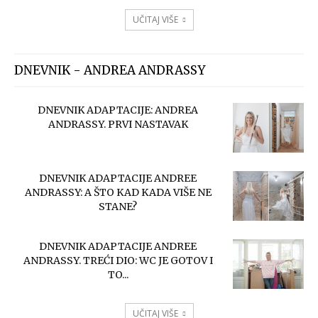
UČITAJ VIŠE
DNEVNIK - ANDREA ANDRASSY
DNEVNIK ADAPTACIJE: ANDREA
ANDRASSY. PRVI NASTAVAK
DNEVNIK ADAPTACIJE ANDREE
ANDRASSY: A ŠTO KAD KADA VIŠE NE
STANE?
DNEVNIK ADAPTACIJE ANDREE
ANDRASSY. TREĆI DIO: WC JE GOTOV I
TO...
UČITAJ VIŠE