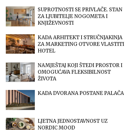
SUPROTNOSTI SE PRIVLAČE. STAN
ZA LJUBITELJE NOGOMETA I
KNJIŽEVNOSTI
KADA ARHITEKT I STRUČNJAKINJA
ZA MARKETING OTVORE VLASTITI
HOTEL
NAMJEŠTAJ KOJI ŠTEDI PROSTOR I
OMOGUĆAVA FLEKSIBILNOST
ŽIVOTA
KADA DVORANA POSTANE PALAČA
LJETNA JEDNOSTAVNOST UZ
NORDIC MOOD