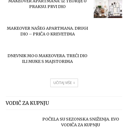
MAKEOVER APARTMANA: IZ TEORIJE U
PRAKSU. PRVI DIO
MAKEOVER NAŠEG APARTMANA. DRUGI
DIO – PRIČA O KREVETIMA
DNEVNIK MOG MAKEOVERA. TREĆI DIO
ILI MUKE S MAJSTORIMA
UČITAJ VIŠE
VODIČ ZA KUPNJU
POČELA SU SEZONSKA SNIŽENJA. EVO
VODIČA ZA KUPNJU