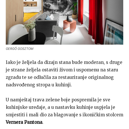
GERGŐ GOSZTOM
Iako je željela da dizajn stana bude moderan, s druge
je strane željela ostaviti živom i uspomenu na staru
zgradu te se odlučila za restauriranje originalnog
nadsvođenog stropa u kuhinji.
U namještaj trava zelene boje pospremila je sve
kuhinjske uređaje, a u nastavku kuhinje uspjela je
smjestiti i mali dio za blagovanje s ikoničkim stolcem
Vernera Pantona
.