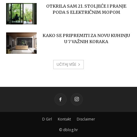
OTKRILA SAM 21. STOLJEĆE I PRANJE
PODA S ELEKTRIČNIM MOPOM
KAKO SE PRIPREMITI ZA NOVU KUHINJU
U 7 VAŽNIH KORAKA
UČITAJ VIŠE
D Girl
Kontakt
Disclaimer
© dblog.hr