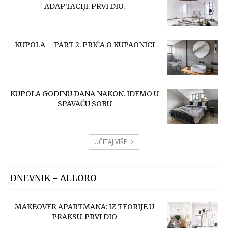
ADAPTACIJI. PRVI DIO.
KUPOLA – PART 2. PRIČA O KUPAONICI
KUPOLA GODINU DANA NAKON. IDEMO U
SPAVAĆU SOBU
UČITAJ VIŠE
DNEVNIK - ALLORO
MAKEOVER APARTMANA: IZ TEORIJE U
PRAKSU. PRVI DIO