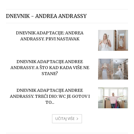
DNEVNIK - ANDREA ANDRASSY
DNEVNIK ADAPTACIJE: ANDREA
ANDRASSY. PRVI NASTAVAK
DNEVNIK ADAPTACIJE ANDREE
ANDRASSY: A ŠTO KAD KADA VIŠE NE
STANE?
DNEVNIK ADAPTACIJE ANDREE
ANDRASSY. TREĆI DIO: WC JE GOTOV I
TO...
UČITAJ VIŠE