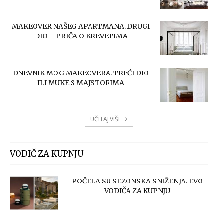
MAKEOVER NAŠEG APARTMANA. DRUGI
DIO – PRIČA O KREVETIMA
DNEVNIK MOG MAKEOVERA. TREĆI DIO
ILI MUKE S MAJSTORIMA
UČITAJ VIŠE
VODIČ ZA KUPNJU
POČELA SU SEZONSKA SNIŽENJA. EVO
VODIČA ZA KUPNJU