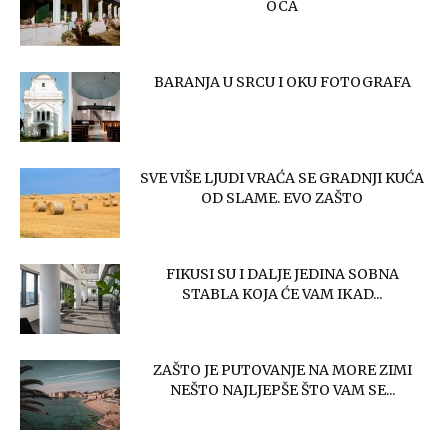
OCA
BARANJA U SRCU I OKU FOTOGRAFA
SVE VIŠE LJUDI VRAĆA SE GRADNJI KUĆA
OD SLAME. EVO ZAŠTO
FIKUSI SU I DALJE JEDINA SOBNA
STABLA KOJA ĆE VAM IKAD...
ZAŠTO JE PUTOVANJE NA MORE ZIMI
NEŠTO NAJLJEPŠE ŠTO VAM SE...