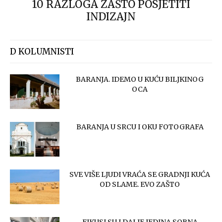
10 RAZLOGA ZAŠTO POSJETITI
INDIZAJN
D KOLUMNISTI
BARANJA. IDEMO U KUĆU BILJKINOG
OCA
BARANJA U SRCU I OKU FOTOGRAFA
SVE VIŠE LJUDI VRAĆA SE GRADNJI KUĆA
OD SLAME. EVO ZAŠTO