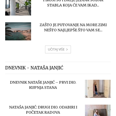
FIKUSI SU I DALJE JEDINA SOBNA
STABLA KOJA ĆE VAM IKAD...
ZAŠTO JE PUTOVANJE NA MORE ZIMI
NEŠTO NAJLJEPŠE ŠTO VAM SE...
UČITAJ VIŠE
DNEVNIK - NATAŠA JANJIĆ
DNEVNIK NATAŠE JANJIĆ – PRVI DIO.
KUPNJA STANA
NATAŠA JANJIĆ: DRUGI DIO. ODABIRI I
POČETAK RADOVA