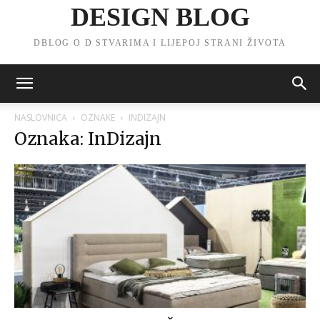
DESIGN BLOG
DBLOG O D STVARIMA I LIJEPOJ STRANI ŽIVOTA
NASLOVNICA
OZNAKE
INDIZAJN
Oznaka: InDizajn