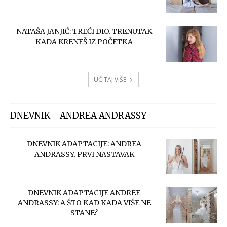
NATAŠA JANJIĆ: TREĆI DIO. TRENUTAK
KADA KRENEŠ IZ POČETKA
UČITAJ VIŠE
DNEVNIK - ANDREA ANDRASSY
DNEVNIK ADAPTACIJE: ANDREA
ANDRASSY. PRVI NASTAVAK
DNEVNIK ADAPTACIJE ANDREE
ANDRASSY: A ŠTO KAD KADA VIŠE NE
STANE?