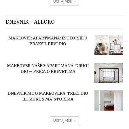
UČITAJ VIŠE
DNEVNIK - ALLORO
MAKEOVER APARTMANA: IZ TEORIJE U
PRAKSU. PRVI DIO
MAKEOVER NAŠEG APARTMANA. DRUGI
DIO – PRIČA O KREVETIMA
DNEVNIK MOG MAKEOVERA. TREĆI DIO
ILI MUKE S MAJSTORIMA
UČITAJ VIŠE