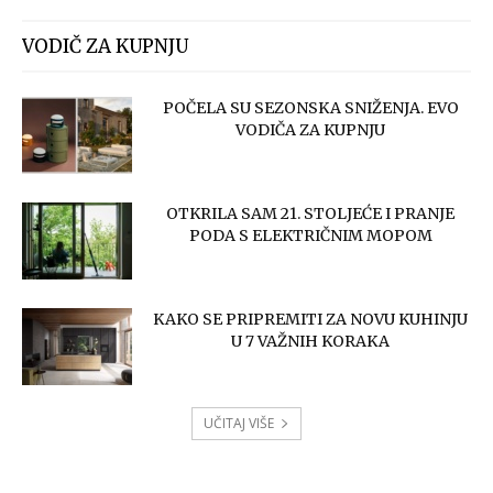
VODIČ ZA KUPNJU
POČELA SU SEZONSKA SNIŽENJA. EVO
VODIČA ZA KUPNJU
OTKRILA SAM 21. STOLJEĆE I PRANJE
PODA S ELEKTRIČNIM MOPOM
KAKO SE PRIPREMITI ZA NOVU KUHINJU
U 7 VAŽNIH KORAKA
UČITAJ VIŠE