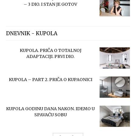
– 3 DIO. I STAN JE GOTOV
DNEVNIK - KUPOLA
KUPOLA. PRIČA O TOTALNOJ
ADAPTACIJI. PRVI DIO.
KUPOLA – PART 2. PRIČA O KUPAONICI
KUPOLA GODINU DANA NAKON. IDEMO U
SPAVAĆU SOBU