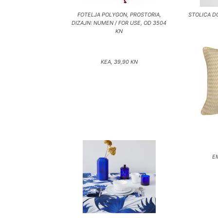
FOTELJA POLYGON, PROSTORIA,
STOLICA D
DIZAJN: NUMEN / FOR USE, OD 3504
KN
KEA, 39,90 KN
E