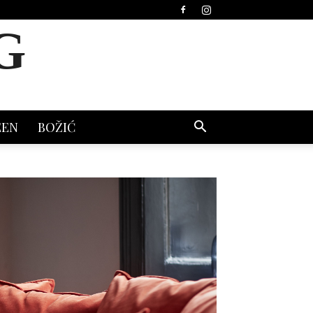
G
EEN
BOŽIĆ