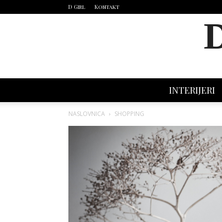
D Girl
Kontakt
INTERIJERI
NASLOVNICA
SHOPPING