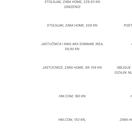
STOLNJAK, ZARA HOME, 229.50 KN
(SNIZENO)
STOLNJAK, ZARA HOME, 559 KN
POST
JASTUČNICA I NAVLAKA SOMMAR, IKEA,
59,90 KN
JASTUCNICE, ZARA HOME, 69-159 KN
OBLIQUE 
DIZAJN: N
HM.COM, 180 KN
HM.COM, 150 KN,
ZARA H