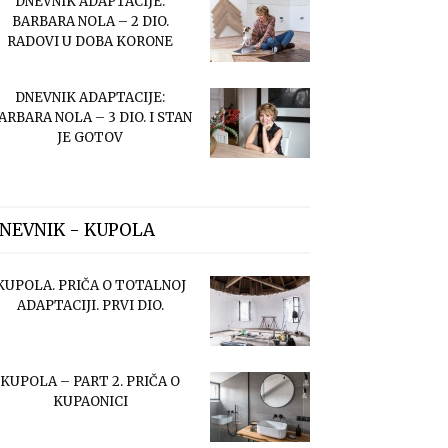
DNEVNIK ADAPTACIJE:
BARBARA NOLA – 2 DIO.
RADOVI U DOBA KORONE
DNEVNIK ADAPTACIJE:
ARBARA NOLA – 3 DIO. I STAN
JE GOTOV
NEVNIK - KUPOLA
KUPOLA. PRIČA O TOTALNOJ
ADAPTACIJI. PRVI DIO.
KUPOLA – PART 2. PRIČA O
KUPAONICI