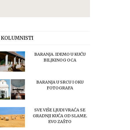
 KOLUMNISTI
BARANJA. IDEMO U KUĆU
BILJKINOG OCA
BARANJA U SRCU I OKU
FOTOGRAFA
SVE VIŠE LJUDI VRAĆA SE
GRADNJI KUĆA OD SLAME.
EVO ZAŠTO