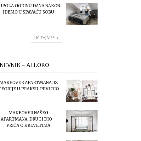
UPOLA GODINU DANA NAKON.
IDEMO U SPAVAĆU SOBU
UČITAJ VIŠE
NEVNIK - ALLORO
MAKEOVER APARTMANA: IZ
TEORIJE U PRAKSU. PRVI DIO
MAKEOVER NAŠEG
APARTMANA. DRUGI DIO –
PRIČA O KREVETIMA