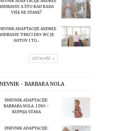
NEVNIK ADAPTACIJE ANDREE
ANDRASSY: A ŠTO KAD KADA
VIŠE NE STANE?
NEVNIK ADAPTACIJE ANDREE
ANDRASSY. TREĆI DIO: WC JE
GOTOV I TO...
UČITAJ VIŠE
NEVNIK - BARBARA NOLA
DNEVNIK ADAPTACIJE:
BARBARA NOLA. 1 DIO –
KUPNJA STANA
DNEVNIK ADAPTACIJE: