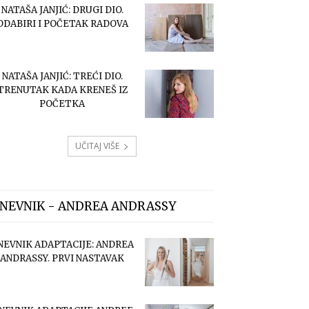
NATAŠA JANJIĆ: DRUGI DIO.
ODABIRI I POČETAK RADOVA
NATAŠA JANJIĆ: TREĆI DIO.
TRENUTAK KADA KRENEŠ IZ
POČETKA
UČITAJ VIŠE
NEVNIK - ANDREA ANDRASSY
NEVNIK ADAPTACIJE: ANDREA
ANDRASSY. PRVI NASTAVAK