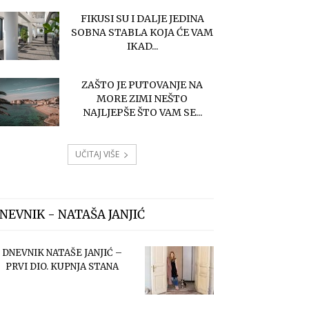
FIKUSI SU I DALJE JEDINA
SOBNA STABLA KOJA ĆE VAM
IKAD...
ZAŠTO JE PUTOVANJE NA
MORE ZIMI NEŠTO
NAJLJEPŠE ŠTO VAM SE...
UČITAJ VIŠE
NEVNIK - NATAŠA JANJIĆ
DNEVNIK NATAŠE JANJIĆ –
PRVI DIO. KUPNJA STANA