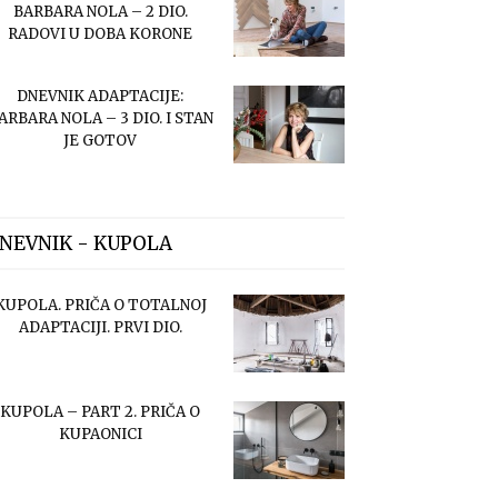
BARBARA NOLA – 2 DIO.
RADOVI U DOBA KORONE
DNEVNIK ADAPTACIJE:
ARBARA NOLA – 3 DIO. I STAN
JE GOTOV
NEVNIK - KUPOLA
KUPOLA. PRIČA O TOTALNOJ
ADAPTACIJI. PRVI DIO.
KUPOLA – PART 2. PRIČA O
KUPAONICI