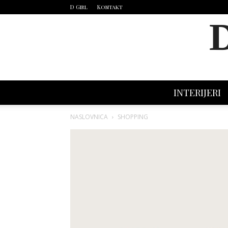
D Girl
Kontakt
INTERIJERI
NASLOVNICA
SHOPPING