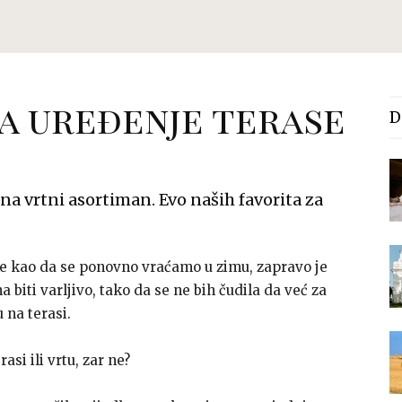
za uređenje terase
D
na vrtni asortiman. Evo naših favorita za
je kao da se ponovno vraćamo u zimu, zapravo je
na biti varljivo, tako da se ne bih čudila da već za
 na terasi.
asi ili vrtu, zar ne?