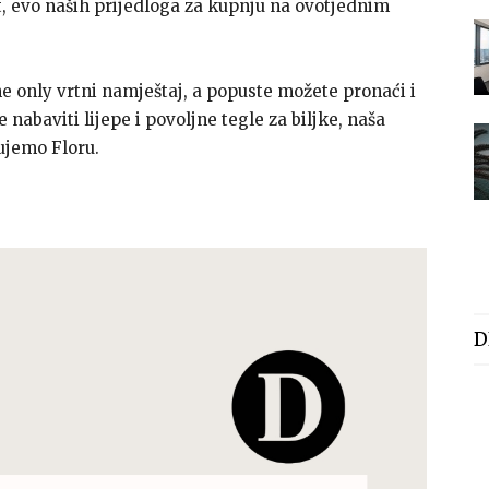
rt, evo naših prijedloga za kupnju na ovotjednim
 only vrtni namještaj, a popuste možete pronaći i
nabaviti lijepe i povoljne tegle za biljke, naša
ujemo Floru.
D