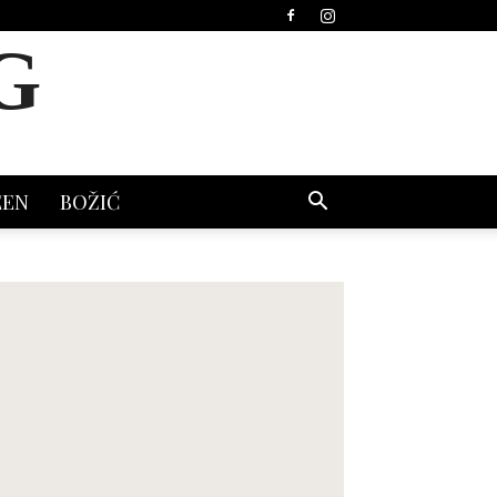
G
EEN
BOŽIĆ