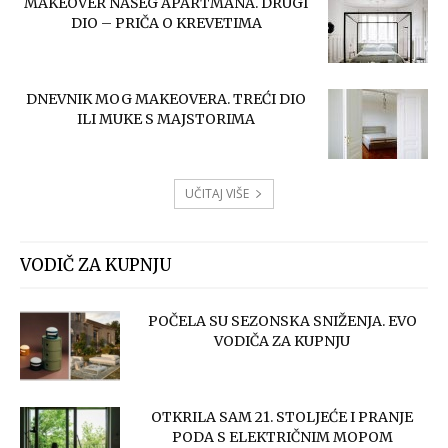
MAKEOVER NAŠEG APARTMANA. DRUGI
DIO – PRIČA O KREVETIMA
DNEVNIK MOG MAKEOVERA. TREĆI DIO
ILI MUKE S MAJSTORIMA
UČITAJ VIŠE
VODIČ ZA KUPNJU
POČELA SU SEZONSKA SNIŽENJA. EVO
VODIČA ZA KUPNJU
OTKRILA SAM 21. STOLJEĆE I PRANJE
PODA S ELEKTRIČNIM MOPOM