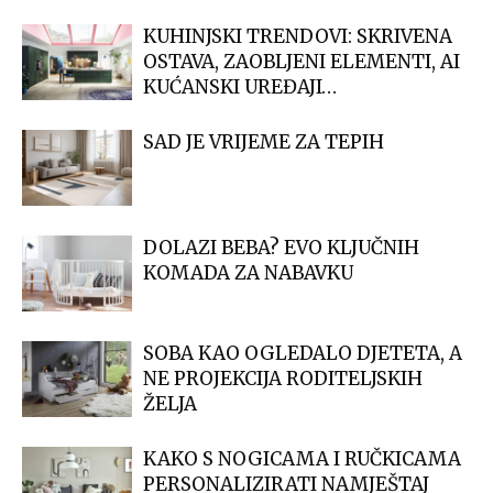
KUHINJSKI TRENDOVI: SKRIVENA
OSTAVA, ZAOBLJENI ELEMENTI, AI
KUĆANSKI UREĐAJI…
SAD JE VRIJEME ZA TEPIH
DOLAZI BEBA? EVO KLJUČNIH
KOMADA ZA NABAVKU
SOBA KAO OGLEDALO DJETETA, A
NE PROJEKCIJA RODITELJSKIH
ŽELJA
KAKO S NOGICAMA I RUČKICAMA
PERSONALIZIRATI NAMJEŠTAJ