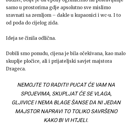
samo u prostorima gdje apsolutno sve mislimo
sravnati sa zemljom – dakle u kupaonici i wc-u. I to
od poda do cijelog zida.
Ideja se činila odlična.
Dobili smo ponudu, cijena je bila očekivana, kao malo
skuplje pločice, ali i prijateljski savjet majstora
Drageca.
NEMOJTE TO RADITI! PUCAT ĆE VAM NA
SPOJEVIMA, SKUPLJAT ĆE SE VLAGA,
GLJIVICE I NEMA BLAGE ŠANSE DA NI JEDAN
MAJSTOR NAPRAVI TO TOLIKO SAVRŠENO
KAKO BI VI HTJELI.