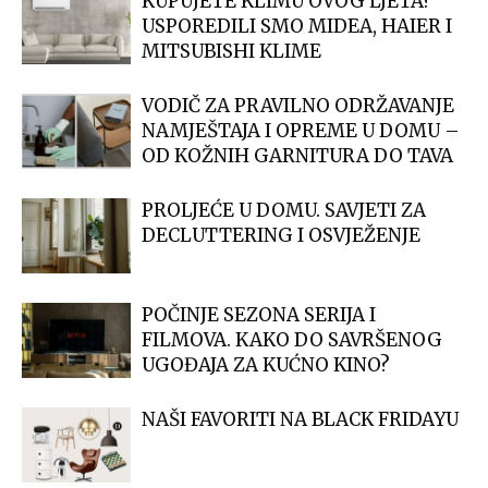
KUPUJETE KLIMU OVOG LJETA?
USPOREDILI SMO MIDEA, HAIER I
MITSUBISHI KLIME
VODIČ ZA PRAVILNO ODRŽAVANJE
NAMJEŠTAJA I OPREME U DOMU –
OD KOŽNIH GARNITURA DO TAVA
PROLJEĆE U DOMU. SAVJETI ZA
DECLUTTERING I OSVJEŽENJE
POČINJE SEZONA SERIJA I
FILMOVA. KAKO DO SAVRŠENOG
UGOĐAJA ZA KUĆNO KINO?
NAŠI FAVORITI NA BLACK FRIDAYU