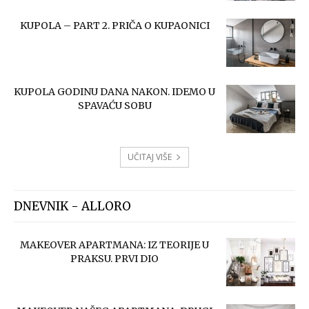
KUPOLA – PART 2. PRIČA O KUPAONICI
KUPOLA GODINU DANA NAKON. IDEMO U
SPAVAĆU SOBU
UČITAJ VIŠE
DNEVNIK - ALLORO
MAKEOVER APARTMANA: IZ TEORIJE U
PRAKSU. PRVI DIO