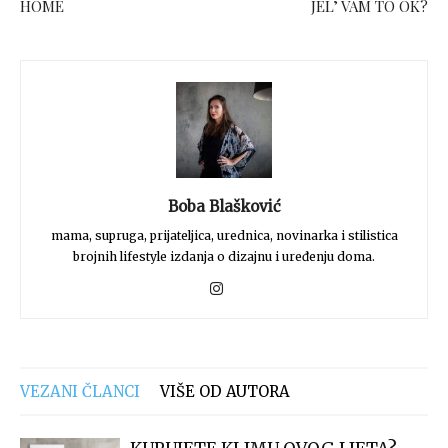
HOME
JEL’ VAM TO OK?
Boba Blašković
mama, supruga, prijateljica, urednica, novinarka i stilistica
brojnih lifestyle izdanja o dizajnu i uređenju doma.
VEZANI ČLANCI
VIŠE OD AUTORA