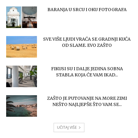
BARANJA U SRCU I OKU FOTOGRAFA
SVE VIŠE LJUDI VRAĆA SE GRADNJI KUĆA
OD SLAME. EVO ZAŠTO
FIKUSI SU I DALJE JEDINA SOBNA
STABLA KOJA ĆE VAM IKAD...
ZAŠTO JE PUTOVANJE NA MORE ZIMI
NEŠTO NAJLJEPŠE ŠTO VAM SE...
UČITAJ VIŠE