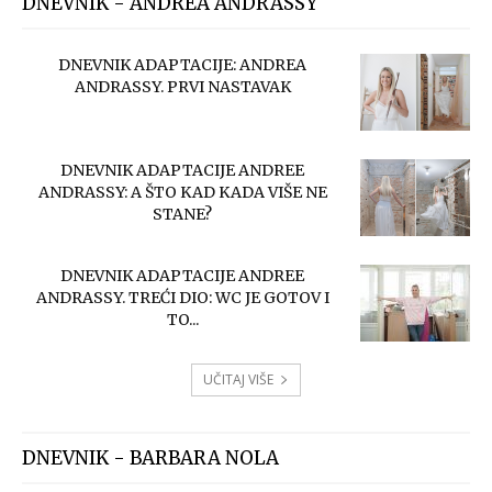
DNEVNIK - ANDREA ANDRASSY
DNEVNIK ADAPTACIJE: ANDREA
ANDRASSY. PRVI NASTAVAK
DNEVNIK ADAPTACIJE ANDREE
ANDRASSY: A ŠTO KAD KADA VIŠE NE
STANE?
DNEVNIK ADAPTACIJE ANDREE
ANDRASSY. TREĆI DIO: WC JE GOTOV I
TO...
UČITAJ VIŠE
DNEVNIK - BARBARA NOLA