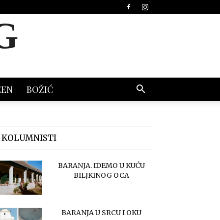
G
EEN
BOŽIĆ
 KOLUMNISTI
BARANJA. IDEMO U KUĆU
BILJKINOG OCA
BARANJA U SRCU I OKU