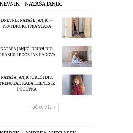
NEVNIK - NATAŠA JANJIĆ
DNEVNIK NATAŠE JANJIĆ –
PRVI DIO. KUPNJA STANA
NATAŠA JANJIĆ: DRUGI DIO.
ODABIRI I POČETAK RADOVA
NATAŠA JANJIĆ: TREĆI DIO.
TRENUTAK KADA KRENEŠ IZ
POČETKA
UČITAJ VIŠE