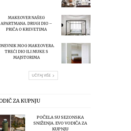
MAKEOVER NAŠEG
APARTMANA. DRUGI DIO –
PRIČA O KREVETIMA
DNEVNIK MOG MAKEOVERA.
TREĆI DIO ILI MUKE S
MAJSTORIMA
UČITAJ VIŠE
ODIČ ZA KUPNJU
POČELA SU SEZONSKA
SNIŽENJA. EVO VODIČA ZA
KUPNJU