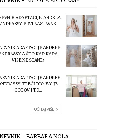
NEVNIK - ANDREA ANDRASSY
NEVNIK ADAPTACIJE: ANDREA
ANDRASSY. PRVI NASTAVAK
NEVNIK ADAPTACIJE ANDREE
ANDRASSY: A ŠTO KAD KADA
VIŠE NE STANE?
NEVNIK ADAPTACIJE ANDREE
ANDRASSY. TREĆI DIO: WC JE
GOTOV I TO...
UČITAJ VIŠE
NEVNIK - BARBARA NOLA