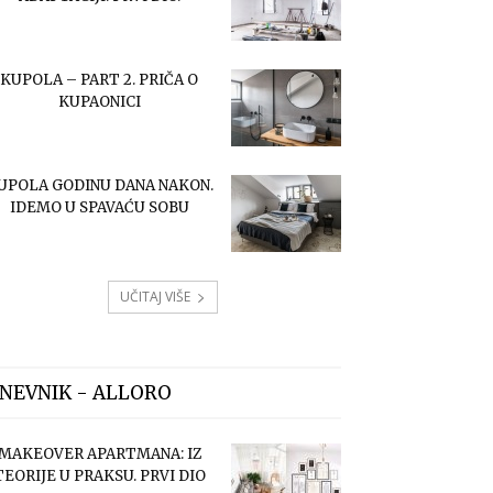
KUPOLA – PART 2. PRIČA O
KUPAONICI
UPOLA GODINU DANA NAKON.
IDEMO U SPAVAĆU SOBU
UČITAJ VIŠE
NEVNIK - ALLORO
MAKEOVER APARTMANA: IZ
TEORIJE U PRAKSU. PRVI DIO