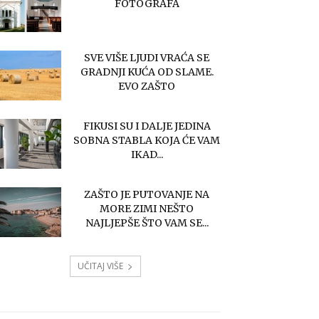
FOTOGRAFA
SVE VIŠE LJUDI VRAĆA SE
GRADNJI KUĆA OD SLAME.
EVO ZAŠTO
FIKUSI SU I DALJE JEDINA
SOBNA STABLA KOJA ĆE VAM
IKAD...
ZAŠTO JE PUTOVANJE NA
MORE ZIMI NEŠTO
NAJLJEPŠE ŠTO VAM SE...
UČITAJ VIŠE