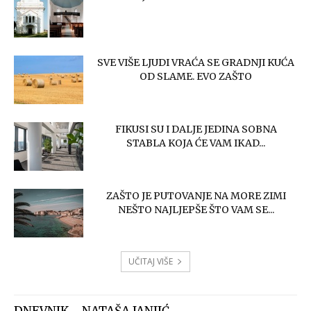
SVE VIŠE LJUDI VRAĆA SE GRADNJI KUĆA
OD SLAME. EVO ZAŠTO
FIKUSI SU I DALJE JEDINA SOBNA
STABLA KOJA ĆE VAM IKAD...
ZAŠTO JE PUTOVANJE NA MORE ZIMI
NEŠTO NAJLJEPŠE ŠTO VAM SE...
UČITAJ VIŠE