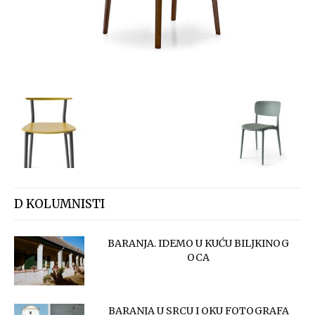
D KOLUMNISTI
BARANJA. IDEMO U KUĆU BILJKINOG
OCA
BARANJA U SRCU I OKU FOTOGRAFA