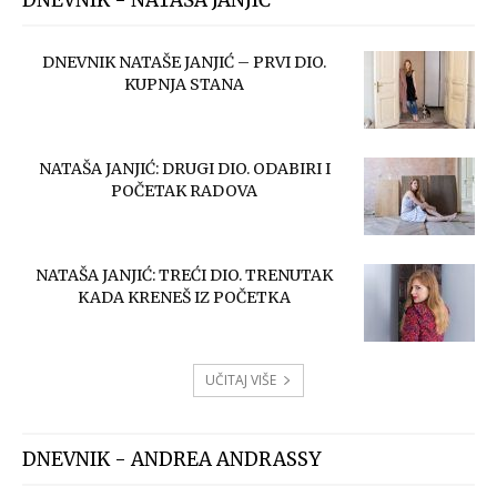
DNEVNIK - NATAŠA JANJIĆ
DNEVNIK NATAŠE JANJIĆ – PRVI DIO.
KUPNJA STANA
NATAŠA JANJIĆ: DRUGI DIO. ODABIRI I
POČETAK RADOVA
NATAŠA JANJIĆ: TREĆI DIO. TRENUTAK
KADA KRENEŠ IZ POČETKA
UČITAJ VIŠE
DNEVNIK - ANDREA ANDRASSY