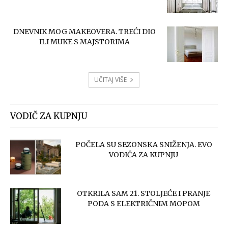
DNEVNIK MOG MAKEOVERA. TREĆI DIO
ILI MUKE S MAJSTORIMA
UČITAJ VIŠE
VODIČ ZA KUPNJU
POČELA SU SEZONSKA SNIŽENJA. EVO
VODIČA ZA KUPNJU
OTKRILA SAM 21. STOLJEĆE I PRANJE
PODA S ELEKTRIČNIM MOPOM