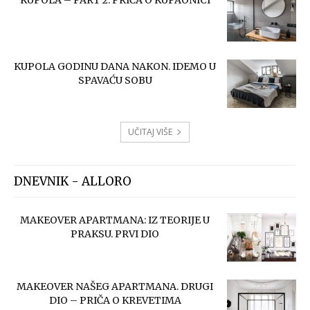
KUPOLA – PART 2. PRIČA O KUPAONICI
KUPOLA GODINU DANA NAKON. IDEMO U
SPAVAĆU SOBU
UČITAJ VIŠE
DNEVNIK - ALLORO
MAKEOVER APARTMANA: IZ TEORIJE U
PRAKSU. PRVI DIO
MAKEOVER NAŠEG APARTMANA. DRUGI
DIO – PRIČA O KREVETIMA