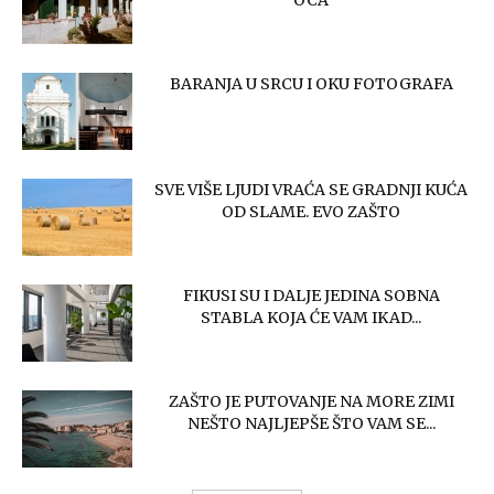
OCA
BARANJA U SRCU I OKU FOTOGRAFA
SVE VIŠE LJUDI VRAĆA SE GRADNJI KUĆA
OD SLAME. EVO ZAŠTO
FIKUSI SU I DALJE JEDINA SOBNA
STABLA KOJA ĆE VAM IKAD...
ZAŠTO JE PUTOVANJE NA MORE ZIMI
NEŠTO NAJLJEPŠE ŠTO VAM SE...