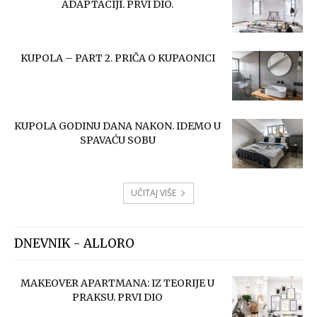
ADAPTACIJI. PRVI DIO.
KUPOLA – PART 2. PRIČA O KUPAONICI
KUPOLA GODINU DANA NAKON. IDEMO U
SPAVAĆU SOBU
UČITAJ VIŠE
DNEVNIK - ALLORO
MAKEOVER APARTMANA: IZ TEORIJE U
PRAKSU. PRVI DIO