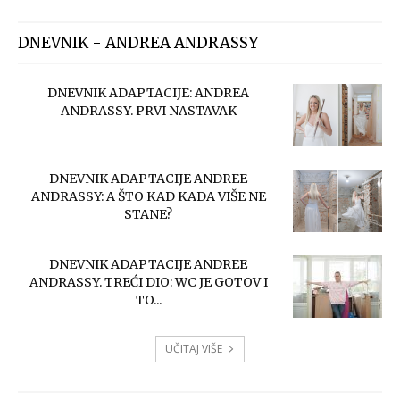
DNEVNIK - ANDREA ANDRASSY
DNEVNIK ADAPTACIJE: ANDREA
ANDRASSY. PRVI NASTAVAK
DNEVNIK ADAPTACIJE ANDREE
ANDRASSY: A ŠTO KAD KADA VIŠE NE
STANE?
DNEVNIK ADAPTACIJE ANDREE
ANDRASSY. TREĆI DIO: WC JE GOTOV I
TO...
UČITAJ VIŠE