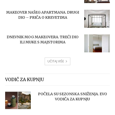
MAKEOVER NAŠEG APARTMANA. DRUGI
DIO – PRIČA O KREVETIMA
DNEVNIK MOG MAKEOVERA. TREĆI DIO
ILI MUKE S MAJSTORIMA
UČITAJ VIŠE
VODIČ ZA KUPNJU
POČELA SU SEZONSKA SNIŽENJA. EVO
VODIČA ZA KUPNJU