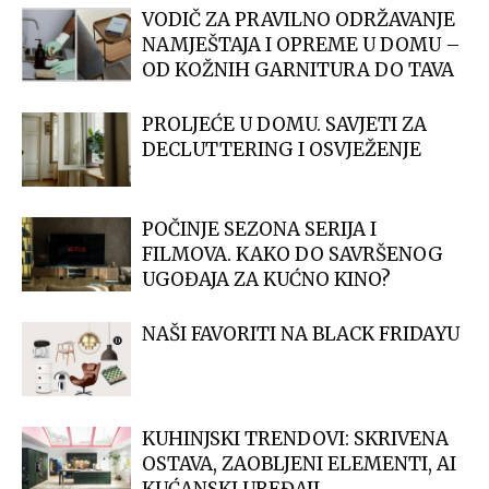
VODIČ ZA PRAVILNO ODRŽAVANJE
NAMJEŠTAJA I OPREME U DOMU –
OD KOŽNIH GARNITURA DO TAVA
PROLJEĆE U DOMU. SAVJETI ZA
DECLUTTERING I OSVJEŽENJE
POČINJE SEZONA SERIJA I
FILMOVA. KAKO DO SAVRŠENOG
UGOĐAJA ZA KUĆNO KINO?
NAŠI FAVORITI NA BLACK FRIDAYU
KUHINJSKI TRENDOVI: SKRIVENA
OSTAVA, ZAOBLJENI ELEMENTI, AI
KUĆANSKI UREĐAJI…