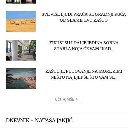
SVE VIŠE LJUDI VRAĆA SE GRADNJI KUĆA
OD SLAME. EVO ZAŠTO
FIKUSI SU I DALJE JEDINA SOBNA
STABLA KOJA ĆE VAM IKAD...
ZAŠTO JE PUTOVANJE NA MORE ZIMI
NEŠTO NAJLJEPŠE ŠTO VAM SE...
UČITAJ VIŠE
DNEVNIK - NATAŠA JANJIĆ