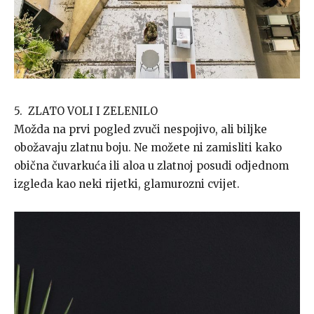
5. ZLATO VOLI I ZELENILO
Možda na prvi pogled zvuči nespojivo, ali biljke
obožavaju zlatnu boju. Ne možete ni zamisliti kako
obična čuvarkuća ili aloa u zlatnoj posudi odjednom
izgleda kao neki rijetki, glamurozni cvijet.