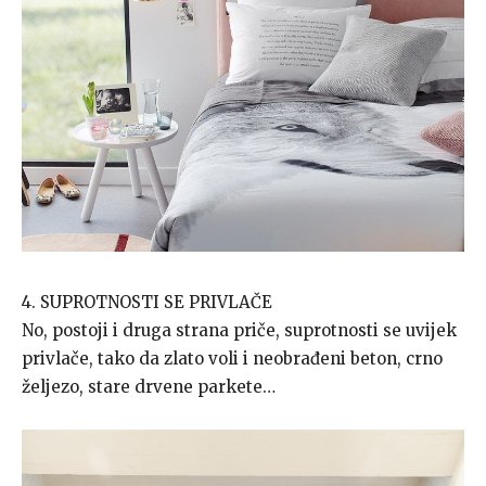
4. SUPROTNOSTI SE PRIVLAČE
No, postoji i druga strana priče, suprotnosti se uvijek
privlače, tako da zlato voli i neobrađeni beton, crno
željezo, stare drvene parkete…