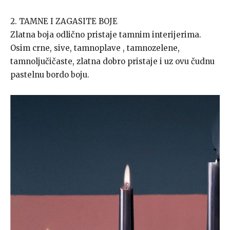
2. TAMNE I ZAGASITE BOJE
Zlatna boja odlično pristaje tamnim interijerima.
Osim crne, sive, tamnoplave , tamnozelene,
tamnoljučičaste, zlatna dobro pristaje i uz ovu čudnu
pastelnu bordo boju.