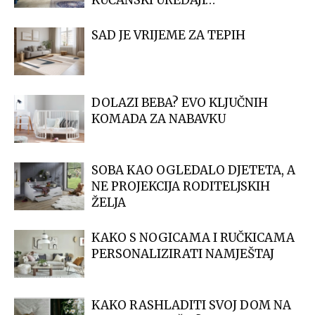
SAD JE VRIJEME ZA TEPIH
DOLAZI BEBA? EVO KLJUČNIH
KOMADA ZA NABAVKU
SOBA KAO OGLEDALO DJETETA, A
NE PROJEKCIJA RODITELJSKIH
ŽELJA
KAKO S NOGICAMA I RUČKICAMA
PERSONALIZIRATI NAMJEŠTAJ
KAKO RASHLADITI SVOJ DOM NA