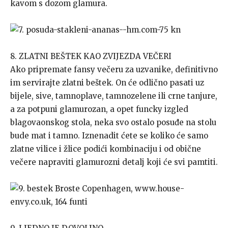
kavom s dozom glamura.
8. ZLATNI BEŠTEK KAO ZVIJEZDA VEČERI
Ako pripremate fansy večeru za uzvanike, definitivno
im servirajte zlatni beštek. On će odlično pasati uz
bijele, sive, tamnoplave, tamnozelene ili crne tanjure,
a za potpuni glamurozan, a opet funcky izgled
blagovaonskog stola, neka svo ostalo posuđe na stolu
bude mat i tamno. Iznenadit ćete se koliko će samo
zlatne vilice i žlice podići kombinaciju i od obične
večere napraviti glamurozni detalj koji će svi pamtiti.