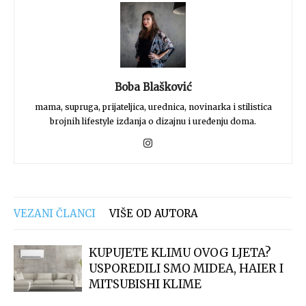
Boba Blašković
mama, supruga, prijateljica, urednica, novinarka i stilistica
brojnih lifestyle izdanja o dizajnu i uređenju doma.
VEZANI ČLANCI
VIŠE OD AUTORA
KUPUJETE KLIMU OVOG LJETA?
USPOREDILI SMO MIDEA, HAIER I
MITSUBISHI KLIME