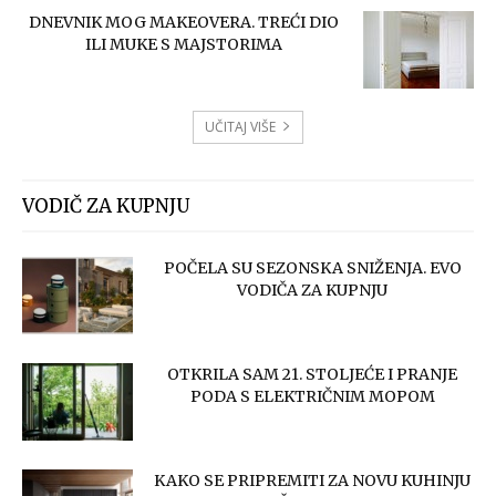
DNEVNIK MOG MAKEOVERA. TREĆI DIO
ILI MUKE S MAJSTORIMA
UČITAJ VIŠE
VODIČ ZA KUPNJU
POČELA SU SEZONSKA SNIŽENJA. EVO
VODIČA ZA KUPNJU
OTKRILA SAM 21. STOLJEĆE I PRANJE
PODA S ELEKTRIČNIM MOPOM
KAKO SE PRIPREMITI ZA NOVU KUHINJU