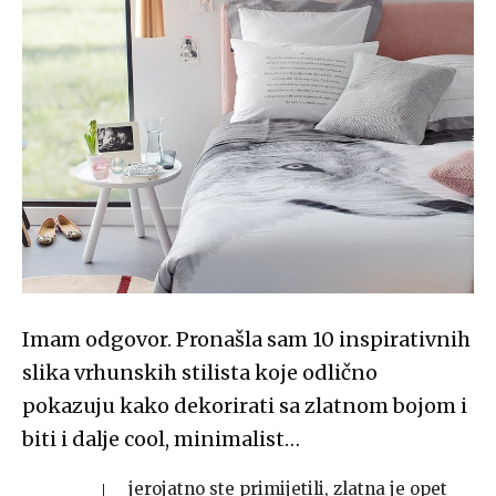
Imam odgovor. Pronašla sam 10 inspirativnih
slika vrhunskih stilista koje odlično
pokazuju kako dekorirati sa zlatnom bojom i
biti i dalje cool, minimalist…
jerojatno ste primijetili, zlatna je opet