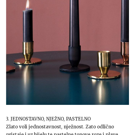
3. JEDNOSTAVNO, NJEŽNO, PASTELNO
Zlato voli jednostavnost, nježnost. Zato odlično
pristaje i uz bijelu te pastelne tonove roze i plave.