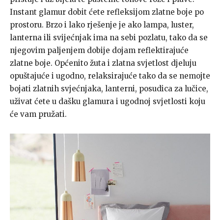
Instant glamur dobit ćete refleksijom zlatne boje po
prostoru. Brzo i lako rješenje je ako lampa, luster,
lanterna ili svijećnjak ima na sebi pozlatu, tako da se
njegovim paljenjem dobije dojam reflektirajuće
zlatne boje. Općenito žuta i zlatna svjetlost djeluju
opuštajuće i ugodno, relaksirajuće tako da se nemojte
bojati zlatnih svjećnjaka, lanterni, posudica za lučice,
uživat ćete u dašku glamura i ugodnoj svjetlosti koju
će vam pružati.