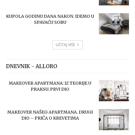
KUPOLA GODINU DANA NAKON. IDEMO U
SPAVAĆU SOBU
UČITAJ VIŠE
DNEVNIK - ALLORO
MAKEOVER APARTMANA: IZ TEORIJE U
PRAKSU. PRVI DIO
MAKEOVER NAŠEG APARTMANA. DRUGI
DIO – PRIČA O KREVETIMA