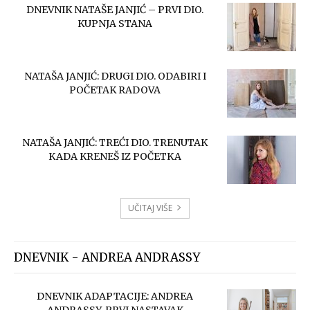
DNEVNIK NATAŠE JANJIĆ – PRVI DIO.
KUPNJA STANA
NATAŠA JANJIĆ: DRUGI DIO. ODABIRI I
POČETAK RADOVA
NATAŠA JANJIĆ: TREĆI DIO. TRENUTAK
KADA KRENEŠ IZ POČETKA
UČITAJ VIŠE
DNEVNIK - ANDREA ANDRASSY
DNEVNIK ADAPTACIJE: ANDREA
ANDRASSY. PRVI NASTAVAK