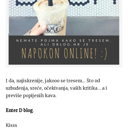
I da, najiskrenije, jakooo se tresem… Što od
uzbuđenja, sreće, očekivanja, vaših kritika… a i
previše popijenih kava.
Enter D blog
.
Kisss