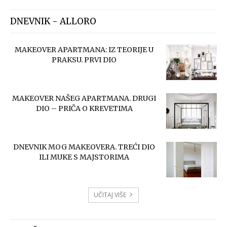
DNEVNIK - ALLORO
MAKEOVER APARTMANA: IZ TEORIJE U
PRAKSU. PRVI DIO
MAKEOVER NAŠEG APARTMANA. DRUGI
DIO – PRIČA O KREVETIMA
DNEVNIK MOG MAKEOVERA. TREĆI DIO
ILI MUKE S MAJSTORIMA
UČITAJ VIŠE