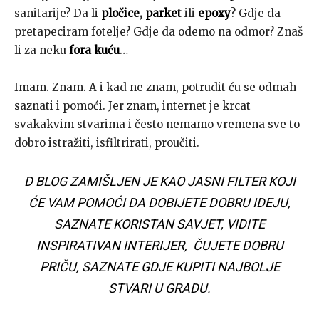
sanitarije? Da li
pločice
,
parket
ili
epoxy
? Gdje da
pretapeciram fotelje? Gdje da odemo na odmor? Znaš
li za neku
fora kuću
…
Imam. Znam. A i kad ne znam, potrudit ću se odmah
saznati i pomoći. Jer znam, internet je krcat
svakakvim stvarima i često nemamo vremena sve to
dobro istražiti, isfiltrirati, proučiti.
D BLOG ZAMIŠLJEN JE KAO JASNI FILTER KOJI
ĆE VAM POMOĆI DA DOBIJETE DOBRU IDEJU,
SAZNATE KORISTAN SAVJET, VIDITE
INSPIRATIVAN INTERIJER, ČUJETE DOBRU
PRIČU, SAZNATE GDJE KUPITI NAJBOLJE
STVARI U GRADU.