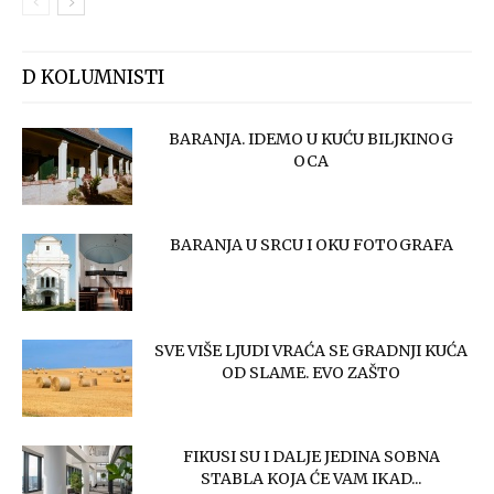
D KOLUMNISTI
BARANJA. IDEMO U KUĆU BILJKINOG
OCA
BARANJA U SRCU I OKU FOTOGRAFA
SVE VIŠE LJUDI VRAĆA SE GRADNJI KUĆA
OD SLAME. EVO ZAŠTO
FIKUSI SU I DALJE JEDINA SOBNA
STABLA KOJA ĆE VAM IKAD...