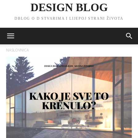
DESIGN BLOG
DBLOG O D STVARIMA I LIJEPOJ STRANI ŽIVOTA
NASLOVNICA