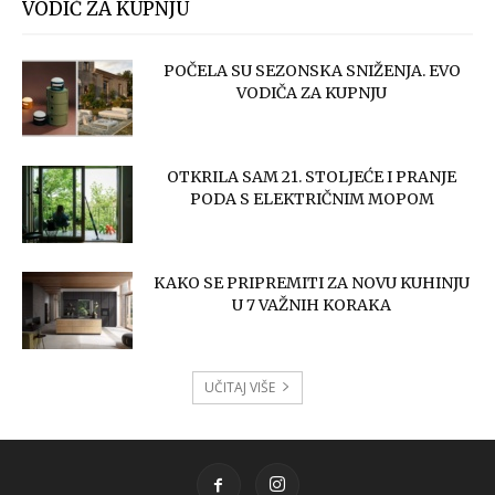
VODIČ ZA KUPNJU
POČELA SU SEZONSKA SNIŽENJA. EVO
VODIČA ZA KUPNJU
OTKRILA SAM 21. STOLJEĆE I PRANJE
PODA S ELEKTRIČNIM MOPOM
KAKO SE PRIPREMITI ZA NOVU KUHINJU
U 7 VAŽNIH KORAKA
UČITAJ VIŠE