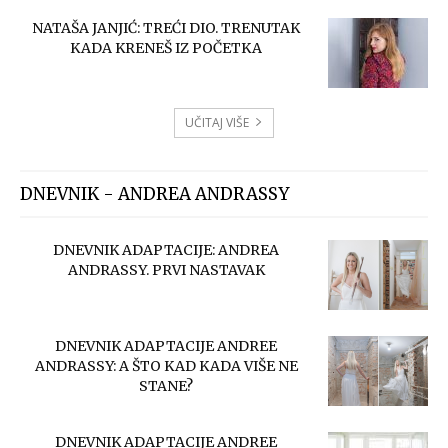
NATAŠA JANJIĆ: TREĆI DIO. TRENUTAK
KADA KRENEŠ IZ POČETKA
UČITAJ VIŠE
DNEVNIK - ANDREA ANDRASSY
DNEVNIK ADAPTACIJE: ANDREA
ANDRASSY. PRVI NASTAVAK
DNEVNIK ADAPTACIJE ANDREE
ANDRASSY: A ŠTO KAD KADA VIŠE NE
STANE?
DNEVNIK ADAPTACIJE ANDREE