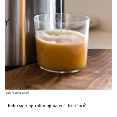
SANJA BISTRIČIĆ
I kako su reagirali moji najveći kritičari?