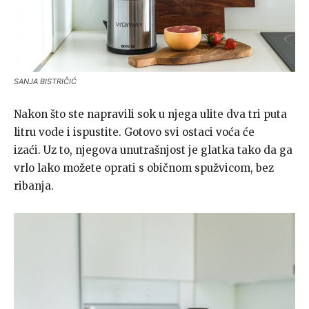
SANJA BISTRIČIĆ
Nakon što ste napravili sok u njega ulite dva tri puta
litru vode i ispustite. Gotovo svi ostaci voća će
izaći. Uz to, njegova unutrašnjost je glatka tako da ga
vrlo lako možete oprati s običnom spužvicom, bez
ribanja.