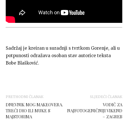
Sadržaj je kreiran u suradnji s tvrtkom Gorenje, ali u
potpunosti odražava osoban stav autorice teksta
Bobe Blašković.
PRETHODNI ČLANAK
SLJEDEĆI ČLANAK
DNEVNIK MOG MAKEOVERA.
VODIČ ZA
TREĆI DIO ILI MUKE S
NAJFOTOGENIČNIJI VIKEND
MAJSTORIMA
– ZAGREB