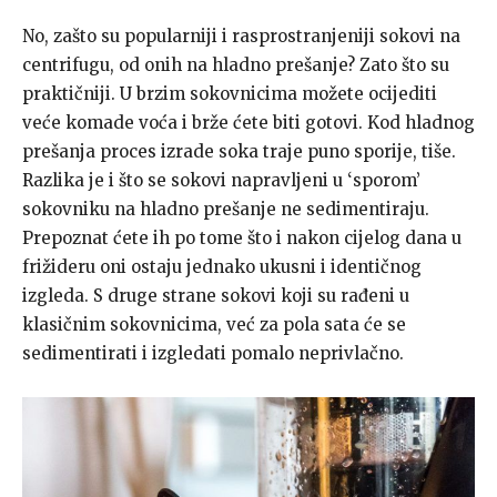
No, zašto su popularniji i rasprostranjeniji sokovi na
centrifugu, od onih na hladno prešanje? Zato što su
praktičniji. U brzim sokovnicima možete ocijediti
veće komade voća i brže ćete biti gotovi. Kod hladnog
prešanja proces izrade soka traje puno sporije, tiše.
Razlika je i što se sokovi napravljeni u ‘sporom’
sokovniku na hladno prešanje ne sedimentiraju.
Prepoznat ćete ih po tome što i nakon cijelog dana u
frižideru oni ostaju jednako ukusni i identičnog
izgleda. S druge strane sokovi koji su rađeni u
klasičnim sokovnicima, već za pola sata će se
sedimentirati i izgledati pomalo neprivlačno.