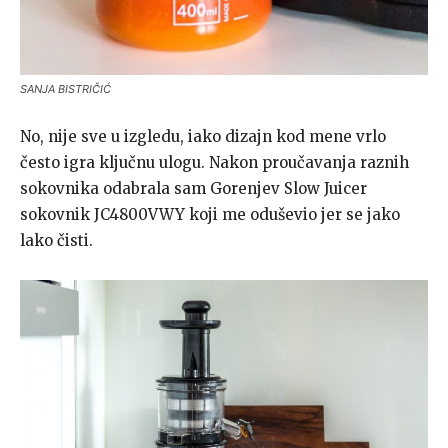
SANJA BISTRIČIĆ
No, nije sve u izgledu, iako dizajn kod mene vrlo
često igra ključnu ulogu. Nakon proučavanja raznih
sokovnika odabrala sam Gorenjev Slow Juicer
sokovnik JC4800VWY koji me oduševio jer se jako
lako čisti.