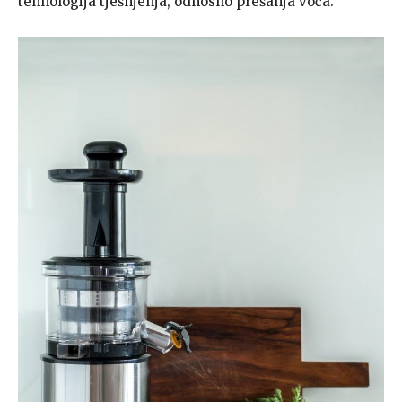
tehnologija tješnjenja, odnosno prešanja voća.