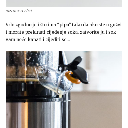
SANJA BISTRIČIĆ
Vrlo zgodno je i što ima “pipu” tako da ako ste u gužvi
i morate prekinuti cijeđenje soka, zatvorite ju i sok
vam neće kapati i cijediti se…