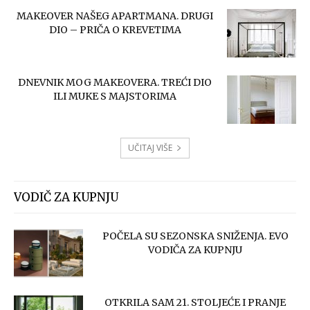
MAKEOVER NAŠEG APARTMANA. DRUGI
DIO – PRIČA O KREVETIMA
DNEVNIK MOG MAKEOVERA. TREĆI DIO
ILI MUKE S MAJSTORIMA
UČITAJ VIŠE
VODIČ ZA KUPNJU
POČELA SU SEZONSKA SNIŽENJA. EVO
VODIČA ZA KUPNJU
OTKRILA SAM 21. STOLJEĆE I PRANJE