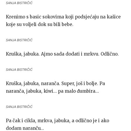
SANJA BISTRIČIĆ
Krenimo s basic sokovima koji podsjećaju na kašice
koje su voljeli dok su bili bebe.
SANJA BISTRIČIĆ
Kruška, jabuka. Ajmo sada dodati i mrkvu. Odlično.
SANJA BISTRIČIĆ
Kruška, jabuka, naranča. Super, još i bolje. Pa
naranča, jabuka, kiwi… pa malo đumbira…
SANJA BISTRIČIĆ
Pa čak i cikla, mrkva, jabuka, a odlično je i ako
dodam naranču…