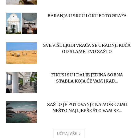
BARANJA U SRCU I OKU FOTOGRAFA
SVE VIŠE LJUDI VRAĆA SE GRADNJI KUĆA
OD SLAME. EVO ZAŠTO
FIKUSI SU I DALJE JEDINA SOBNA
STABLA KOJA ĆE VAM IKAD...
ZAŠTO JE PUTOVANJE NA MORE ZIMI
NEŠTO NAJLJEPŠE ŠTO VAM SE...
UČITAJ VIŠE