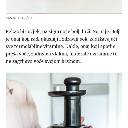
SANJA BISTRIČIĆ
Rekao bi čovjek, pa sigurno je bolji brži. No, nije. Bolji
je onaj koji radi ukusniji i zdraviji sok, zadržavajući
sve termolabilne vitamine. Dakle, onaj koji sporije
preša voće, zadržava vlakna, minerale i vitamine te
ne zagrijava voće svojom brzinom.