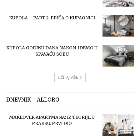
KUPOLA – PART 2. PRIČA O KUPAONICI
KUPOLA GODINU DANA NAKON. IDEMO U
SPAVAĆU SOBU
UČITAJ VIŠE
DNEVNIK - ALLORO
MAKEOVER APARTMANA: IZ TEORIJE U
PRAKSU. PRVI DIO