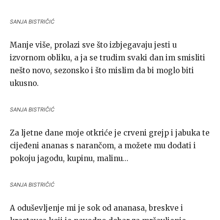
SANJA BISTRIČIĆ
Manje više, prolazi sve što izbjegavaju jesti u
izvornom obliku, a ja se trudim svaki dan im smisliti
nešto novo, sezonsko i što mislim da bi moglo biti
ukusno.
SANJA BISTRIČIĆ
Za ljetne dane moje otkriće je crveni grejp i jabuka te
cijeđeni ananas s narančom, a možete mu dodati i
pokoju jagodu, kupinu, malinu…
SANJA BISTRIČIĆ
A oduševljenje mi je sok od ananasa, breskve i