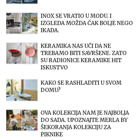
INOX SE VRATIO U MODU. I
IZGLEDA MOŽDA ČAK BOLJE NEGO
IKADA.
KERAMIKA NAS UČI DA NE
TREBAMO BITI SAVRŠENE. ZATO
SU RADIONICE KERAMIKE HIT
ISKUSTVO
KAKO SE RASHLADITI U SVOM
DOMU?
OVA KOLEKCIJA NAM JE NAJBOLJA
DO SADA. UPOZNAJTE MERLA BY
ŠEKORANJA KOLEKCIJU ZA
PIKNIKE