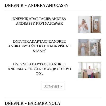
DNEVNIK - ANDREA ANDRASSY
DNEVNIK ADAPTACIJE: ANDREA
ANDRASSY. PRVI NASTAVAK
DNEVNIK ADAPTACIJE ANDREE
ANDRASSY: A ŠTO KAD KADA VIŠE NE
STANE?
DNEVNIK ADAPTACIJE ANDREE
ANDRASSY. TREĆI DIO: WC JE GOTOV I
TO...
UČITAJ VIŠE
DNEVNIK - BARBARA NOLA