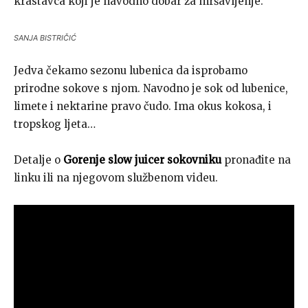
krastavca koji je navodno dobar za mršavljenje.
SANJA BISTRIČIĆ
Jedva čekamo sezonu lubenica da isprobamo
prirodne sokove s njom. Navodno je sok od lubenice,
limete i nektarine pravo čudo. Ima okus kokosa, i
tropskog ljeta…
Detalje o
Gorenje slow juicer sokovniku
pronađite na
linku ili na njegovom službenom videu.