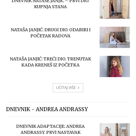
DNEVNIK NATAŠE JANJIĆ – PRVI DIO.
KUPNJA STANA
NATAŠA JANJIĆ: DRUGI DIO. ODABIRI I
POČETAK RADOVA
NATAŠA JANJIĆ: TREĆI DIO. TRENUTAK
KADA KRENEŠ IZ POČETKA
UČITAJ VIŠE
DNEVNIK - ANDREA ANDRASSY
DNEVNIK ADAPTACIJE: ANDREA
ANDRASSY. PRVI NASTAVAK