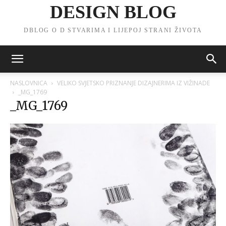
DESIGN BLOG
DBLOG O D STVARIMA I LIJEPOJ STRANI ŽIVOTA
NASLOVNICA
VELIKO SVJETSKO PRIZNANJE DIZAJNERIMA IZ VIŽINADE
_MG_1769
_MG_1769