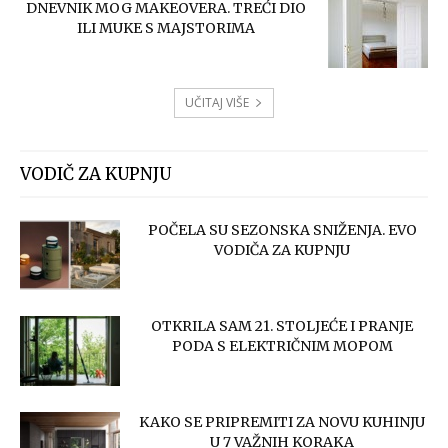
DNEVNIK MOG MAKEOVERA. TREĆI DIO
ILI MUKE S MAJSTORIMA
UČITAJ VIŠE
VODIČ ZA KUPNJU
POČELA SU SEZONSKA SNIŽENJA. EVO
VODIČA ZA KUPNJU
OTKRILA SAM 21. STOLJEĆE I PRANJE
PODA S ELEKTRIČNIM MOPOM
KAKO SE PRIPREMITI ZA NOVU KUHINJU
U 7 VAŽNIH KORAKA