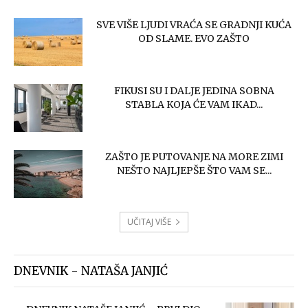
SVE VIŠE LJUDI VRAĆA SE GRADNJI KUĆA
OD SLAME. EVO ZAŠTO
FIKUSI SU I DALJE JEDINA SOBNA
STABLA KOJA ĆE VAM IKAD...
ZAŠTO JE PUTOVANJE NA MORE ZIMI
NEŠTO NAJLJEPŠE ŠTO VAM SE...
UČITAJ VIŠE
DNEVNIK - NATAŠA JANJIĆ