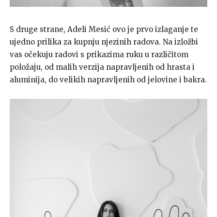
S druge strane, Adeli Mesić ovo je prvo izlaganje te
ujedno prilika za kupnju njezinih radova. Na izložbi
vas očekuju radovi s prikazima ruku u različitom
položaju, od malih verzija napravljenih od hrasta i
aluminija, do velikih napravljenih od jelovine i bakra.