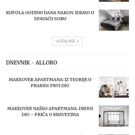
KUPOLA GODINU DANA NAKON. IDEMO U
SPAVAĆU SOBU
UČITAJ VIŠE
DNEVNIK - ALLORO
MAKEOVER APARTMANA: IZ TEORIJE U
PRAKSU. PRVI DIO
MAKEOVER NAŠEG APARTMANA. DRUGI
DIO – PRIČA O KREVETIMA