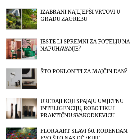
IZABRANI NAJLJEPŠI VRTOVI U
GRADU ZAGREBU
JESTE LI SPREMNI ZA FOTELJU NA
NAPUHAVANJE?
ŠTO POKLONITI ZA MAJČIN DAN?
UREĐAJI KOJI SPAJAJU UMJETNU
INTELIGENCIJU, ROBOTIKU I
PRAKTIČNU SVAKODNEVICU
FLORAART SLAVI 60. ROĐENDAN.
EVO ŠTO NAS OČEKUJE