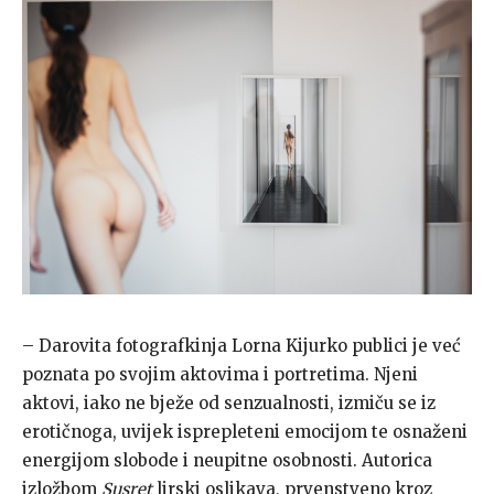
– Darovita fotografkinja Lorna Kijurko publici je već
poznata po svojim aktovima i portretima. Njeni
aktovi, iako ne bježe od senzualnosti, izmiču se iz
erotičnoga, uvijek isprepleteni emocijom te osnaženi
energijom slobode i neupitne osobnosti. Autorica
izložbom
Susret
lirski oslikava, prvenstveno kroz