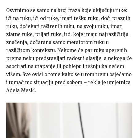
Osvrnimo se samo na broj fraza koje uključuju ruke:
ići na ruku, ići od ruke, imati tešku ruku, doći praznih
ruku, dočekati raširenih ruku, na svoju ruku, imati
zlatne ruke, prljati ruke, itd. koje imaju najrazličitija
značenja, dočarana samo metaforom ruku u
različitom kontekstu. Nekome će par ruku uperenih
prema nebu predstavljati radost i slavlje, a nekoga će
asocirati na utapanje ili pohlepu i težnju ka nečem
višem. Sve ovisi o tome kako se u tom trenu osjećamo
i tumačimo situaciju pred sobom –
rekla je umjetnica
Adela Mesić.