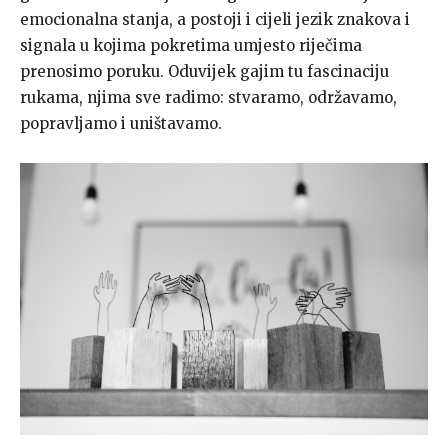
emocionalna stanja, a postoji i cijeli jezik znakova i
signala u kojima pokretima umjesto riječima
prenosimo poruku. Oduvijek gajim tu fascinaciju
rukama, njima sve radimo: stvaramo, održavamo,
popravljamo i uništavamo.