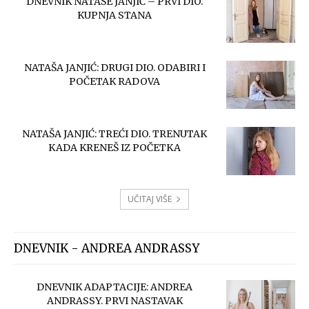
DNEVNIK NATAŠE JANJIĆ – PRVI DIO.
KUPNJA STANA
NATAŠA JANJIĆ: DRUGI DIO. ODABIRI I
POČETAK RADOVA
NATAŠA JANJIĆ: TREĆI DIO. TRENUTAK
KADA KRENEŠ IZ POČETKA
UČITAJ VIŠE
DNEVNIK - ANDREA ANDRASSY
DNEVNIK ADAPTACIJE: ANDREA
ANDRASSY. PRVI NASTAVAK