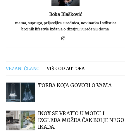
Boba Blašković
mama, supruga, prijateljica, urednica, novinarka i stilistica
brojnih lifestyle izdanja o dizajnu i uređenju doma.
VEZANI ČLANCI
VIŠE OD AUTORA
TORBA KOJA GOVORI O VAMA
INOX SE VRATIO U MODU. I
IZGLEDA MOŽDA ČAK BOLJE NEGO
IKADA.