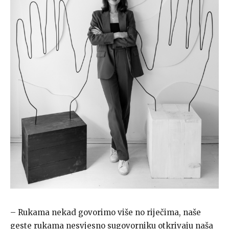
– Rukama nekad govorimo više no riječima, naše
geste rukama nesvjesno sugovorniku otkrivaju naša