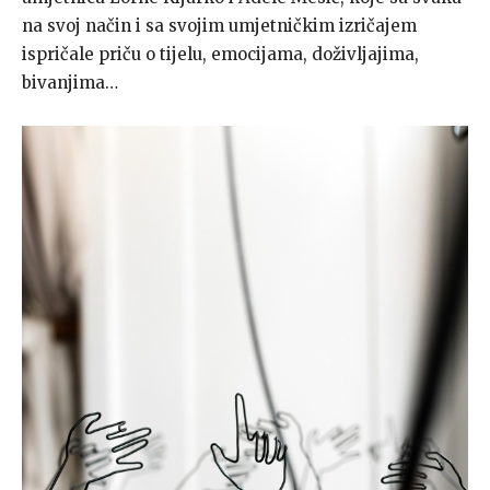
na svoj način i sa svojim umjetničkim izričajem
ispričale priču o tijelu, emocijama, doživljajima,
bivanjima…