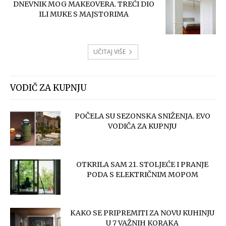
DNEVNIK MOG MAKEOVERA. TREĆI DIO
ILI MUKE S MAJSTORIMA
UČITAJ VIŠE
VODIČ ZA KUPNJU
POČELA SU SEZONSKA SNIŽENJA. EVO
VODIČA ZA KUPNJU
OTKRILA SAM 21. STOLJEĆE I PRANJE
PODA S ELEKTRIČNIM MOPOM
KAKO SE PRIPREMITI ZA NOVU KUHINJU
U 7 VAŽNIH KORAKA