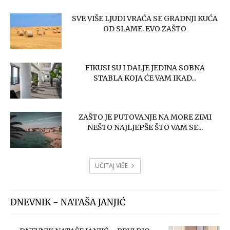
SVE VIŠE LJUDI VRAĆA SE GRADNJI KUĆA
OD SLAME. EVO ZAŠTO
FIKUSI SU I DALJE JEDINA SOBNA
STABLA KOJA ĆE VAM IKAD...
ZAŠTO JE PUTOVANJE NA MORE ZIMI
NEŠTO NAJLJEPŠE ŠTO VAM SE...
UČITAJ VIŠE
DNEVNIK - NATAŠA JANJIĆ