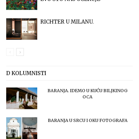
RICHTER U MILANU.
D KOLUMNISTI
BARANJA. IDEMO U KUĆU BILJKINOG
OCA
BARANJA U SRCU I OKU FOTOGRAFA