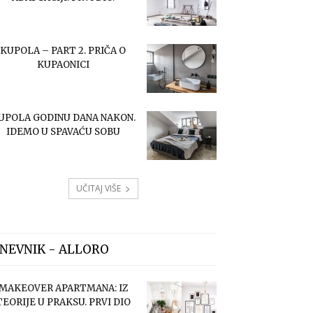
KUPOLA – PART 2. PRIČA O
KUPAONICI
UPOLA GODINU DANA NAKON.
IDEMO U SPAVAĆU SOBU
UČITAJ VIŠE
NEVNIK - ALLORO
MAKEOVER APARTMANA: IZ
TEORIJE U PRAKSU. PRVI DIO