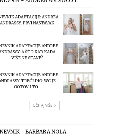
NEVNIK - ANDREA ANDRASSY
NEVNIK ADAPTACIJE: ANDREA
ANDRASSY. PRVI NASTAVAK
NEVNIK ADAPTACIJE ANDREE
ANDRASSY: A ŠTO KAD KADA
VIŠE NE STANE?
NEVNIK ADAPTACIJE ANDREE
ANDRASSY. TREĆI DIO: WC JE
GOTOV I TO...
UČITAJ VIŠE
NEVNIK - BARBARA NOLA