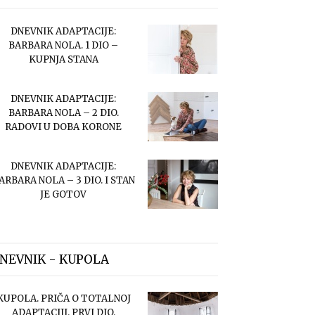
DNEVNIK ADAPTACIJE:
BARBARA NOLA. 1 DIO –
KUPNJA STANA
DNEVNIK ADAPTACIJE:
BARBARA NOLA – 2 DIO.
RADOVI U DOBA KORONE
DNEVNIK ADAPTACIJE:
ARBARA NOLA – 3 DIO. I STAN
JE GOTOV
NEVNIK - KUPOLA
KUPOLA. PRIČA O TOTALNOJ
ADAPTACIJI. PRVI DIO.