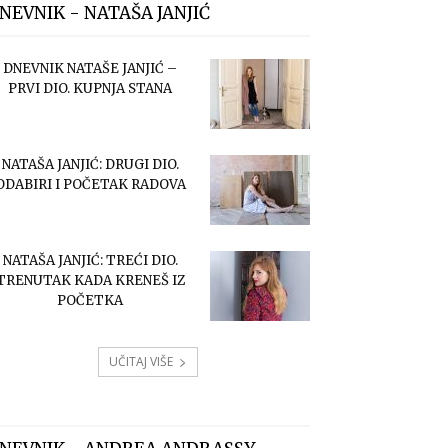
NEVNIK - NATAŠA JANJIĆ
DNEVNIK NATAŠE JANJIĆ –
PRVI DIO. KUPNJA STANA
NATAŠA JANJIĆ: DRUGI DIO.
ODABIRI I POČETAK RADOVA
NATAŠA JANJIĆ: TREĆI DIO.
TRENUTAK KADA KRENEŠ IZ
POČETKA
UČITAJ VIŠE