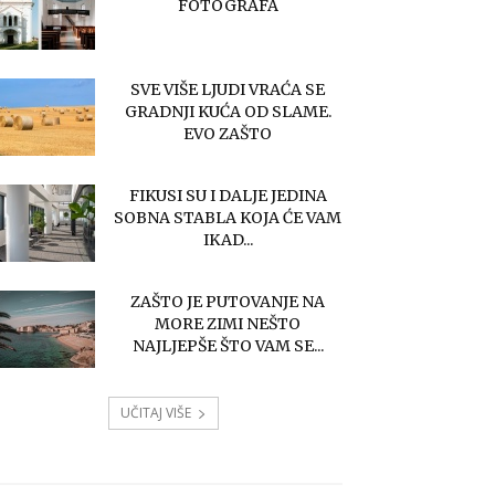
FOTOGRAFA
SVE VIŠE LJUDI VRAĆA SE
GRADNJI KUĆA OD SLAME.
EVO ZAŠTO
FIKUSI SU I DALJE JEDINA
SOBNA STABLA KOJA ĆE VAM
IKAD...
ZAŠTO JE PUTOVANJE NA
MORE ZIMI NEŠTO
NAJLJEPŠE ŠTO VAM SE...
UČITAJ VIŠE