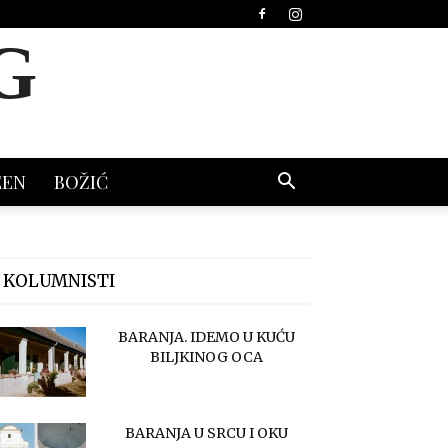
G
EEN
BOŽIĆ
 KOLUMNISTI
BARANJA. IDEMO U KUĆU
BILJKINOG OCA
BARANJA U SRCU I OKU