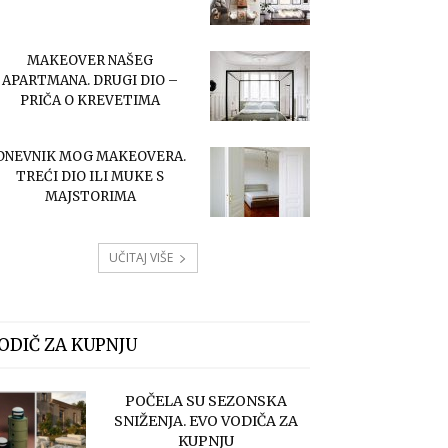
MAKEOVER NAŠEG
APARTMANA. DRUGI DIO –
PRIČA O KREVETIMA
DNEVNIK MOG MAKEOVERA.
TREĆI DIO ILI MUKE S
MAJSTORIMA
UČITAJ VIŠE
ODIČ ZA KUPNJU
POČELA SU SEZONSKA
SNIŽENJA. EVO VODIČA ZA
KUPNJU