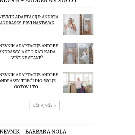
NEVNIK - ANDREA ANDRASSY
NEVNIK ADAPTACIJE: ANDREA
ANDRASSY. PRVI NASTAVAK
NEVNIK ADAPTACIJE ANDREE
ANDRASSY: A ŠTO KAD KADA
VIŠE NE STANE?
NEVNIK ADAPTACIJE ANDREE
ANDRASSY. TREĆI DIO: WC JE
GOTOV I TO...
UČITAJ VIŠE
NEVNIK - BARBARA NOLA