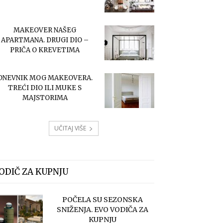
MAKEOVER NAŠEG
APARTMANA. DRUGI DIO –
PRIČA O KREVETIMA
DNEVNIK MOG MAKEOVERA.
TREĆI DIO ILI MUKE S
MAJSTORIMA
UČITAJ VIŠE
ODIČ ZA KUPNJU
POČELA SU SEZONSKA
SNIŽENJA. EVO VODIČA ZA
KUPNJU