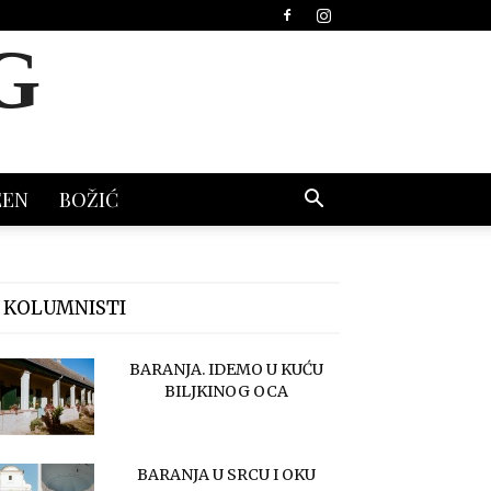
G
EEN
BOŽIĆ
 KOLUMNISTI
BARANJA. IDEMO U KUĆU
BILJKINOG OCA
BARANJA U SRCU I OKU