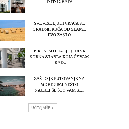
FOTOGRAFA
SVE VIŠE LJUDI VRAĆA SE
GRADNJI KUĆA OD SLAME.
EVO ZAŠTO
FIKUSI SU I DALJE JEDINA
SOBNA STABLA KOJA ĆE VAM
IKAD...
ZAŠTO JE PUTOVANJE NA
MORE ZIMI NEŠTO
NAJLJEPŠE ŠTO VAM SE...
UČITAJ VIŠE