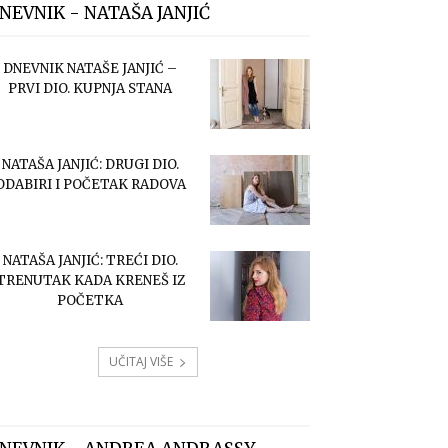
NEVNIK - NATAŠA JANJIĆ
DNEVNIK NATAŠE JANJIĆ –
PRVI DIO. KUPNJA STANA
NATAŠA JANJIĆ: DRUGI DIO.
ODABIRI I POČETAK RADOVA
NATAŠA JANJIĆ: TREĆI DIO.
TRENUTAK KADA KRENEŠ IZ
POČETKA
UČITAJ VIŠE