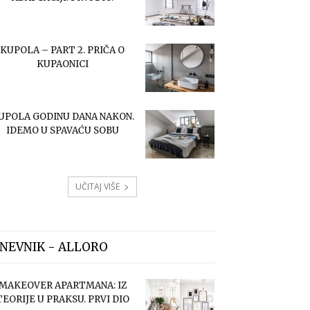
KUPOLA – PART 2. PRIČA O
KUPAONICI
UPOLA GODINU DANA NAKON.
IDEMO U SPAVAĆU SOBU
UČITAJ VIŠE
NEVNIK - ALLORO
MAKEOVER APARTMANA: IZ
TEORIJE U PRAKSU. PRVI DIO