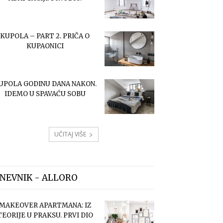
KUPOLA – PART 2. PRIČA O
KUPAONICI
UPOLA GODINU DANA NAKON.
IDEMO U SPAVAĆU SOBU
UČITAJ VIŠE
NEVNIK - ALLORO
MAKEOVER APARTMANA: IZ
TEORIJE U PRAKSU. PRVI DIO