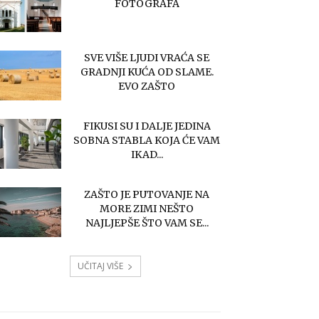
FOTOGRAFA
SVE VIŠE LJUDI VRAĆA SE
GRADNJI KUĆA OD SLAME.
EVO ZAŠTO
FIKUSI SU I DALJE JEDINA
SOBNA STABLA KOJA ĆE VAM
IKAD...
ZAŠTO JE PUTOVANJE NA
MORE ZIMI NEŠTO
NAJLJEPŠE ŠTO VAM SE...
UČITAJ VIŠE