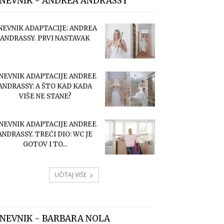
NEVNIK - ANDREA ANDRASSY
NEVNIK ADAPTACIJE: ANDREA
ANDRASSY. PRVI NASTAVAK
NEVNIK ADAPTACIJE ANDREE
ANDRASSY: A ŠTO KAD KADA
VIŠE NE STANE?
NEVNIK ADAPTACIJE ANDREE
ANDRASSY. TREĆI DIO: WC JE
GOTOV I TO...
UČITAJ VIŠE
NEVNIK - BARBARA NOLA