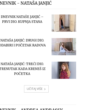
NEVNIK - NATAŠA JANJIĆ
DNEVNIK NATAŠE JANJIĆ –
PRVI DIO. KUPNJA STANA
NATAŠA JANJIĆ: DRUGI DIO.
ODABIRI I POČETAK RADOVA
NATAŠA JANJIĆ: TREĆI DIO.
TRENUTAK KADA KRENEŠ IZ
POČETKA
UČITAJ VIŠE