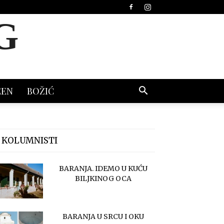
G
EEN
BOŽIĆ
 KOLUMNISTI
BARANJA. IDEMO U KUĆU
BILJKINOG OCA
BARANJA U SRCU I OKU