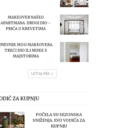
MAKEOVER NAŠEG
APARTMANA. DRUGI DIO –
PRIČA O KREVETIMA
DNEVNIK MOG MAKEOVERA.
TREĆI DIO ILI MUKE S
MAJSTORIMA
UČITAJ VIŠE
ODIČ ZA KUPNJU
POČELA SU SEZONSKA
SNIŽENJA. EVO VODIČA ZA
KUPNJU