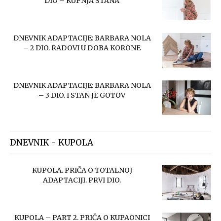
DIO – KUPNJA STANA
DNEVNIK ADAPTACIJE: BARBARA NOLA
– 2 DIO. RADOVI U DOBA KORONE
DNEVNIK ADAPTACIJE: BARBARA NOLA
– 3 DIO. I STAN JE GOTOV
DNEVNIK - KUPOLA
KUPOLA. PRIČA O TOTALNOJ
ADAPTACIJI. PRVI DIO.
KUPOLA – PART 2. PRIČA O KUPAONICI