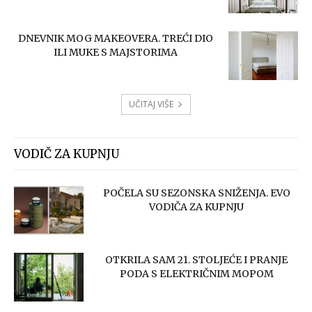
DNEVNIK MOG MAKEOVERA. TREĆI DIO
ILI MUKE S MAJSTORIMA
UČITAJ VIŠE
VODIČ ZA KUPNJU
POČELA SU SEZONSKA SNIŽENJA. EVO
VODIČA ZA KUPNJU
OTKRILA SAM 21. STOLJEĆE I PRANJE
PODA S ELEKTRIČNIM MOPOM