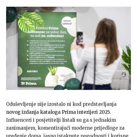
Oduševljenje nije izostalo ni kod predstavljanja
novog izdanja kataloga Prima interijeri 2025.
Influenceri i posjetitelji listali su ga s jednakim
zanimanjem, komentirajući moderne prijedloge za
uređenje doma, jasno istaknute pogodnosti i korisne