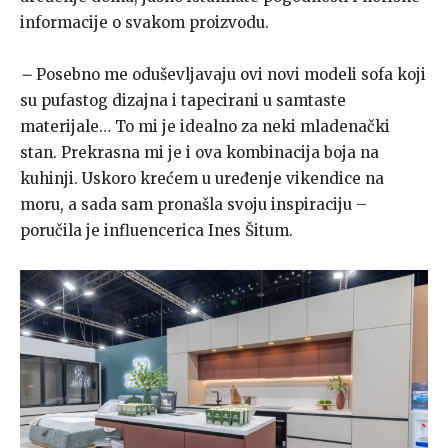
informacije o svakom proizvodu.
–
Posebno me oduševljavaju ovi novi modeli sofa koji
su pufastog dizajna i tapecirani u samtaste
materijale… To mi je idealno za neki mladenački
stan. Prekrasna mi je i ova kombinacija boja na
kuhinji. Uskoro krećem u uređenje vikendice na
moru, a sada sam pronašla svoju inspiraciju –
poručila je influencerica Ines Šitum.