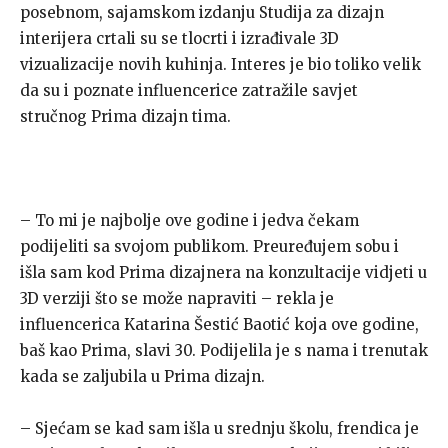
posebnom, sajamskom izdanju Studija za dizajn
interijera crtali su se tlocrti i izrađivale 3D
vizualizacije novih kuhinja. Interes je bio toliko velik
da su i poznate influencerice zatražile savjet
stručnog Prima dizajn tima.
– To mi je najbolje ove godine i jedva čekam
podijeliti sa svojom publikom. Preuređujem sobu i
išla sam kod Prima dizajnera na konzultacije vidjeti u
3D verziji što se može napraviti – rekla je
influencerica Katarina Šestić Baotić koja ove godine,
baš kao Prima, slavi 30. Podijelila je s nama i trenutak
kada se zaljubila u Prima dizajn.
– Sjećam se kad sam išla u srednju školu, frendica je