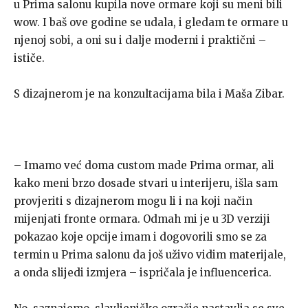
u Prima salonu kupila nove ormare koji su meni bili
wow. I baš ove godine se udala, i gledam te ormare u
njenoj sobi, a oni su i dalje moderni i praktični –
ističe.
S dizajnerom je na konzultacijama bila i Maša Zibar.
– Imamo već doma custom made Prima ormar, ali
kako meni brzo dosade stvari u interijeru, išla sam
provjeriti s dizajnerom mogu li i na koji način
mijenjati fronte ormara. Odmah mi je u 3D verziji
pokazao koje opcije imam i dogovorili smo se za
termin u Prima salonu da još uživo vidim materijale,
a onda slijedi izmjera – ispričala je influencerica.