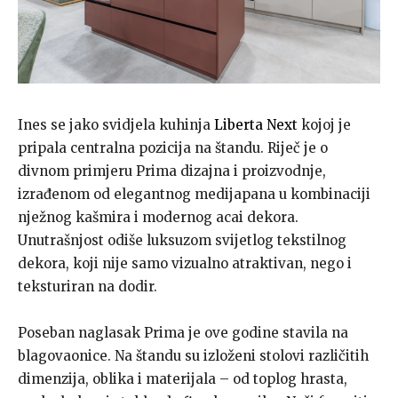
Ines se jako svidjela kuhinja
Liberta Next
kojoj je
pripala centralna pozicija na štandu. Riječ je o
divnom primjeru Prima dizajna i proizvodnje,
izrađenom od elegantnog medijapana u kombinaciji
nježnog kašmira i modernog acai dekora.
Unutrašnjost odiše luksuzom svijetlog tekstilnog
dekora, koji nije samo vizualno atraktivan, nego i
teksturiran na dodir.
Poseban naglasak Prima je ove godine stavila na
blagovaonice. Na štandu su izloženi stolovi različitih
dimenzija, oblika i materijala – od toplog hrasta,