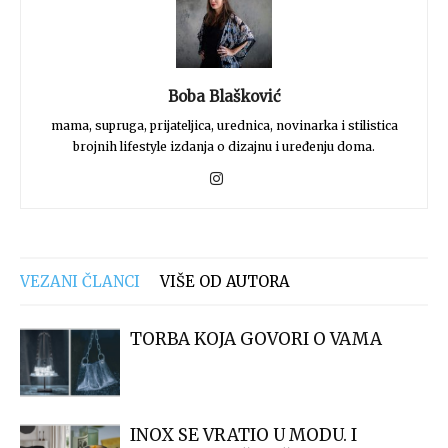
Boba Blašković
mama, supruga, prijateljica, urednica, novinarka i stilistica
brojnih lifestyle izdanja o dizajnu i uređenju doma.
VEZANI ČLANCI
VIŠE OD AUTORA
TORBA KOJA GOVORI O VAMA
INOX SE VRATIO U MODU. I