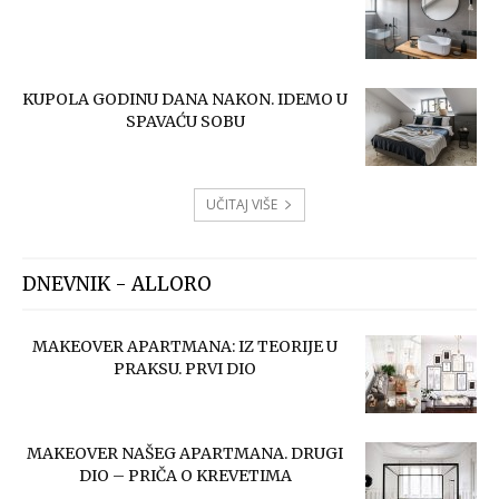
KUPOLA GODINU DANA NAKON. IDEMO U
SPAVAĆU SOBU
UČITAJ VIŠE
DNEVNIK - ALLORO
MAKEOVER APARTMANA: IZ TEORIJE U
PRAKSU. PRVI DIO
MAKEOVER NAŠEG APARTMANA. DRUGI
DIO – PRIČA O KREVETIMA