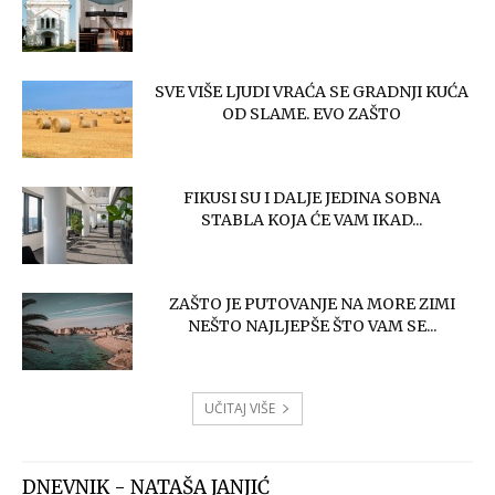
SVE VIŠE LJUDI VRAĆA SE GRADNJI KUĆA
OD SLAME. EVO ZAŠTO
FIKUSI SU I DALJE JEDINA SOBNA
STABLA KOJA ĆE VAM IKAD...
ZAŠTO JE PUTOVANJE NA MORE ZIMI
NEŠTO NAJLJEPŠE ŠTO VAM SE...
UČITAJ VIŠE
DNEVNIK - NATAŠA JANJIĆ