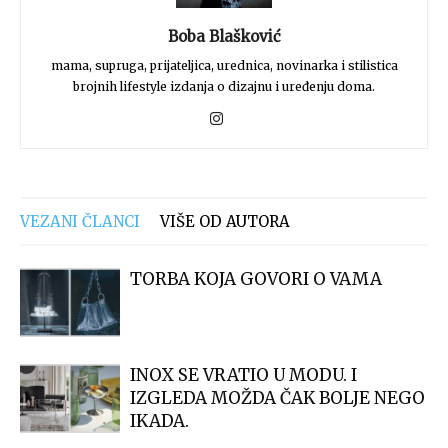
Boba Blašković
mama, supruga, prijateljica, urednica, novinarka i stilistica
brojnih lifestyle izdanja o dizajnu i uređenju doma.
VEZANI ČLANCI
VIŠE OD AUTORA
TORBA KOJA GOVORI O VAMA
INOX SE VRATIO U MODU. I
IZGLEDA MOŽDA ČAK BOLJE NEGO
IKADA.