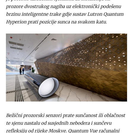
prozore dvostrukog nagiba uz elektronički podešenu
brzinu inteligentne trake gdje sustav Lutron Quantum
Hyperion prati pozicije sunca na svakom katu.
Bežični prozorski senzori prate sunčanost ili oblačnost
te sjenu nastalu od susjednih nebodera i sunčevu
refleksiju od rijeke Moskve. Quantum Vue računalni