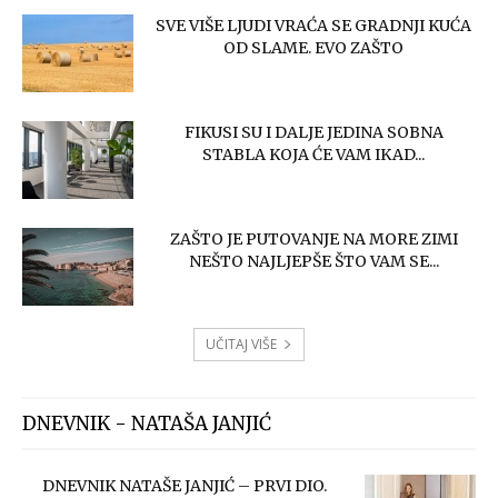
SVE VIŠE LJUDI VRAĆA SE GRADNJI KUĆA
OD SLAME. EVO ZAŠTO
FIKUSI SU I DALJE JEDINA SOBNA
STABLA KOJA ĆE VAM IKAD...
ZAŠTO JE PUTOVANJE NA MORE ZIMI
NEŠTO NAJLJEPŠE ŠTO VAM SE...
UČITAJ VIŠE
DNEVNIK - NATAŠA JANJIĆ
DNEVNIK NATAŠE JANJIĆ – PRVI DIO.