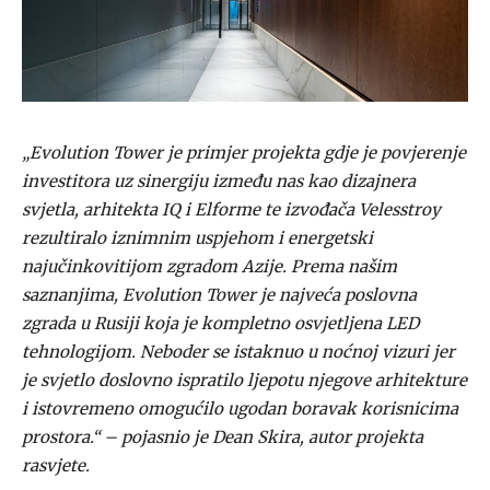
„Evolution Tower je primjer projekta gdje je povjerenje
investitora uz sinergiju između nas kao dizajnera
svjetla, arhitekta IQ i Elforme te izvođača Velesstroy
rezultiralo iznimnim uspjehom i energetski
najučinkovitijom zgradom Azije. Prema našim
saznanjima, Evolution Tower je najveća poslovna
zgrada u Rusiji koja je kompletno osvjetljena LED
tehnologijom. Neboder se istaknuo u noćnoj vizuri jer
je svjetlo doslovno ispratilo ljepotu njegove arhitekture
i istovremeno omogućilo ugodan boravak korisnicima
prostora.“ – pojasnio je Dean Skira, autor projekta
rasvjete.