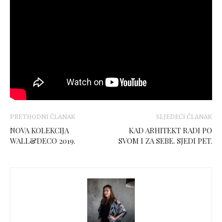
PRETHODNI ČLANAK
SLJEDEĆI ČLANAK
NOVA KOLEKCIJA
KAD ARHITEKT RADI PO
WALL&DECO 2019.
SVOM I ZA SEBE. SJEDI PET.