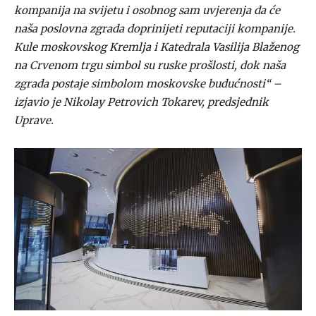
kompanija na svijetu i osobnog sam uvjerenja da će
naša poslovna zgrada doprinijeti reputaciji kompanije.
Kule moskovskog Kremlja i Katedrala Vasilija Blaženog
na Crvenom trgu simbol su ruske prošlosti, dok naša
zgrada postaje simbolom moskovske budućnosti“ –
izjavio je Nikolay Petrovich Tokarev, predsjednik
Uprave.