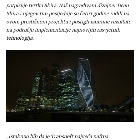
potpisuje tvrtka Skira. Naš nagrađivani dizajner Dean
Skira i njegov tim posljednje su četiri godine radili na
ovom prestižnom projektu i postigli iznimne rezultate
na području implementacije najnovijih rasvjetnih
tehnologija.
„Istaknuo bih da je Transneft najveća naftna