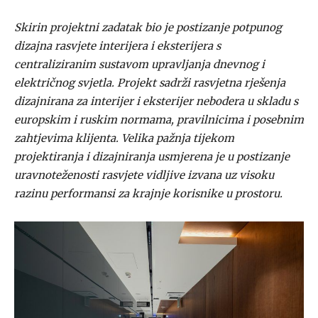
Skirin projektni zadatak bio je postizanje potpunog
dizajna rasvjete interijera i eksterijera s
centraliziranim sustavom upravljanja dnevnog i
električnog svjetla. Projekt sadrži rasvjetna rješenja
dizajnirana za interijer i eksterijer nebodera u skladu s
europskim i ruskim normama, pravilnicima i posebnim
zahtjevima klijenta. Velika pažnja tijekom
projektiranja i dizajniranja usmjerena je u postizanje
uravnoteženosti rasvjete vidljive izvana uz visoku
razinu performansi za krajnje korisnike u prostoru.