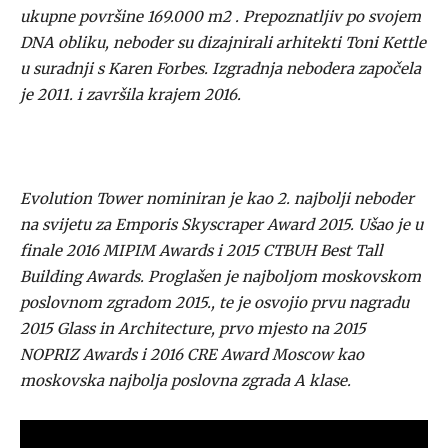
ukupne površine 169.000 m2 . Prepoznatljiv po svojem
DNA obliku, neboder su dizajnirali arhitekti Toni Kettle
u suradnji s Karen Forbes. Izgradnja nebodera započela
je 2011. i završila krajem 2016.
Evolution Tower nominiran je kao 2. najbolji neboder
na svijetu za Emporis Skyscraper Award 2015. Ušao je u
finale 2016 MIPIM Awards i 2015 CTBUH Best Tall
Building Awards. Proglašen je najboljom moskovskom
poslovnom zgradom 2015., te je osvojio prvu nagradu
2015 Glass in Architecture, prvo mjesto na 2015
NOPRIZ Awards i 2016 CRE Award Moscow kao
moskovska najbolja poslovna zgrada A klase.