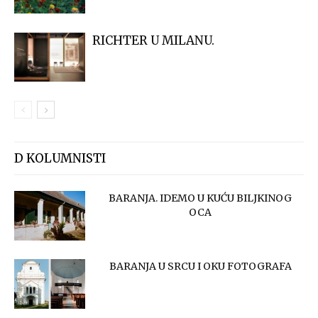
RICHTER U MILANU.
D KOLUMNISTI
BARANJA. IDEMO U KUĆU BILJKINOG
OCA
BARANJA U SRCU I OKU FOTOGRAFA