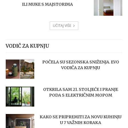
ILI MUKE S MAJSTORIMA
UČITAJ VIŠE
VODIČ ZA KUPNJU
POČELA SU SEZONSKA SNIŽENJA. EVO
VODIČA ZA KUPNJU
OTKRILA SAM 21. STOLJEĆE I PRANJE
PODA S ELEKTRIČNIM MOPOM
KAKO SE PRIPREMITI ZA NOVU KUHINJU
U 7 VAŽNIH KORAKA