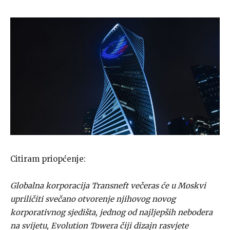
Citiram priopćenje:
Globalna korporacija Transneft večeras će u Moskvi
upriličiti svečano otvorenje njihovog novog
korporativnog sjedišta, jednog od najljepših nebodera
na svijetu, Evolution Towera čiji dizajn rasvjete