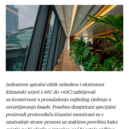
Jedinstven spiralni oblik nebodera i ekstremni
klimatski uvjeti (-40C do +40C) zahtijevali
su kreativnost u pronalaženju najboljeg rješenja u
osvjetljavanju fasade. Posebno dizajnirani specijalni
proizvodi proizvođača iGuzzini montirani su s
unutrašnje strane prozora uz staklenu površinu kako