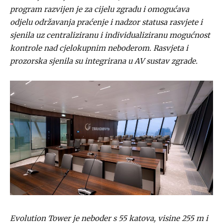
program razvijen je za cijelu zgradu i omogućava
odjelu održavanja praćenje i nadzor statusa rasvjete i
sjenila uz centraliziranu i individualiziranu mogućnost
kontrole nad cjelokupnim neboderom. Rasvjeta i
prozorska sjenila su integrirana u AV sustav zgrade.
Evolution Tower je neboder s 55 katova, visine 255 m i