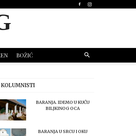
G
EEN
BOŽIĆ
 KOLUMNISTI
BARANJA. IDEMO U KUĆU
BILJKINOG OCA
BARANJA U SRCU I OKU