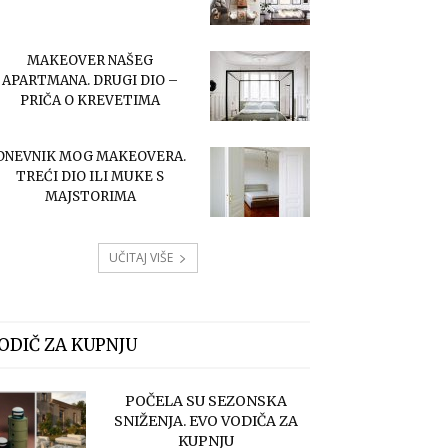
MAKEOVER NAŠEG
APARTMANA. DRUGI DIO –
PRIČA O KREVETIMA
DNEVNIK MOG MAKEOVERA.
TREĆI DIO ILI MUKE S
MAJSTORIMA
UČITAJ VIŠE
ODIČ ZA KUPNJU
POČELA SU SEZONSKA
SNIŽENJA. EVO VODIČA ZA
KUPNJU