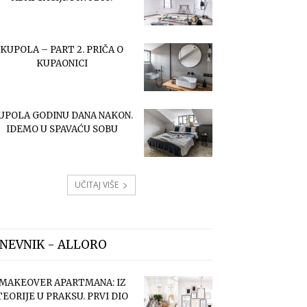
KUPOLA – PART 2. PRIČA O
KUPAONICI
UPOLA GODINU DANA NAKON.
IDEMO U SPAVAĆU SOBU
UČITAJ VIŠE
NEVNIK - ALLORO
MAKEOVER APARTMANA: IZ
TEORIJE U PRAKSU. PRVI DIO