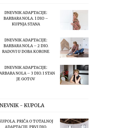
DNEVNIK ADAPTACIJE:
BARBARA NOLA. 1 DIO –
KUPNJA STANA
DNEVNIK ADAPTACIJE:
BARBARA NOLA – 2 DIO.
RADOVI U DOBA KORONE
DNEVNIK ADAPTACIJE:
ARBARA NOLA – 3 DIO. I STAN
JE GOTOV
NEVNIK - KUPOLA
KUPOLA. PRIČA O TOTALNOJ
ADAPTACIJI. PRVI DIO.