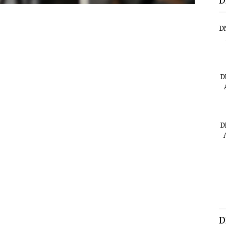
D
D
D
D
D