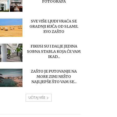
FOTOGRAFA
SVE VIŠE LJUDI VRAĆA SE
GRADNJI KUĆA OD SLAME.
EVO ZAŠTO
FIKUSI SU I DALJE JEDINA
SOBNA STABLA KOJA ĆE VAM
IKAD...
ZAŠTO JE PUTOVANJE NA
MORE ZIMI NEŠTO
NAJLJEPŠE ŠTO VAM SE...
UČITAJ VIŠE