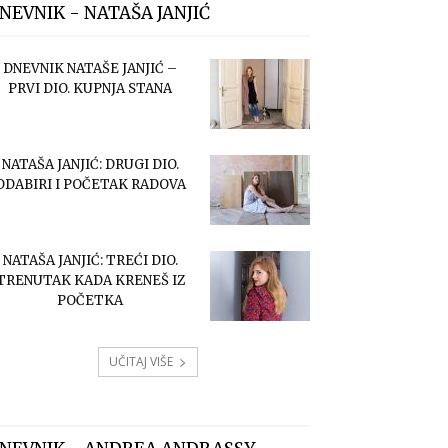
NEVNIK - NATAŠA JANJIĆ
DNEVNIK NATAŠE JANJIĆ –
PRVI DIO. KUPNJA STANA
NATAŠA JANJIĆ: DRUGI DIO.
ODABIRI I POČETAK RADOVA
NATAŠA JANJIĆ: TREĆI DIO.
TRENUTAK KADA KRENEŠ IZ
POČETKA
UČITAJ VIŠE