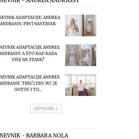
NEVNIK - ANDREA ANDRASSY
NEVNIK ADAPTACIJE: ANDREA
ANDRASSY. PRVI NASTAVAK
NEVNIK ADAPTACIJE ANDREE
ANDRASSY: A ŠTO KAD KADA
VIŠE NE STANE?
NEVNIK ADAPTACIJE ANDREE
ANDRASSY. TREĆI DIO: WC JE
GOTOV I TO...
UČITAJ VIŠE
NEVNIK - BARBARA NOLA