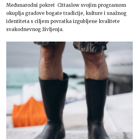
Međunarodni pokret Cittaslow svojim programom
okuplja gradove bogate tradicije, kulture i snažnog
identiteta s ciljem povratka izgubljene kvalitete
svakodnevnog življenja.