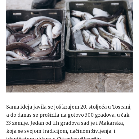
Sama ideja javila se još krajem 20. stoljeća u Toscani,
a do danas se proširila na gotovo 300 gradova, u čak
33 zemlje. Jedan od tih gradova sad je i Makarska,
koja se svojom tradicijom, načinom življenja, i