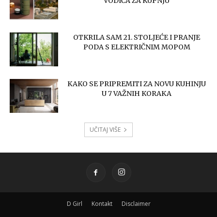
VODIČA ZA KUPNJU
OTKRILA SAM 21. STOLJEĆE I PRANJE
PODA S ELEKTRIČNIM MOPOM
KAKO SE PRIPREMITI ZA NOVU KUHINJU
U 7 VAŽNIH KORAKA
UČITAJ VIŠE
D Girl
Kontakt
Disclaimer