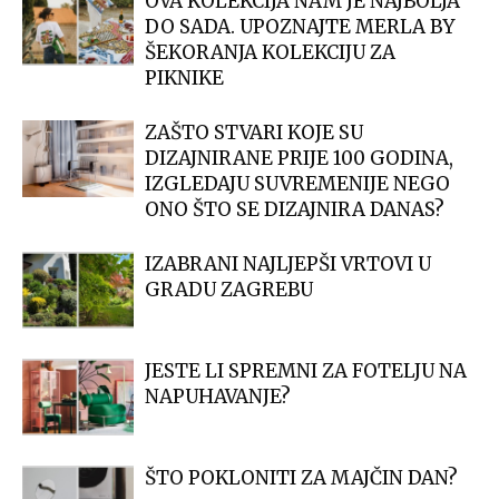
OVA KOLEKCIJA NAM JE NAJBOLJA
DO SADA. UPOZNAJTE MERLA BY
ŠEKORANJA KOLEKCIJU ZA
PIKNIKE
ZAŠTO STVARI KOJE SU
DIZAJNIRANE PRIJE 100 GODINA,
IZGLEDAJU SUVREMENIJE NEGO
ONO ŠTO SE DIZAJNIRA DANAS?
IZABRANI NAJLJEPŠI VRTOVI U
GRADU ZAGREBU
JESTE LI SPREMNI ZA FOTELJU NA
NAPUHAVANJE?
ŠTO POKLONITI ZA MAJČIN DAN?