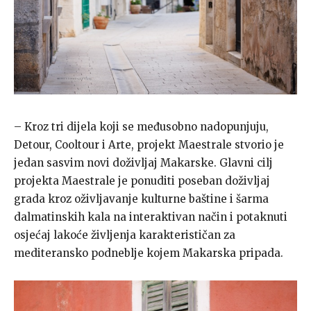
– Kroz tri dijela koji se međusobno nadopunjuju,
Detour, Cooltour i Arte, projekt Maestrale stvorio je
jedan sasvim novi doživljaj Makarske. Glavni cilj
projekta Maestrale je ponuditi poseban doživljaj
grada kroz oživljavanje kulturne baštine i šarma
dalmatinskih kala na interaktivan način i potaknuti
osjećaj lakoće življenja karakterističan za
mediteransko podneblje kojem Makarska pripada.