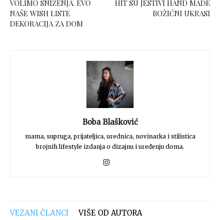
VOLIMO SNIŽENJA. EVO
HIT SU JESTIVI HAND MADE
NAŠE WISH LISTE
BOŽIĆNI UKRASI
DEKORACIJA ZA DOM
Boba Blašković
mama, supruga, prijateljica, urednica, novinarka i stilistica
brojnih lifestyle izdanja o dizajnu i uređenju doma.
VEZANI ČLANCI
VIŠE OD AUTORA