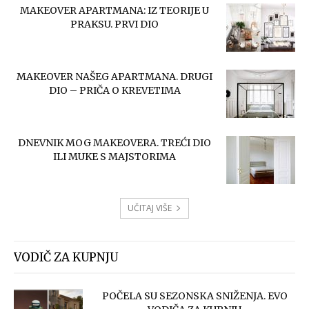
MAKEOVER APARTMANA: IZ TEORIJE U
PRAKSU. PRVI DIO
MAKEOVER NAŠEG APARTMANA. DRUGI
DIO – PRIČA O KREVETIMA
DNEVNIK MOG MAKEOVERA. TREĆI DIO
ILI MUKE S MAJSTORIMA
UČITAJ VIŠE
VODIČ ZA KUPNJU
POČELA SU SEZONSKA SNIŽENJA. EVO