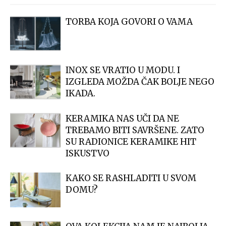
TORBA KOJA GOVORI O VAMA
INOX SE VRATIO U MODU. I
IZGLEDA MOŽDA ČAK BOLJE NEGO
IKADA.
KERAMIKA NAS UČI DA NE
TREBAMO BITI SAVRŠENE. ZATO
SU RADIONICE KERAMIKE HIT
ISKUSTVO
KAKO SE RASHLADITI U SVOM
DOMU?