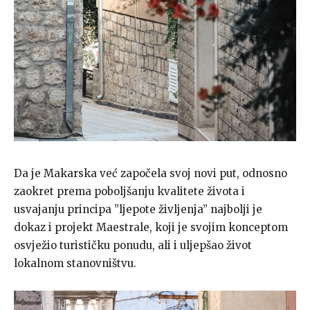
Da je Makarska već započela svoj novi put, odnosno
zaokret prema poboljšanju kvalitete života i
usvajanju principa ”ljepote življenja” najbolji je
dokaz i projekt Maestrale, koji je svojim konceptom
osvježio turističku ponudu, ali i uljepšao život
lokalnom stanovništvu.