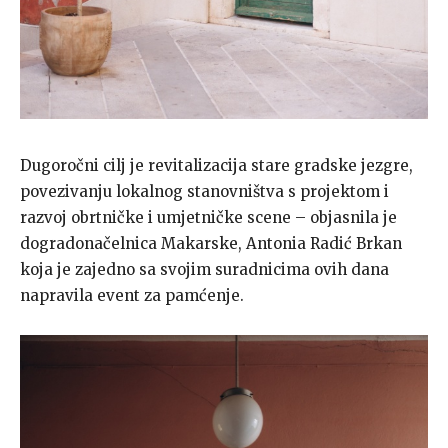
Dugoročni cilj je revitalizacija stare gradske jezgre,
povezivanju lokalnog stanovništva s projektom i
razvoj obrtničke i umjetničke scene – objasnila je
dogradonačelnica Makarske, Antonia Radić Brkan
koja je zajedno sa svojim suradnicima ovih dana
napravila event za pamćenje.