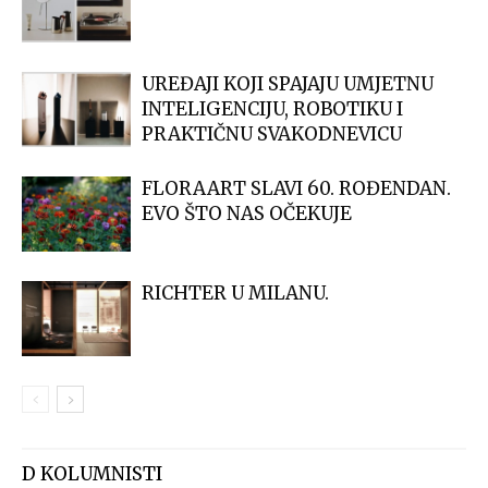
UREĐAJI KOJI SPAJAJU UMJETNU
INTELIGENCIJU, ROBOTIKU I
PRAKTIČNU SVAKODNEVICU
FLORAART SLAVI 60. ROĐENDAN.
EVO ŠTO NAS OČEKUJE
RICHTER U MILANU.
D KOLUMNISTI