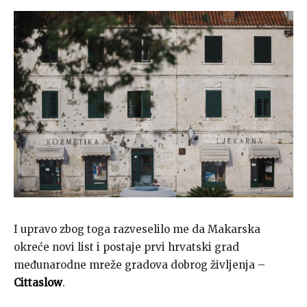
I upravo zbog toga razveselilo me da Makarska
okreće novi list i postaje prvi hrvatski grad
međunarodne mreže gradova dobrog življenja –
Cittaslow
.