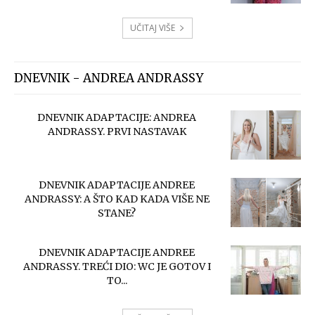
UČITAJ VIŠE
DNEVNIK - ANDREA ANDRASSY
DNEVNIK ADAPTACIJE: ANDREA
ANDRASSY. PRVI NASTAVAK
DNEVNIK ADAPTACIJE ANDREE
ANDRASSY: A ŠTO KAD KADA VIŠE NE
STANE?
DNEVNIK ADAPTACIJE ANDREE
ANDRASSY. TREĆI DIO: WC JE GOTOV I
TO...