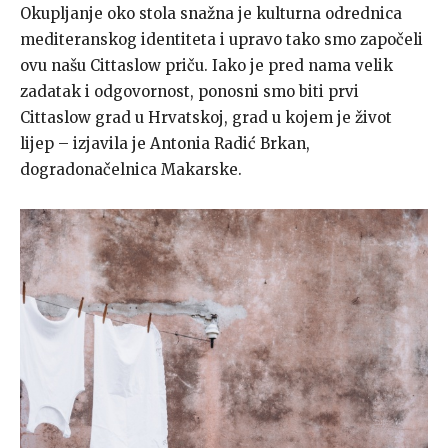
Okupljanje oko stola snažna je kulturna odrednica
mediteranskog identiteta i upravo tako smo započeli
ovu našu Cittaslow priču. Iako je pred nama velik
zadatak i odgovornost, ponosni smo biti prvi
Cittaslow grad u Hrvatskoj, grad u kojem je život
lijep – izjavila je Antonia Radić Brkan,
dogradonačelnica Makarske.