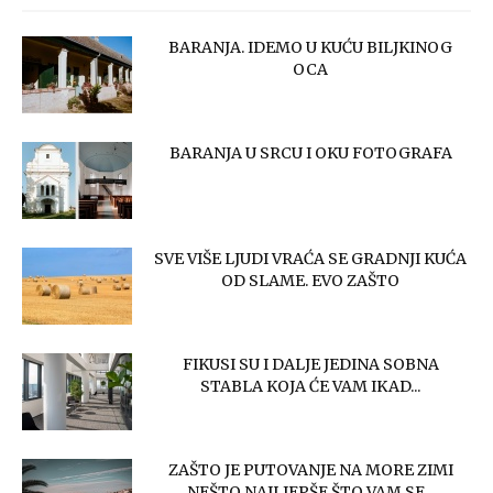
BARANJA. IDEMO U KUĆU BILJKINOG
OCA
BARANJA U SRCU I OKU FOTOGRAFA
SVE VIŠE LJUDI VRAĆA SE GRADNJI KUĆA
OD SLAME. EVO ZAŠTO
FIKUSI SU I DALJE JEDINA SOBNA
STABLA KOJA ĆE VAM IKAD...
ZAŠTO JE PUTOVANJE NA MORE ZIMI
NEŠTO NAJLJEPŠE ŠTO VAM SE...