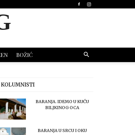
G
EEN
BOŽIĆ
 KOLUMNISTI
BARANJA. IDEMO U KUĆU
BILJKINOG OCA
BARANJA U SRCU I OKU