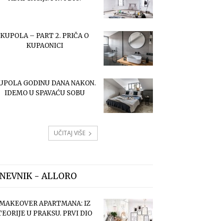
KUPOLA – PART 2. PRIČA O
KUPAONICI
UPOLA GODINU DANA NAKON.
IDEMO U SPAVAĆU SOBU
UČITAJ VIŠE
NEVNIK - ALLORO
MAKEOVER APARTMANA: IZ
TEORIJE U PRAKSU. PRVI DIO