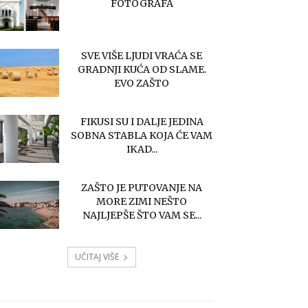
FOTOGRAFA
SVE VIŠE LJUDI VRAĆA SE
GRADNJI KUĆA OD SLAME.
EVO ZAŠTO
FIKUSI SU I DALJE JEDINA
SOBNA STABLA KOJA ĆE VAM
IKAD...
ZAŠTO JE PUTOVANJE NA
MORE ZIMI NEŠTO
NAJLJEPŠE ŠTO VAM SE...
UČITAJ VIŠE