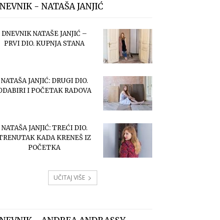
NEVNIK - NATAŠA JANJIĆ
DNEVNIK NATAŠE JANJIĆ –
PRVI DIO. KUPNJA STANA
NATAŠA JANJIĆ: DRUGI DIO.
ODABIRI I POČETAK RADOVA
NATAŠA JANJIĆ: TREĆI DIO.
TRENUTAK KADA KRENEŠ IZ
POČETKA
UČITAJ VIŠE