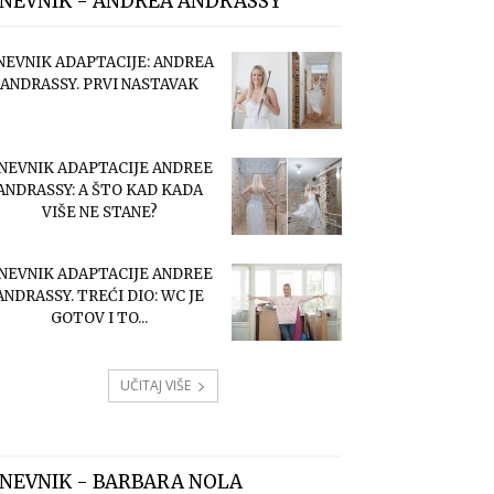
NEVNIK - ANDREA ANDRASSY
NEVNIK ADAPTACIJE: ANDREA
ANDRASSY. PRVI NASTAVAK
NEVNIK ADAPTACIJE ANDREE
ANDRASSY: A ŠTO KAD KADA
VIŠE NE STANE?
NEVNIK ADAPTACIJE ANDREE
ANDRASSY. TREĆI DIO: WC JE
GOTOV I TO...
UČITAJ VIŠE
NEVNIK - BARBARA NOLA