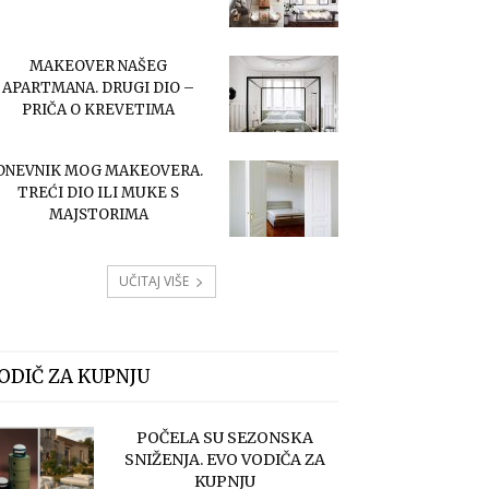
MAKEOVER NAŠEG
APARTMANA. DRUGI DIO –
PRIČA O KREVETIMA
DNEVNIK MOG MAKEOVERA.
TREĆI DIO ILI MUKE S
MAJSTORIMA
UČITAJ VIŠE
ODIČ ZA KUPNJU
POČELA SU SEZONSKA
SNIŽENJA. EVO VODIČA ZA
KUPNJU