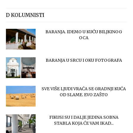
D KOLUMNISTI
BARANJA. IDEMO U KUĆU BILJKINOG
OCA
BARANJA U SRCU I OKU FOTOGRAFA
SVE VIŠE LJUDI VRAĆA SE GRADNJI KUĆA
OD SLAME. EVO ZAŠTO
FIKUSI SU I DALJE JEDINA SOBNA
STABLA KOJA ĆE VAM IKAD...