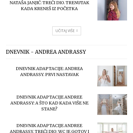
NATAŠA JANJIĆ: TREĆI DIO. TRENUTAK
KADA KRENEŠ IZ POČETKA
UČITAJ VIŠE
DNEVNIK - ANDREA ANDRASSY
DNEVNIK ADAPTACIJE: ANDREA
ANDRASSY. PRVI NASTAVAK
DNEVNIK ADAPTACIJE ANDREE
ANDRASSY: A ŠTO KAD KADA VIŠE NE
STANE?
DNEVNIK ADAPTACIJE ANDREE
ANDRASSY. TREĆI DIO: WC JE GOTOV I