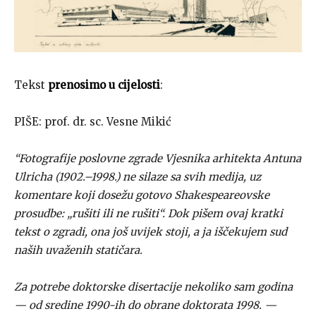
Tekst
prenosimo u cijelosti
:
PIŠE: prof. dr. sc. Vesne Mikić
“Fotografije poslovne zgrade Vjesnika arhitekta Antuna
Ulricha (1902.–1998.) ne silaze sa svih medija, uz
komentare koji dosežu gotovo Shakespeareovske
prosudbe: „rušiti ili ne rušiti“. Dok pišem ovaj kratki
tekst o zgradi, ona još uvijek stoji, a ja iščekujem sud
naših uvaženih statičara.
Za potrebe doktorske disertacije nekoliko sam godina
— od sredine 1990-ih do obrane doktorata 1998. —