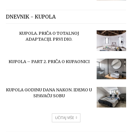
DNEVNIK - KUPOLA
KUPOLA. PRIČA O TOTALNOJ
ADAPTACIJI. PRVI DIO.
KUPOLA – PART 2. PRIČA O KUPAONICI
KUPOLA GODINU DANA NAKON. IDEMO U
SPAVAĆU SOBU
UČITAJ VIŠE