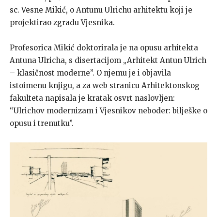
sc. Vesne Mikić, o Antunu Ulrichu arhitektu koji je
projektirao zgradu Vjesnika.
Profesorica Mikić doktorirala je na opusu arhitekta
Antuna Ulricha, s disertacijom „Arhitekt Antun Ulrich
– klasičnost moderne”. O njemu je i objavila
istoimenu knjigu, a za web stranicu Arhitektonskog
fakulteta napisala je kratak osvrt naslovljen:
“Ulrichov modernizam i Vjesnikov neboder: bilješke o
opusu i trenutku”.