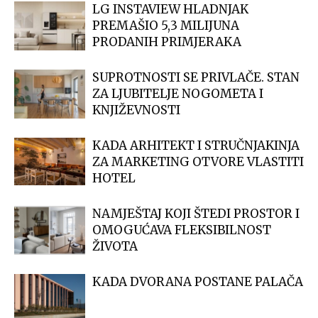
LG INSTAVIEW HLADNJAK
PREMAŠIO 5,3 MILIJUNA
PRODANIH PRIMJERAKA
SUPROTNOSTI SE PRIVLAČE. STAN
ZA LJUBITELJE NOGOMETA I
KNJIŽEVNOSTI
KADA ARHITEKT I STRUČNJAKINJA
ZA MARKETING OTVORE VLASTITI
HOTEL
NAMJEŠTAJ KOJI ŠTEDI PROSTOR I
OMOGUĆAVA FLEKSIBILNOST
ŽIVOTA
KADA DVORANA POSTANE PALAČA