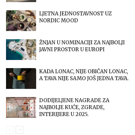
LJETNA JEDNOSTAVNOST UZ
NORDIC MOOD
ŽNJAN U NOMINACIJI ZA NAJBOLJI
JAVNI PROSTOR U EUROPI
KADA LONAC, NIJE OBIČAN LONAC,
A TAVA NIJE SAMO JOŠ JEDNA TAVA.
DODIJELJENE NAGRADE ZA
NAJBOLJE KUĆE, ZGRADE,
INTERIJERE U 2025.