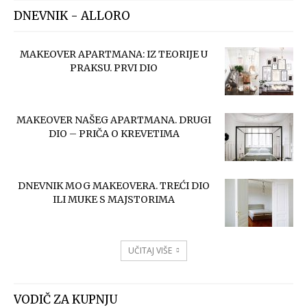
DNEVNIK - ALLORO
MAKEOVER APARTMANA: IZ TEORIJE U
PRAKSU. PRVI DIO
MAKEOVER NAŠEG APARTMANA. DRUGI
DIO – PRIČA O KREVETIMA
DNEVNIK MOG MAKEOVERA. TREĆI DIO
ILI MUKE S MAJSTORIMA
UČITAJ VIŠE
VODIČ ZA KUPNJU