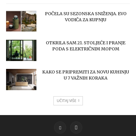
POČELA SU SEZONSKA SNIŽENJA. EVO
VODIČA ZA KUPNJU
OTKRILA SAM 21. STOLJEĆE I PRANJE
PODA S ELEKTRIČNIM MOPOM
KAKO SE PRIPREMITI ZA NOVU KUHINJU
U 7 VAŽNIH KORAKA
UČITAJ VIŠE