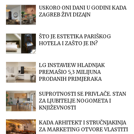
USKORO ONI DANI U GODINI KADA
ZAGREB ŽIVI DIZAJN
ŠTO JE ESTETIKA PARIŠKOG
HOTELA I ZAŠTO JE IN?
LG INSTAVIEW HLADNJAK
PREMAŠIO 5,3 MILIJUNA
PRODANIH PRIMJERAKA
SUPROTNOSTI SE PRIVLAČE. STAN
ZA LJUBITELJE NOGOMETA I
KNJIŽEVNOSTI
KADA ARHITEKT I STRUČNJAKINJA
ZA MARKETING OTVORE VLASTITI