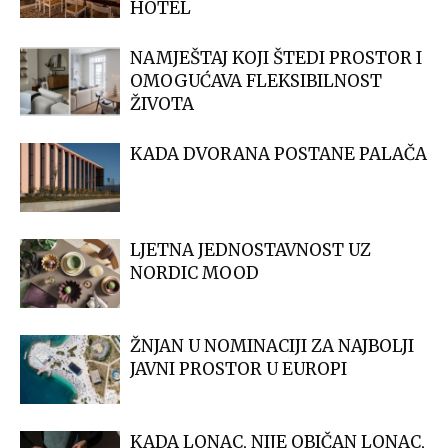
HOTEL
NAMJEŠTAJ KOJI ŠTEDI PROSTOR I
OMOGUĆAVA FLEKSIBILNOST
ŽIVOTA
KADA DVORANA POSTANE PALAČA
LJETNA JEDNOSTAVNOST UZ
NORDIC MOOD
ŽNJAN U NOMINACIJI ZA NAJBOLJI
JAVNI PROSTOR U EUROPI
KADA LONAC, NIJE OBIČAN LONAC,