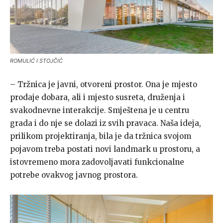
ROMULIĆ I STOJČIĆ
– Tržnica je javni, otvoreni prostor. Ona je mjesto
prodaje dobara, ali i mjesto susreta, druženja i
svakodnevne interakcije. Smještena je u centru
grada i do nje se dolazi iz svih pravaca. Naša ideja,
prilikom projektiranja, bila je da tržnica svojom
pojavom treba postati novi landmark u prostoru, a
istovremeno mora zadovoljavati funkcionalne
potrebe ovakvog javnog prostora.