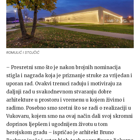
ROMULIĆ I STOJČIĆ
– Presretni smo što je nakon brojnih nominacija
stigla i nagrada koja je priznanje struke za vrijedan i
uporan rad. Ovakvi trenuci raduju i motiviraju za
daljnji rad u svakodnevnom stvaranju dobre
arhitekture u prostoru i vremenu u kojem živimo i
radimo. Posebno smo sretni što se radi o realizaciji u
Vukovaru, kojem smo na ovaj način dali svoj skromni
doprinos ljepšem i ugodnijem životu u tom
herojskom gradu – ispričao je arhitekt Bruno