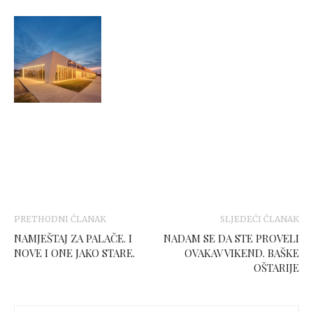
PRETHODNI ČLANAK
SLJEDEĆI ČLANAK
NAMJEŠTAJ ZA PALAČE. I
NADAM SE DA STE PROVELI
NOVE I ONE JAKO STARE.
OVAKAV VIKEND. BAŠKE
OŠTARIJE