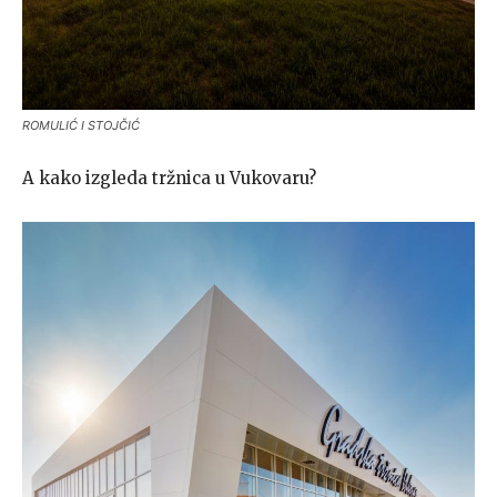
ROMULIĆ I STOJČIĆ
A kako izgleda tržnica u Vukovaru?