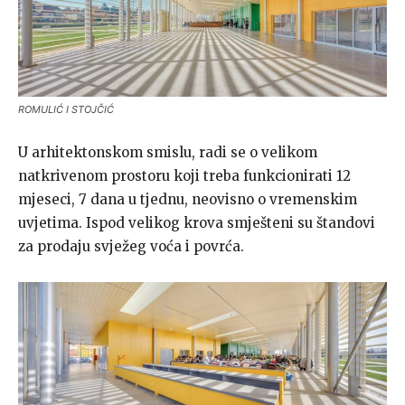
ROMULIĆ I STOJČIĆ
U arhitektonskom smislu, radi se o velikom
natkrivenom prostoru koji treba funkcionirati 12
mjeseci, 7 dana u tjednu, neovisno o vremenskim
uvjetima. Ispod velikog krova smješteni su štandovi
za prodaju svježeg voća i povrća.