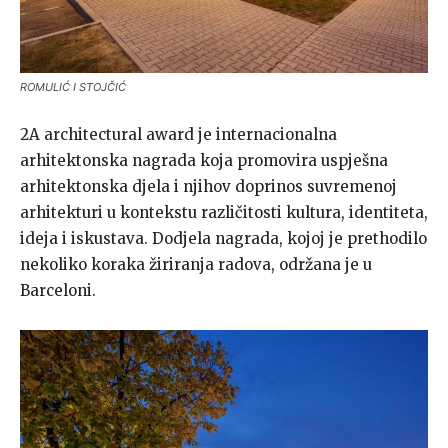
ROMULIĆ I STOJČIĆ
2A architectural award je internacionalna
arhitektonska nagrada koja promovira uspješna
arhitektonska djela i njihov doprinos suvremenoj
arhitekturi u kontekstu različitosti kultura, identiteta,
ideja i iskustava. Dodjela nagrada, kojoj je prethodilo
nekoliko koraka žiriranja radova, održana je u
Barceloni.