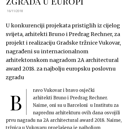
zgrada u Europi
16/11/2018
U konkurenciji projekata pristiglih iz cijelog
svijeta, arhitekti Bruno i Predrag Rechner, za
projekt i realizaciju Gradske tržnice Vukovar,
nagrađeni su internacionalnom
arhitektonskom nagradom 2A architectural
award 2018. za najbolju europsku poslovnu
zgradu
ravo Vukovar i bravo osječki
B
arhitekti Bruno i Predrag Rechner.
Naime, oni su u Barceloni u Institutu za
naprednu arhitekturu ovih dana osvojili
prvu nagradu na 2A architectural award 2018. Naime,
tržnica u Vukovaru proglašena je najboljom