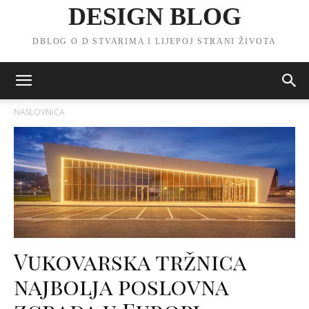
DESIGN BLOG
DBLOG O D STVARIMA I LIJEPOJ STRANI ŽIVOTA
NASLOVNICA
Vukovarska tržnica
najbolja poslovna