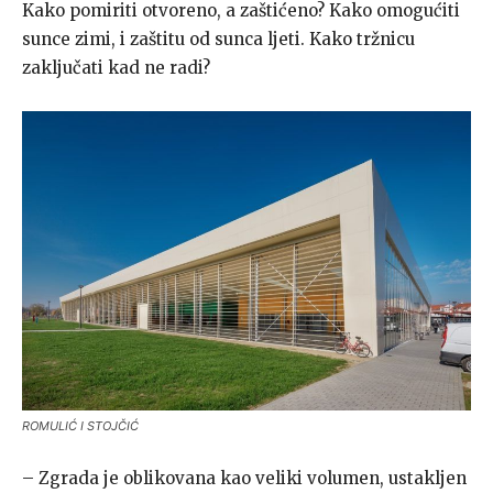
Kako pomiriti otvoreno, a zaštićeno? Kako omogućiti
sunce zimi, i zaštitu od sunca ljeti. Kako tržnicu
zaključati kad ne radi?
ROMULIĆ I STOJČIĆ
– Zgrada je oblikovana kao veliki volumen, ustakljen