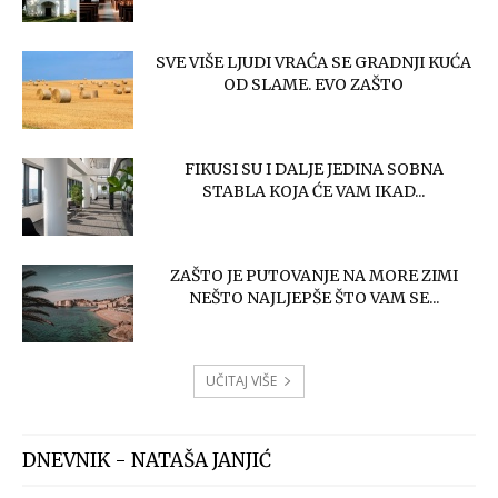
SVE VIŠE LJUDI VRAĆA SE GRADNJI KUĆA
OD SLAME. EVO ZAŠTO
FIKUSI SU I DALJE JEDINA SOBNA
STABLA KOJA ĆE VAM IKAD...
ZAŠTO JE PUTOVANJE NA MORE ZIMI
NEŠTO NAJLJEPŠE ŠTO VAM SE...
UČITAJ VIŠE
DNEVNIK - NATAŠA JANJIĆ