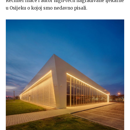
Rechner inače i autor high-tech nagrađivane ljekarne
u Osijeku o kojoj smo nedavno pisali.