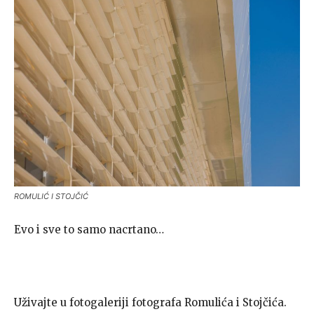
ROMULIĆ I STOJČIĆ
Evo i sve to samo nacrtano…
Uživajte u fotogaleriji fotografa Romulića i Stojčića.