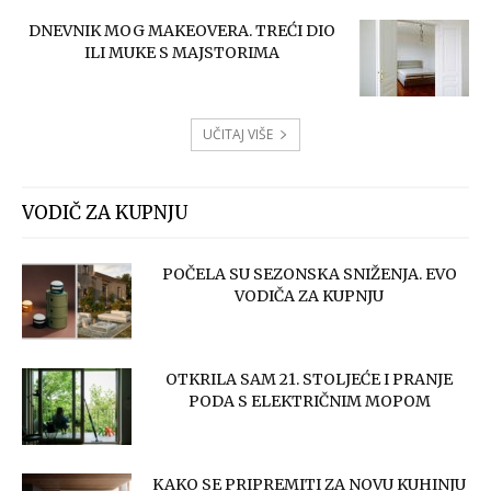
DNEVNIK MOG MAKEOVERA. TREĆI DIO
ILI MUKE S MAJSTORIMA
UČITAJ VIŠE
VODIČ ZA KUPNJU
POČELA SU SEZONSKA SNIŽENJA. EVO
VODIČA ZA KUPNJU
OTKRILA SAM 21. STOLJEĆE I PRANJE
PODA S ELEKTRIČNIM MOPOM
KAKO SE PRIPREMITI ZA NOVU KUHINJU