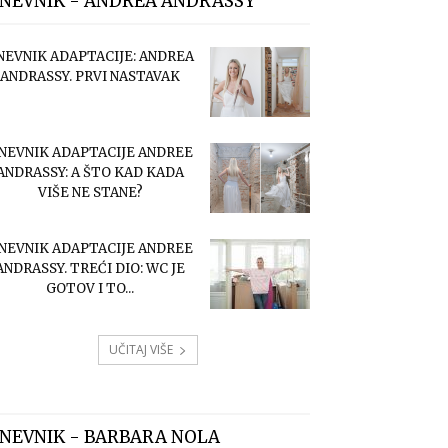
NEVNIK - ANDREA ANDRASSY
NEVNIK ADAPTACIJE: ANDREA
ANDRASSY. PRVI NASTAVAK
NEVNIK ADAPTACIJE ANDREE
ANDRASSY: A ŠTO KAD KADA
VIŠE NE STANE?
NEVNIK ADAPTACIJE ANDREE
ANDRASSY. TREĆI DIO: WC JE
GOTOV I TO...
UČITAJ VIŠE
NEVNIK - BARBARA NOLA