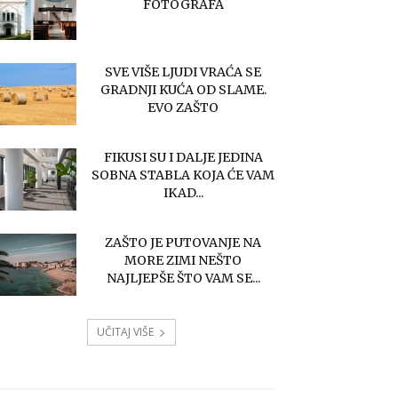
FOTOGRAFA
SVE VIŠE LJUDI VRAĆA SE
GRADNJI KUĆA OD SLAME.
EVO ZAŠTO
FIKUSI SU I DALJE JEDINA
SOBNA STABLA KOJA ĆE VAM
IKAD...
ZAŠTO JE PUTOVANJE NA
MORE ZIMI NEŠTO
NAJLJEPŠE ŠTO VAM SE...
UČITAJ VIŠE