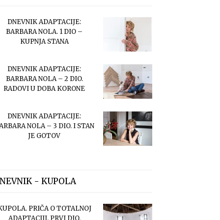
DNEVNIK ADAPTACIJE:
BARBARA NOLA. 1 DIO –
KUPNJA STANA
DNEVNIK ADAPTACIJE:
BARBARA NOLA – 2 DIO.
RADOVI U DOBA KORONE
DNEVNIK ADAPTACIJE:
ARBARA NOLA – 3 DIO. I STAN
JE GOTOV
NEVNIK - KUPOLA
KUPOLA. PRIČA O TOTALNOJ
ADAPTACIJI. PRVI DIO.