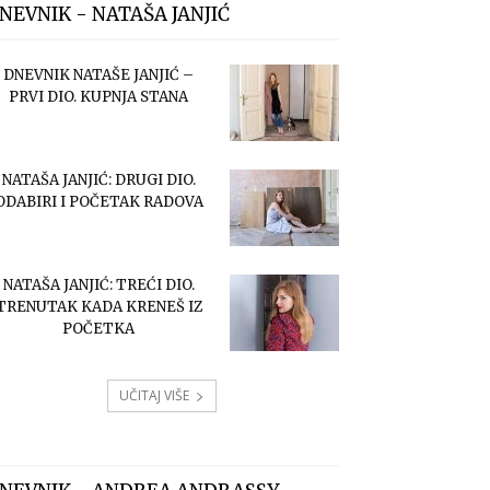
NEVNIK - NATAŠA JANJIĆ
DNEVNIK NATAŠE JANJIĆ –
PRVI DIO. KUPNJA STANA
NATAŠA JANJIĆ: DRUGI DIO.
ODABIRI I POČETAK RADOVA
NATAŠA JANJIĆ: TREĆI DIO.
TRENUTAK KADA KRENEŠ IZ
POČETKA
UČITAJ VIŠE