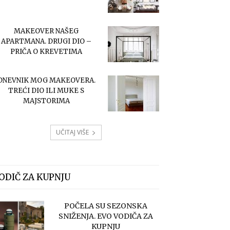
MAKEOVER NAŠEG
APARTMANA. DRUGI DIO –
PRIČA O KREVETIMA
DNEVNIK MOG MAKEOVERA.
TREĆI DIO ILI MUKE S
MAJSTORIMA
UČITAJ VIŠE
ODIČ ZA KUPNJU
POČELA SU SEZONSKA
SNIŽENJA. EVO VODIČA ZA
KUPNJU