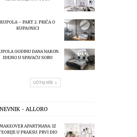
KUPOLA – PART 2. PRIČA O
KUPAONICI
UPOLA GODINU DANA NAKON.
IDEMO U SPAVAĆU SOBU
UČITAJ VIŠE
NEVNIK - ALLORO
MAKEOVER APARTMANA: IZ
TEORIJE U PRAKSU. PRVI DIO