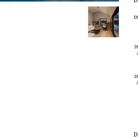
D
D
D
D
D