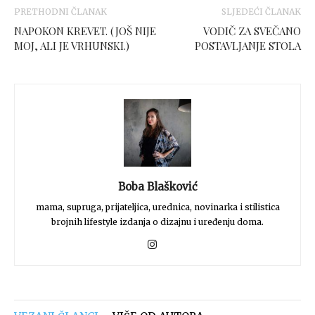
PRETHODNI ČLANAK
SLJEDEĆI ČLANAK
NAPOKON KREVET. (JOŠ NIJE
VODIČ ZA SVEČANO
MOJ, ALI JE VRHUNSKI.)
POSTAVLJANJE STOLA
Boba Blašković
mama, supruga, prijateljica, urednica, novinarka i stilistica
brojnih lifestyle izdanja o dizajnu i uređenju doma.