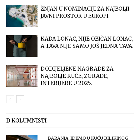
ŽNJAN U NOMINACIJI ZA NAJBOLJI
JAVNI PROSTOR U EUROPI
KADA LONAC, NIJE OBIČAN LONAC,
A TAVA NIJE SAMO JOŠ JEDNA TAVA.
DODIJELJENE NAGRADE ZA
NAJBOLJE KUĆE, ZGRADE,
INTERIJERE U 2025.
D KOLUMNISTI
BARANJA. IDEMO U KUĆU BILJKINOG