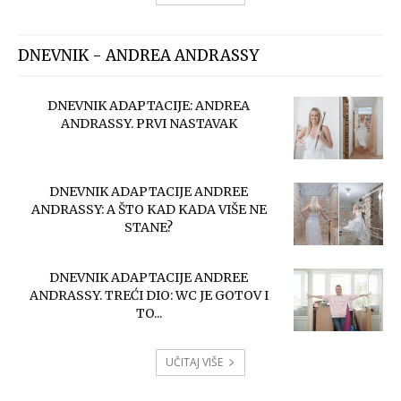
DNEVNIK - ANDREA ANDRASSY
DNEVNIK ADAPTACIJE: ANDREA
ANDRASSY. PRVI NASTAVAK
DNEVNIK ADAPTACIJE ANDREE
ANDRASSY: A ŠTO KAD KADA VIŠE NE
STANE?
DNEVNIK ADAPTACIJE ANDREE
ANDRASSY. TREĆI DIO: WC JE GOTOV I
TO...
UČITAJ VIŠE