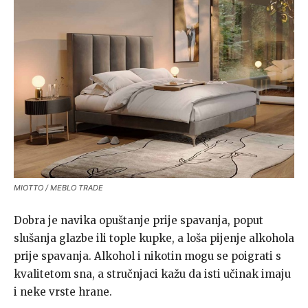
MIOTTO / MEBLO TRADE
Dobra je navika opuštanje prije spavanja, poput
slušanja glazbe ili tople kupke, a loša pijenje alkohola
prije spavanja. Alkohol i nikotin mogu se poigrati s
kvalitetom sna, a stručnjaci kažu da isti učinak imaju
i neke vrste hrane.