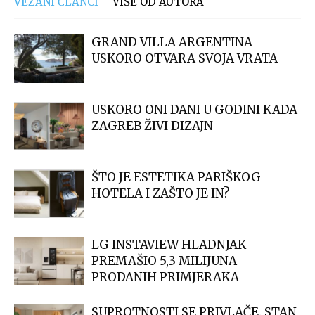
VEZANI ČLANCI
VIŠE OD AUTORA
GRAND VILLA ARGENTINA
USKORO OTVARA SVOJA VRATA
USKORO ONI DANI U GODINI KADA
ZAGREB ŽIVI DIZAJN
ŠTO JE ESTETIKA PARIŠKOG
HOTELA I ZAŠTO JE IN?
LG INSTAVIEW HLADNJAK
PREMAŠIO 5,3 MILIJUNA
PRODANIH PRIMJERAKA
SUPROTNOSTI SE PRIVLAČE. STAN