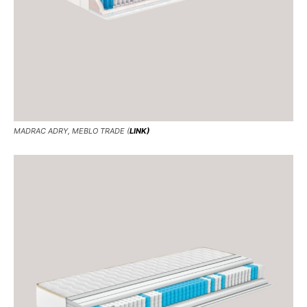
MADRAC ADRY, MEBLO TRADE (
LINK)