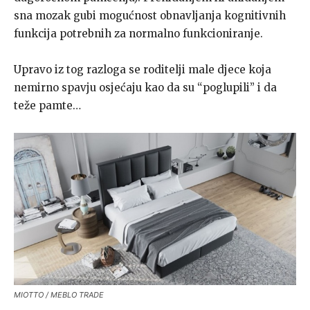
sna mozak gubi mogućnost obnavljanja kognitivnih
funkcija potrebnih za normalno funkcioniranje.
Upravo iz tog razloga se roditelji male djece koja
nemirno spavju osjećaju kao da su “poglupili” i da
teže pamte…
MIOTTO / MEBLO TRADE