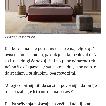
MIOTTO / MEBLO TRADE
Koliko sna nam je potrebno da bi se najbolje osjećali
ovisi o nama samima, pa dok je nekome dovoljno 7
sati sna, drugi će se osjećati potpuno odmorno tek
nakon što odspavaju 9 sati u komadu. Jasno vam je
da spadam u tu skupinu, pogotovo zimi.
Mnogi će primijetiti da su zimi pospaniji i da ranije
idu spavati… Je li to normalna pojava?
Da. Istraživanja pokazuju da većina ljudi tijekom