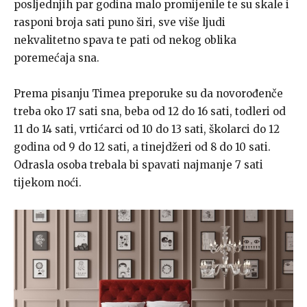
posljednjih par godina malo promijenile te su skale i
rasponi broja sati puno širi, sve više ljudi
nekvalitetno spava te pati od nekog oblika
poremećaja sna.
Prema pisanju Timea preporuke su da novorođenče
treba oko 17 sati sna, beba od 12 do 16 sati, todleri od
11 do 14 sati, vrtićarci od 10 do 13 sati, školarci do 12
godina od 9 do 12 sati, a tinejdžeri od 8 do 10 sati.
Odrasla osoba trebala bi spavati najmanje 7 sati
tijekom noći.