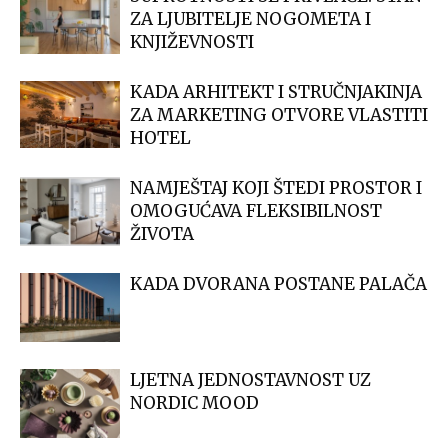
ZA LJUBITELJE NOGOMETA I
KNJIŽEVNOSTI
KADA ARHITEKT I STRUČNJAKINJA
ZA MARKETING OTVORE VLASTITI
HOTEL
NAMJEŠTAJ KOJI ŠTEDI PROSTOR I
OMOGUĆAVA FLEKSIBILNOST
ŽIVOTA
KADA DVORANA POSTANE PALAČA
LJETNA JEDNOSTAVNOST UZ
NORDIC MOOD