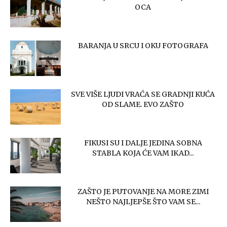
OCA
BARANJA U SRCU I OKU FOTOGRAFA
SVE VIŠE LJUDI VRAĆA SE GRADNJI KUĆA
OD SLAME. EVO ZAŠTO
FIKUSI SU I DALJE JEDINA SOBNA
STABLA KOJA ĆE VAM IKAD...
ZAŠTO JE PUTOVANJE NA MORE ZIMI
NEŠTO NAJLJEPŠE ŠTO VAM SE...