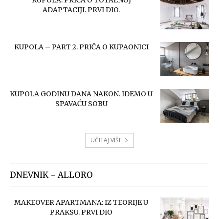
KUPOLA. PRIČA O TOTALNOJ
ADAPTACIJI. PRVI DIO.
KUPOLA – PART 2. PRIČA O KUPAONICI
KUPOLA GODINU DANA NAKON. IDEMO U
SPAVAĆU SOBU
UČITAJ VIŠE
DNEVNIK - ALLORO
MAKEOVER APARTMANA: IZ TEORIJE U
PRAKSU. PRVI DIO