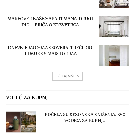
MAKEOVER NAŠEG APARTMANA. DRUGI
DIO – PRIČA O KREVETIMA
DNEVNIK MOG MAKEOVERA. TREĆI DIO
ILI MUKE S MAJSTORIMA
UČITAJ VIŠE
VODIČ ZA KUPNJU
POČELA SU SEZONSKA SNIŽENJA. EVO
VODIČA ZA KUPNJU