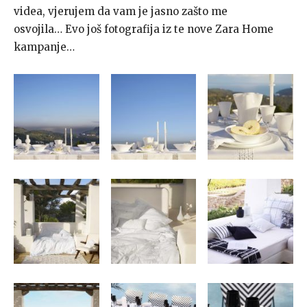
videa, vjerujem da vam je jasno zašto me
osvojila… Evo još fotografija iz te nove Zara Home
kampanje…