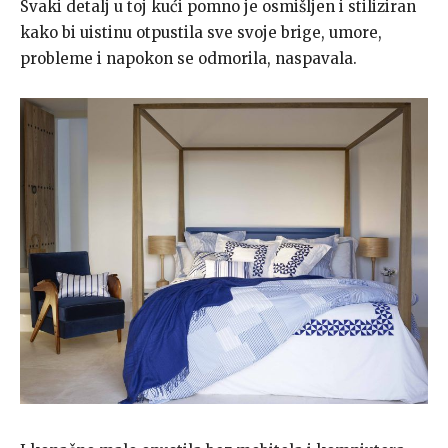
Svaki detalj u toj kući pomno je osmišljen i stiliziran
kako bi uistinu otpustila sve svoje brige, umore,
probleme i napokon se odmorila, naspavala.