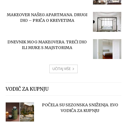
MAKEOVER NAŠEG APARTMANA. DRUGI
DIO – PRIČA O KREVETIMA
DNEVNIK MOG MAKEOVERA. TREĆI DIO
ILI MUKE S MAJSTORIMA
UČITAJ VIŠE
VODIČ ZA KUPNJU
POČELA SU SEZONSKA SNIŽENJA. EVO
VODIČA ZA KUPNJU