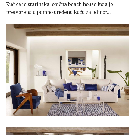
Kućica je starinska, obična beach house koja je
pretvorena u pomno uređenu kuću za odmor…