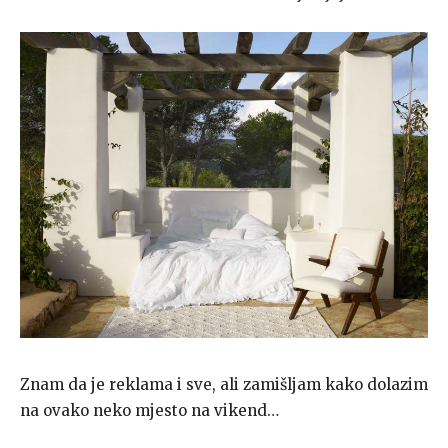
Znam da je reklama i sve, ali zamišljam kako dolazim
na ovako neko mjesto na vikend…