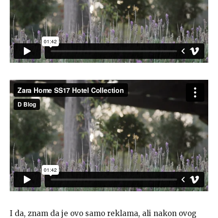
I da, znam da je ovo samo reklama, ali nakon ovog