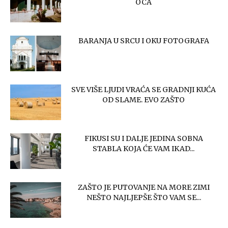
OCA
BARANJA U SRCU I OKU FOTOGRAFA
SVE VIŠE LJUDI VRAĆA SE GRADNJI KUĆA
OD SLAME. EVO ZAŠTO
FIKUSI SU I DALJE JEDINA SOBNA
STABLA KOJA ĆE VAM IKAD...
ZAŠTO JE PUTOVANJE NA MORE ZIMI
NEŠTO NAJLJEPŠE ŠTO VAM SE...