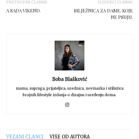
PRETHODNI ČLANAK
SLJEDEĆI ČLANAK
A SADA VIKEND.
BILJEŽNICA ZA DAME. KOJE
NE PSUJU.
Boba Blašković
mama, supruga, prijateljica, urednica, novinarka i stilistica
brojnih lifestyle izdanja o dizajnu i uređenju doma.
VEZANI ČLANCI
VIŠE OD AUTORA