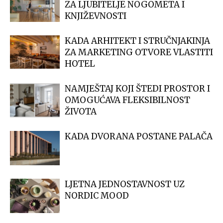
ZA LJUBITELJE NOGOMETA I
KNJIŽEVNOSTI
KADA ARHITEKT I STRUČNJAKINJA
ZA MARKETING OTVORE VLASTITI
HOTEL
NAMJEŠTAJ KOJI ŠTEDI PROSTOR I
OMOGUĆAVA FLEKSIBILNOST
ŽIVOTA
KADA DVORANA POSTANE PALAČA
LJETNA JEDNOSTAVNOST UZ
NORDIC MOOD