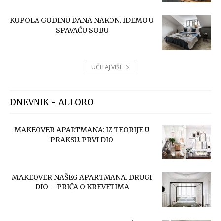
KUPOLA GODINU DANA NAKON. IDEMO U
SPAVAĆU SOBU
UČITAJ VIŠE
DNEVNIK - ALLORO
MAKEOVER APARTMANA: IZ TEORIJE U
PRAKSU. PRVI DIO
MAKEOVER NAŠEG APARTMANA. DRUGI
DIO – PRIČA O KREVETIMA