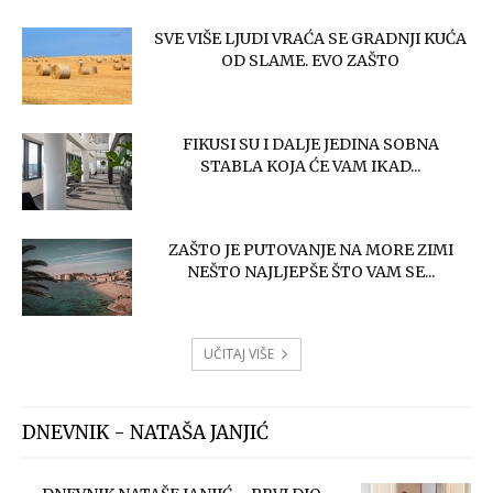
SVE VIŠE LJUDI VRAĆA SE GRADNJI KUĆA
OD SLAME. EVO ZAŠTO
FIKUSI SU I DALJE JEDINA SOBNA
STABLA KOJA ĆE VAM IKAD...
ZAŠTO JE PUTOVANJE NA MORE ZIMI
NEŠTO NAJLJEPŠE ŠTO VAM SE...
UČITAJ VIŠE
DNEVNIK - NATAŠA JANJIĆ