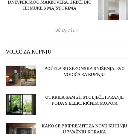
DNEVNIK MOG MAKEOVERA. TREĆI DIO
ILI MUKE S MAJSTORIMA
UČITAJ VIŠE
VODIČ ZA KUPNJU
POČELA SU SEZONSKA SNIŽENJA. EVO
VODIČA ZA KUPNJU
OTKRILA SAM 21. STOLJEĆE I PRANJE
PODA S ELEKTRIČNIM MOPOM
KAKO SE PRIPREMITI ZA NOVU KUHINJU
U 7 VAŽNIH KORAKA