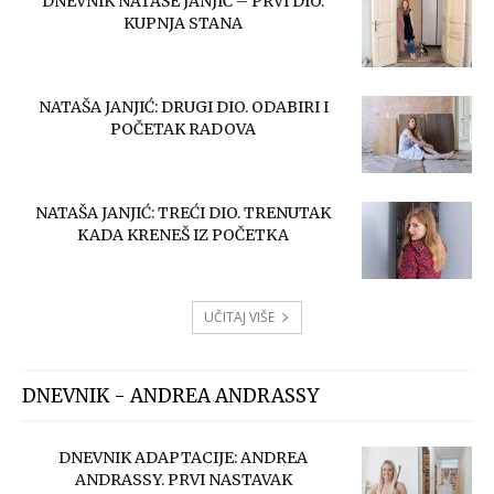
DNEVNIK NATAŠE JANJIĆ – PRVI DIO.
KUPNJA STANA
NATAŠA JANJIĆ: DRUGI DIO. ODABIRI I
POČETAK RADOVA
NATAŠA JANJIĆ: TREĆI DIO. TRENUTAK
KADA KRENEŠ IZ POČETKA
UČITAJ VIŠE
DNEVNIK - ANDREA ANDRASSY
DNEVNIK ADAPTACIJE: ANDREA
ANDRASSY. PRVI NASTAVAK