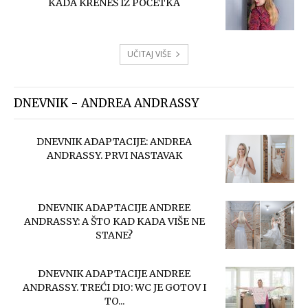
KADA KRENEŠ IZ POČETKA
UČITAJ VIŠE
DNEVNIK - ANDREA ANDRASSY
DNEVNIK ADAPTACIJE: ANDREA
ANDRASSY. PRVI NASTAVAK
DNEVNIK ADAPTACIJE ANDREE
ANDRASSY: A ŠTO KAD KADA VIŠE NE
STANE?
DNEVNIK ADAPTACIJE ANDREE
ANDRASSY. TREĆI DIO: WC JE GOTOV I
TO...