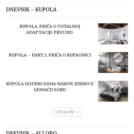
DNEVNIK - KUPOLA
KUPOLA. PRIČA O TOTALNOJ
ADAPTACIJI. PRVI DIO.
KUPOLA – PART 2. PRIČA O KUPAONICI
KUPOLA GODINU DANA NAKON. IDEMO U
SPAVAĆU SOBU
UČITAJ VIŠE
DNEVNIK - ALLORO