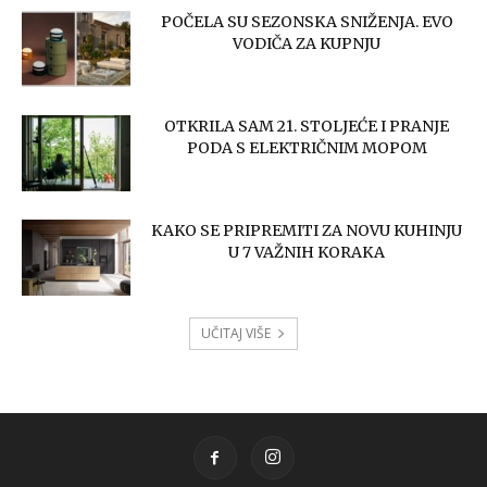
POČELA SU SEZONSKA SNIŽENJA. EVO
VODIČA ZA KUPNJU
OTKRILA SAM 21. STOLJEĆE I PRANJE
PODA S ELEKTRIČNIM MOPOM
KAKO SE PRIPREMITI ZA NOVU KUHINJU
U 7 VAŽNIH KORAKA
UČITAJ VIŠE