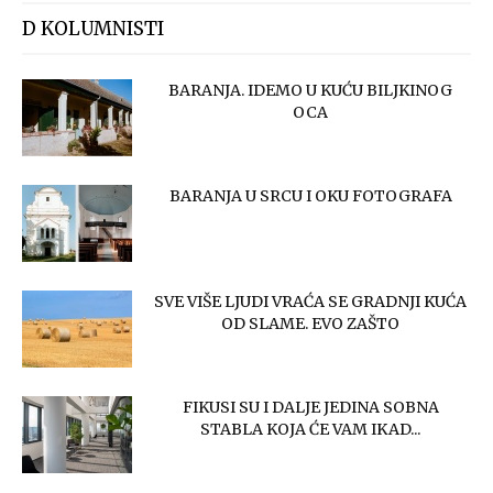
D KOLUMNISTI
BARANJA. IDEMO U KUĆU BILJKINOG
OCA
BARANJA U SRCU I OKU FOTOGRAFA
SVE VIŠE LJUDI VRAĆA SE GRADNJI KUĆA
OD SLAME. EVO ZAŠTO
FIKUSI SU I DALJE JEDINA SOBNA
STABLA KOJA ĆE VAM IKAD...