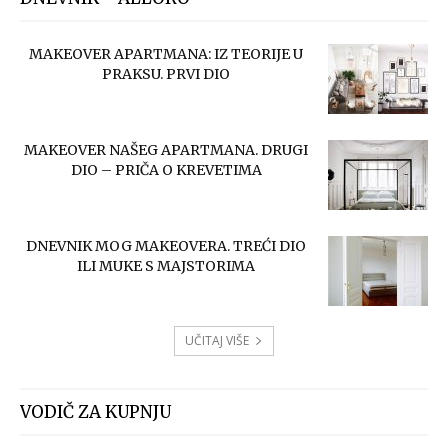
MAKEOVER APARTMANA: IZ TEORIJE U
PRAKSU. PRVI DIO
MAKEOVER NAŠEG APARTMANA. DRUGI
DIO – PRIČA O KREVETIMA
DNEVNIK MOG MAKEOVERA. TREĆI DIO
ILI MUKE S MAJSTORIMA
UČITAJ VIŠE
VODIČ ZA KUPNJU