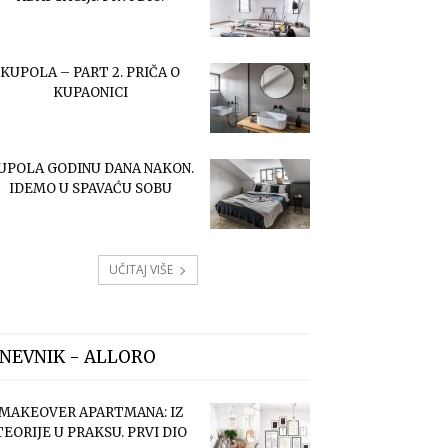
KUPOLA – PART 2. PRIČA O
KUPAONICI
UPOLA GODINU DANA NAKON.
IDEMO U SPAVAĆU SOBU
UČITAJ VIŠE
NEVNIK - ALLORO
MAKEOVER APARTMANA: IZ
TEORIJE U PRAKSU. PRVI DIO