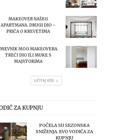
MAKEOVER NAŠEG
APARTMANA. DRUGI DIO –
PRIČA O KREVETIMA
DNEVNIK MOG MAKEOVERA.
TREĆI DIO ILI MUKE S
MAJSTORIMA
UČITAJ VIŠE
ODIČ ZA KUPNJU
POČELA SU SEZONSKA
SNIŽENJA. EVO VODIČA ZA
KUPNJU