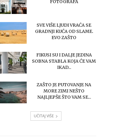
FOTOGRAFA
SVE VIŠE LJUDI VRAĆA SE
GRADNJI KUĆA OD SLAME.
EVO ZAŠTO
FIKUSI SU I DALJE JEDINA
SOBNA STABLA KOJA ĆE VAM
IKAD...
ZAŠTO JE PUTOVANJE NA
MORE ZIMI NEŠTO
NAJLJEPŠE ŠTO VAM SE...
UČITAJ VIŠE