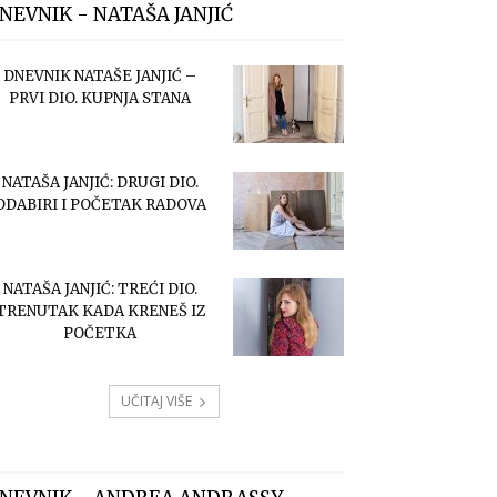
NEVNIK - NATAŠA JANJIĆ
DNEVNIK NATAŠE JANJIĆ –
PRVI DIO. KUPNJA STANA
NATAŠA JANJIĆ: DRUGI DIO.
ODABIRI I POČETAK RADOVA
NATAŠA JANJIĆ: TREĆI DIO.
TRENUTAK KADA KRENEŠ IZ
POČETKA
UČITAJ VIŠE