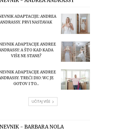
NEVNIK - ANDREA ANDRASSY
NEVNIK ADAPTACIJE: ANDREA
ANDRASSY. PRVI NASTAVAK
NEVNIK ADAPTACIJE ANDREE
ANDRASSY: A ŠTO KAD KADA
VIŠE NE STANE?
NEVNIK ADAPTACIJE ANDREE
ANDRASSY. TREĆI DIO: WC JE
GOTOV I TO...
UČITAJ VIŠE
NEVNIK - BARBARA NOLA