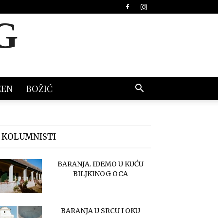
G
EEN
BOŽIĆ
 KOLUMNISTI
BARANJA. IDEMO U KUĆU
BILJKINOG OCA
BARANJA U SRCU I OKU