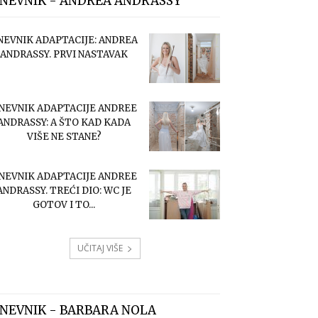
NEVNIK - ANDREA ANDRASSY
NEVNIK ADAPTACIJE: ANDREA
ANDRASSY. PRVI NASTAVAK
NEVNIK ADAPTACIJE ANDREE
ANDRASSY: A ŠTO KAD KADA
VIŠE NE STANE?
NEVNIK ADAPTACIJE ANDREE
ANDRASSY. TREĆI DIO: WC JE
GOTOV I TO...
UČITAJ VIŠE
NEVNIK - BARBARA NOLA