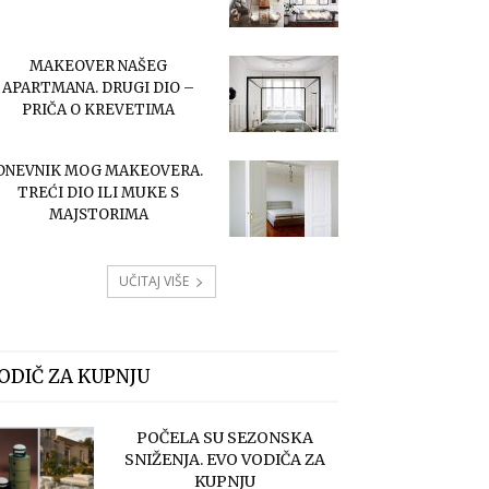
MAKEOVER NAŠEG
APARTMANA. DRUGI DIO –
PRIČA O KREVETIMA
DNEVNIK MOG MAKEOVERA.
TREĆI DIO ILI MUKE S
MAJSTORIMA
UČITAJ VIŠE
ODIČ ZA KUPNJU
POČELA SU SEZONSKA
SNIŽENJA. EVO VODIČA ZA
KUPNJU