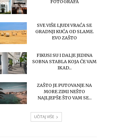
FOTOGRAFA
SVE VIŠE LJUDI VRAĆA SE
GRADNJI KUĆA OD SLAME.
EVO ZAŠTO
FIKUSI SU I DALJE JEDINA
SOBNA STABLA KOJA ĆE VAM
IKAD...
ZAŠTO JE PUTOVANJE NA
MORE ZIMI NEŠTO
NAJLJEPŠE ŠTO VAM SE...
UČITAJ VIŠE