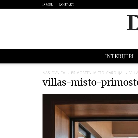
D Girl
Kontakt
INTERIJERI
NASLOVNICA
PRIMOŠTEN. MISTO. ČAROLIJA.
VILL
villas-misto-primost