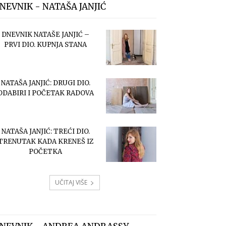
NEVNIK - NATAŠA JANJIĆ
DNEVNIK NATAŠE JANJIĆ –
PRVI DIO. KUPNJA STANA
NATAŠA JANJIĆ: DRUGI DIO.
ODABIRI I POČETAK RADOVA
NATAŠA JANJIĆ: TREĆI DIO.
TRENUTAK KADA KRENEŠ IZ
POČETKA
UČITAJ VIŠE