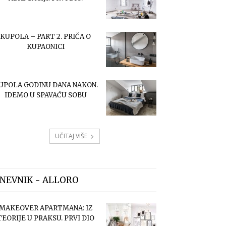
KUPOLA – PART 2. PRIČA O
KUPAONICI
UPOLA GODINU DANA NAKON.
IDEMO U SPAVAĆU SOBU
UČITAJ VIŠE
NEVNIK - ALLORO
MAKEOVER APARTMANA: IZ
TEORIJE U PRAKSU. PRVI DIO