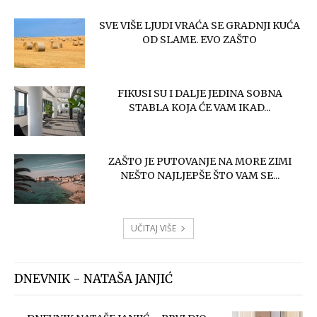
SVE VIŠE LJUDI VRAĆA SE GRADNJI KUĆA
OD SLAME. EVO ZAŠTO
FIKUSI SU I DALJE JEDINA SOBNA
STABLA KOJA ĆE VAM IKAD...
ZAŠTO JE PUTOVANJE NA MORE ZIMI
NEŠTO NAJLJEPŠE ŠTO VAM SE...
UČITAJ VIŠE
DNEVNIK - NATAŠA JANJIĆ