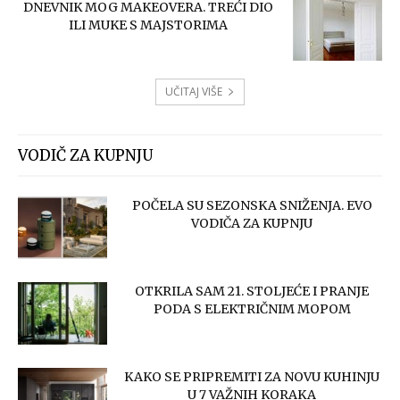
DNEVNIK MOG MAKEOVERA. TREĆI DIO
ILI MUKE S MAJSTORIMA
UČITAJ VIŠE
VODIČ ZA KUPNJU
POČELA SU SEZONSKA SNIŽENJA. EVO
VODIČA ZA KUPNJU
OTKRILA SAM 21. STOLJEĆE I PRANJE
PODA S ELEKTRIČNIM MOPOM
KAKO SE PRIPREMITI ZA NOVU KUHINJU
U 7 VAŽNIH KORAKA