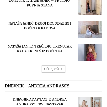
DNEVNIK NATAŠE JANJIĆ – PRVI DIO.
KUPNJA STANA
NATAŠA JANJIĆ: DRUGI DIO. ODABIRI I
POČETAK RADOVA
NATAŠA JANJIĆ: TREĆI DIO. TRENUTAK
KADA KRENEŠ IZ POČETKA
UČITAJ VIŠE
DNEVNIK - ANDREA ANDRASSY
DNEVNIK ADAPTACIJE: ANDREA
ANDRASSY. PRVI NASTAVAK