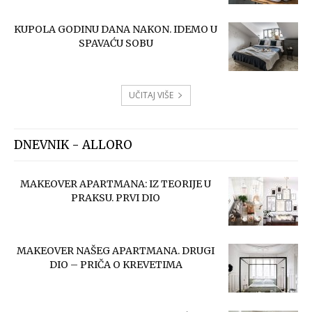
KUPOLA GODINU DANA NAKON. IDEMO U
SPAVAĆU SOBU
UČITAJ VIŠE
DNEVNIK - ALLORO
MAKEOVER APARTMANA: IZ TEORIJE U
PRAKSU. PRVI DIO
MAKEOVER NAŠEG APARTMANA. DRUGI
DIO – PRIČA O KREVETIMA