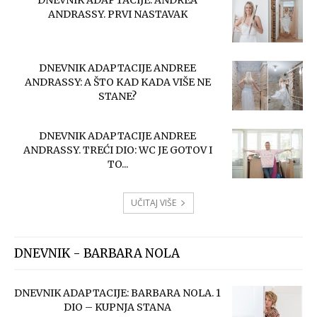
DNEVNIK ADAPTACIJE: ANDREA
ANDRASSY. PRVI NASTAVAK
DNEVNIK ADAPTACIJE ANDREE
ANDRASSY: A ŠTO KAD KADA VIŠE NE
STANE?
DNEVNIK ADAPTACIJE ANDREE
ANDRASSY. TREĆI DIO: WC JE GOTOV I
TO...
UČITAJ VIŠE
DNEVNIK - BARBARA NOLA
DNEVNIK ADAPTACIJE: BARBARA NOLA. 1
DIO – KUPNJA STANA