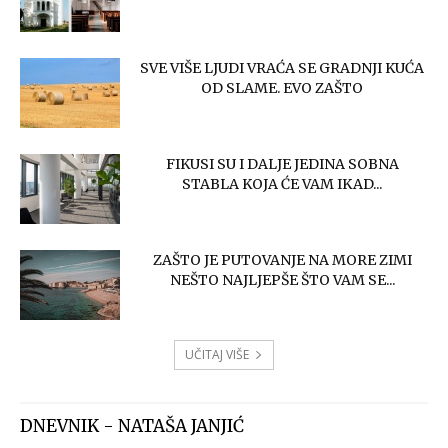
SVE VIŠE LJUDI VRAĆA SE GRADNJI KUĆA
OD SLAME. EVO ZAŠTO
FIKUSI SU I DALJE JEDINA SOBNA
STABLA KOJA ĆE VAM IKAD...
ZAŠTO JE PUTOVANJE NA MORE ZIMI
NEŠTO NAJLJEPŠE ŠTO VAM SE...
UČITAJ VIŠE
DNEVNIK - NATAŠA JANJIĆ