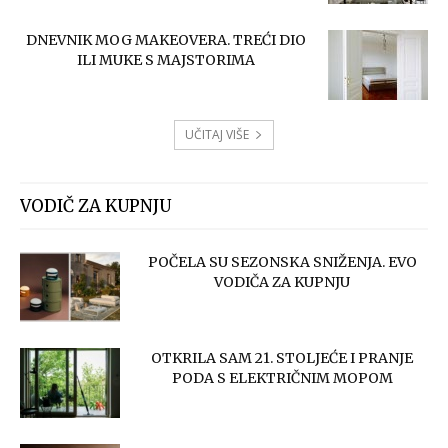
DNEVNIK MOG MAKEOVERA. TREĆI DIO
ILI MUKE S MAJSTORIMA
UČITAJ VIŠE
VODIČ ZA KUPNJU
POČELA SU SEZONSKA SNIŽENJA. EVO
VODIČA ZA KUPNJU
OTKRILA SAM 21. STOLJEĆE I PRANJE
PODA S ELEKTRIČNIM MOPOM