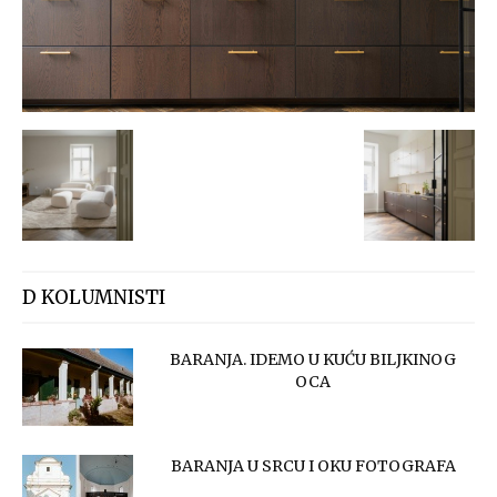
D KOLUMNISTI
BARANJA. IDEMO U KUĆU BILJKINOG
OCA
BARANJA U SRCU I OKU FOTOGRAFA