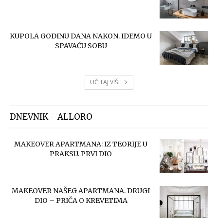
KUPOLA GODINU DANA NAKON. IDEMO U
SPAVAĆU SOBU
UČITAJ VIŠE
DNEVNIK - ALLORO
MAKEOVER APARTMANA: IZ TEORIJE U
PRAKSU. PRVI DIO
MAKEOVER NAŠEG APARTMANA. DRUGI
DIO – PRIČA O KREVETIMA