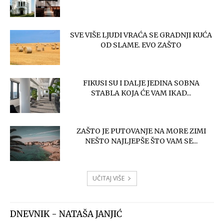
SVE VIŠE LJUDI VRAĆA SE GRADNJI KUĆA
OD SLAME. EVO ZAŠTO
FIKUSI SU I DALJE JEDINA SOBNA
STABLA KOJA ĆE VAM IKAD...
ZAŠTO JE PUTOVANJE NA MORE ZIMI
NEŠTO NAJLJEPŠE ŠTO VAM SE...
UČITAJ VIŠE
DNEVNIK - NATAŠA JANJIĆ