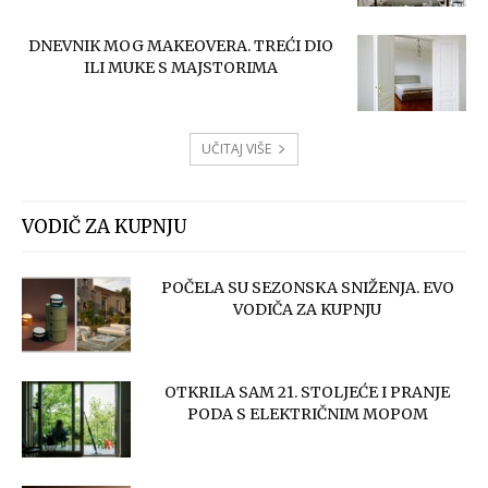
DNEVNIK MOG MAKEOVERA. TREĆI DIO
ILI MUKE S MAJSTORIMA
UČITAJ VIŠE
VODIČ ZA KUPNJU
POČELA SU SEZONSKA SNIŽENJA. EVO
VODIČA ZA KUPNJU
OTKRILA SAM 21. STOLJEĆE I PRANJE
PODA S ELEKTRIČNIM MOPOM