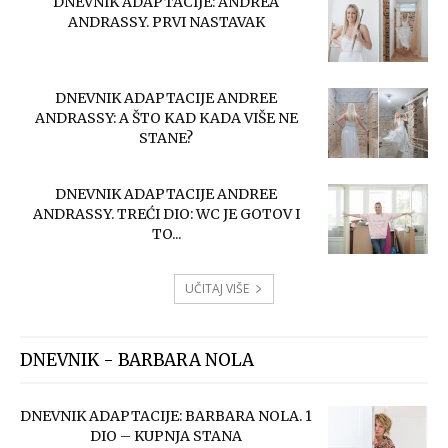
DNEVNIK ADAPTACIJE: ANDREA
ANDRASSY. PRVI NASTAVAK
DNEVNIK ADAPTACIJE ANDREE
ANDRASSY: A ŠTO KAD KADA VIŠE NE
STANE?
DNEVNIK ADAPTACIJE ANDREE
ANDRASSY. TREĆI DIO: WC JE GOTOV I
TO...
UČITAJ VIŠE
DNEVNIK - BARBARA NOLA
DNEVNIK ADAPTACIJE: BARBARA NOLA. 1
DIO – KUPNJA STANA