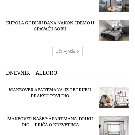
KUPOLA GODINU DANA NAKON. IDEMO U
SPAVAĆU SOBU
UČITAJ VIŠE
DNEVNIK - ALLORO
MAKEOVER APARTMANA: IZ TEORIJE U
PRAKSU. PRVI DIO
MAKEOVER NAŠEG APARTMANA. DRUGI
DIO – PRIČA O KREVETIMA