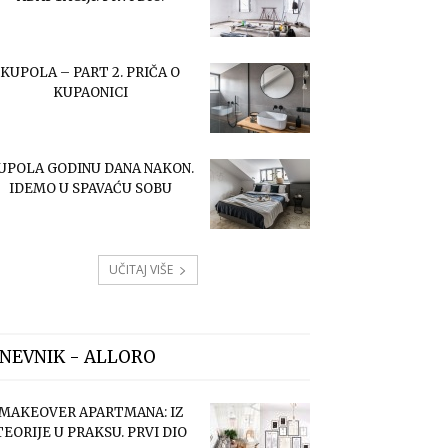
KUPOLA – PART 2. PRIČA O
KUPAONICI
UPOLA GODINU DANA NAKON.
IDEMO U SPAVAĆU SOBU
UČITAJ VIŠE
NEVNIK - ALLORO
MAKEOVER APARTMANA: IZ
TEORIJE U PRAKSU. PRVI DIO