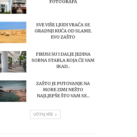
FOTOGRAFA
SVE VIŠE LJUDI VRAĆA SE
GRADNJI KUĆA OD SLAME.
EVO ZAŠTO
FIKUSI SU I DALJE JEDINA
SOBNA STABLA KOJA ĆE VAM
IKAD...
ZAŠTO JE PUTOVANJE NA
MORE ZIMI NEŠTO
NAJLJEPŠE ŠTO VAM SE...
UČITAJ VIŠE