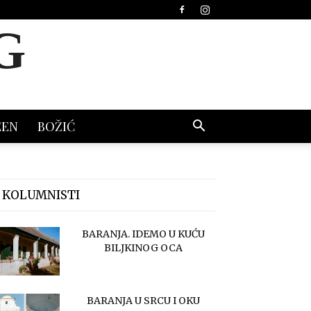
G
EEN
BOŽIĆ
 KOLUMNISTI
BARANJA. IDEMO U KUĆU
BILJKINOG OCA
BARANJA U SRCU I OKU