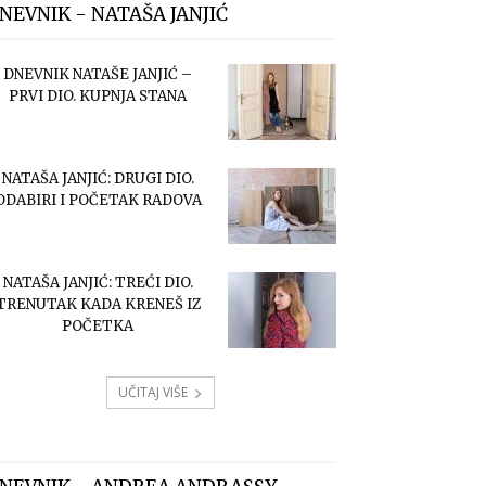
NEVNIK - NATAŠA JANJIĆ
DNEVNIK NATAŠE JANJIĆ –
PRVI DIO. KUPNJA STANA
NATAŠA JANJIĆ: DRUGI DIO.
ODABIRI I POČETAK RADOVA
NATAŠA JANJIĆ: TREĆI DIO.
TRENUTAK KADA KRENEŠ IZ
POČETKA
UČITAJ VIŠE