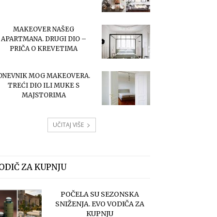
MAKEOVER NAŠEG
APARTMANA. DRUGI DIO –
PRIČA O KREVETIMA
DNEVNIK MOG MAKEOVERA.
TREĆI DIO ILI MUKE S
MAJSTORIMA
UČITAJ VIŠE
ODIČ ZA KUPNJU
POČELA SU SEZONSKA
SNIŽENJA. EVO VODIČA ZA
KUPNJU