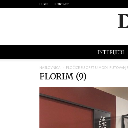
D Girl
Kontakt
INTERIJERI
NASLOVNICA
PLOČICE SU OPET U MODI. PUTOVAN
FLORIM (9)