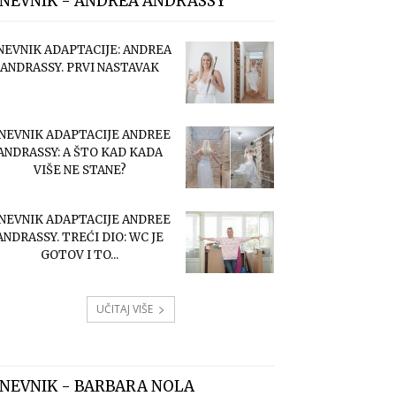
NEVNIK - ANDREA ANDRASSY
NEVNIK ADAPTACIJE: ANDREA
ANDRASSY. PRVI NASTAVAK
NEVNIK ADAPTACIJE ANDREE
ANDRASSY: A ŠTO KAD KADA
VIŠE NE STANE?
NEVNIK ADAPTACIJE ANDREE
ANDRASSY. TREĆI DIO: WC JE
GOTOV I TO...
UČITAJ VIŠE
NEVNIK - BARBARA NOLA